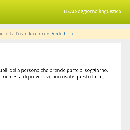
LISA! Soggiorno linguistico
accetta l'uso dei cookie.
Vedi di più
quelli della persona che prende parte al soggiorno.
chiesta di preventivi, non usate questo form,