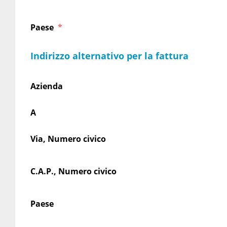
Paese
Indirizzo alternativo per la fattura
Azienda
A
Via, Numero civico
C.A.P., Numero civico
Paese