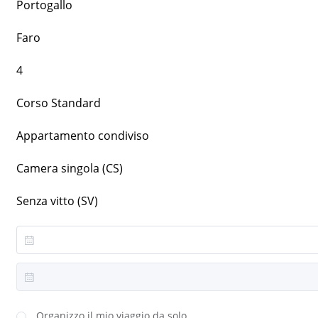
Portogallo
Faro
4
Corso Standard
Appartamento condiviso
Camera singola (CS)
Senza vitto (SV)
Organizzo il mio viaggio da solo