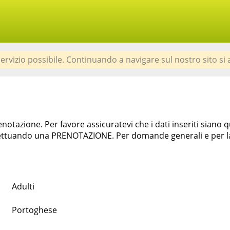
 servizio possibile. Continuando a navigare sul nostro sito si 
otazione. Per favore assicuratevi che i dati inseriti siano 
tuando una PRENOTAZIONE. Per domande generali e per la ri
Adulti
Portoghese