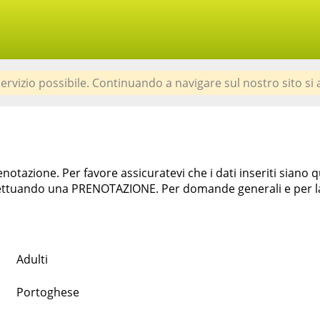
 servizio possibile. Continuando a navigare sul nostro sito si 
otazione. Per favore assicuratevi che i dati inseriti siano 
tuando una PRENOTAZIONE. Per domande generali e per la ri
Adulti
Portoghese