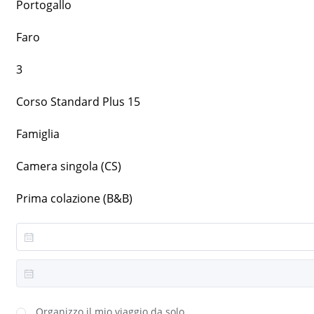
Portogallo
Faro
3
Corso Standard Plus 15
Famiglia
Camera singola (CS)
Prima colazione (B&B)
Organizzo il mio viaggio da solo