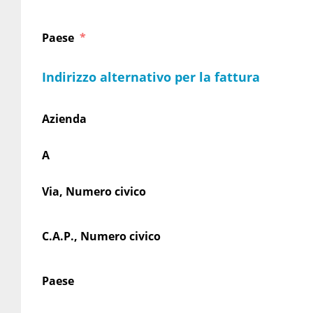
Paese
Indirizzo alternativo per la fattura
Azienda
A
Via, Numero civico
C.A.P., Numero civico
Paese