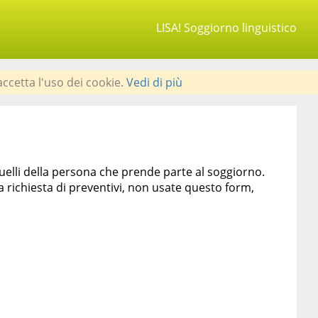
LISA! Soggiorno linguistico
accetta l'uso dei cookie.
Vedi di più
quelli della persona che prende parte al soggiorno.
chiesta di preventivi, non usate questo form,