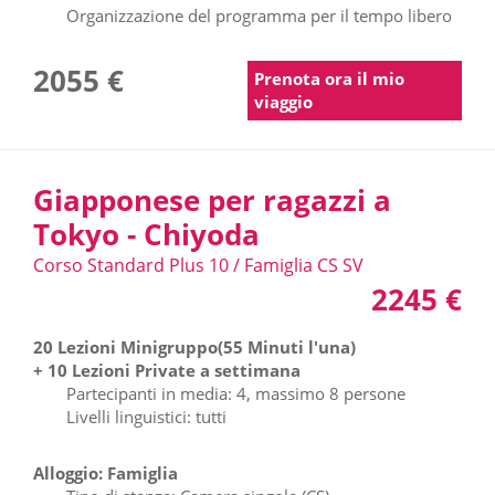
Organizzazione del programma per il tempo libero
2055 €
Prenota ora il mio
viaggio
Giapponese per ragazzi a
Tokyo - Chiyoda
Corso Standard Plus 10 / Famiglia CS SV
2245 €
20 Lezioni Minigruppo(55 Minuti l'una)
+ 10 Lezioni Private a settimana
Partecipanti in media: 4, massimo 8 persone
Livelli linguistici: tutti
Alloggio: Famiglia