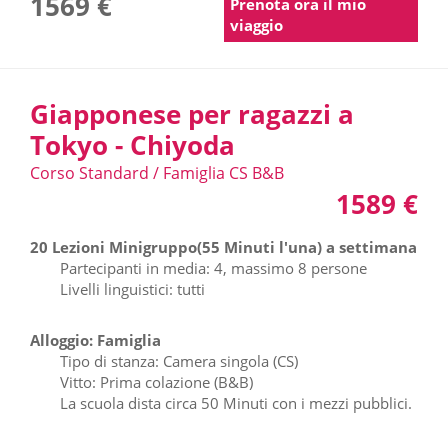
1569 €
Prenota ora il mio
viaggio
Giapponese per ragazzi a
Tokyo - Chiyoda
Corso Standard / Famiglia CS B&B
1589 €
20 Lezioni Minigruppo(55 Minuti l'una) a settimana
Partecipanti in media: 4, massimo 8 persone
Livelli linguistici: tutti
Alloggio: Famiglia
Tipo di stanza: Camera singola (CS)
Vitto: Prima colazione (B&B)
La scuola dista circa 50 Minuti con i mezzi pubblici.