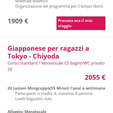
Materiale didattico
Organizzazione del programma per il tempo libero
1909 €
Prenota ora il mio
viaggio
Giapponese per ragazzi a
Tokyo - Chiyoda
Corso Standard / Monolocale CS bagno/WC privato
SV
2055 €
20 Lezioni Minigruppo(55 Minuti l'una) a settimana
Partecipanti in media: 4, massimo 8 persone
Livelli linguistici: tutti
Alloggio: Monolocale