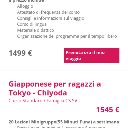
Alloggio
Attestato di frequenza del corso
Consigli e informazioni sul viaggio
Corso di lingua
Materiale didattico
Organizzazione del programma per il tempo libero
1499 €
Prenota ora il mio
viaggio
Giapponese per ragazzi a
Tokyo - Chiyoda
Corso Standard / Famiglia CS SV
1545 €
20 Lezioni Minigruppo(55 Minuti l'una) a settimana
Partecipanti in media: 4, massimo 8 persone