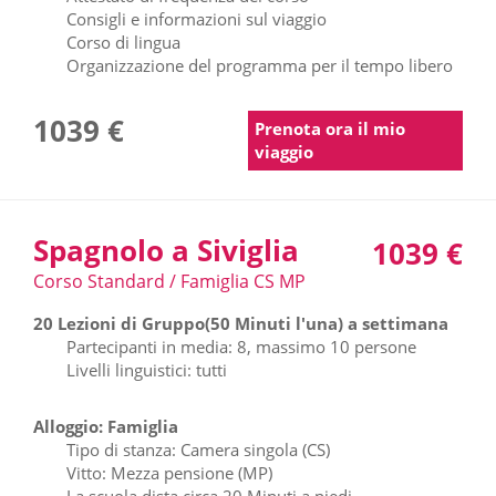
Consigli e informazioni sul viaggio
Corso di lingua
Organizzazione del programma per il tempo libero
1039 €
Prenota ora il mio
viaggio
Spagnolo a Siviglia
1039 €
Corso Standard / Famiglia CS MP
20 Lezioni di Gruppo(50 Minuti l'una) a settimana
Partecipanti in media: 8, massimo 10 persone
Livelli linguistici: tutti
Alloggio: Famiglia
Tipo di stanza: Camera singola (CS)
Vitto: Mezza pensione (MP)
La scuola dista circa 20 Minuti a piedi.