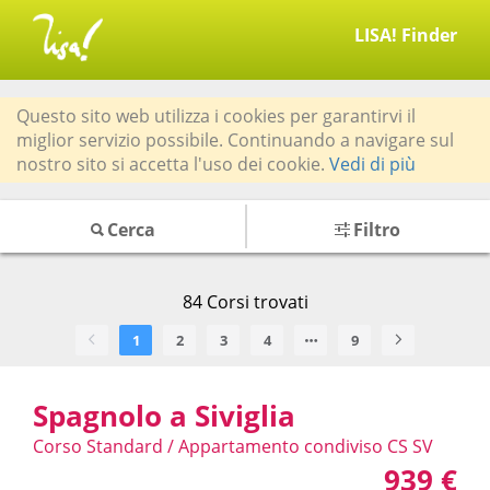
LISA! Finder
Questo sito web utilizza i cookies per garantirvi il
miglior servizio possibile. Continuando a navigare sul
nostro sito si accetta l'uso dei cookie.
Vedi di più
Cerca
Filtro
84
Corsi trovati
1
2
3
4
9
Spagnolo a Siviglia
Corso Standard / Appartamento condiviso CS SV
939 €