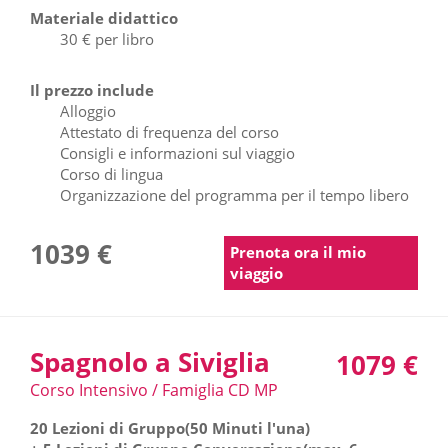
Materiale didattico
30 € per libro
Il prezzo include
Alloggio
Attestato di frequenza del corso
Consigli e informazioni sul viaggio
Corso di lingua
Organizzazione del programma per il tempo libero
1039 €
Prenota ora il mio
viaggio
Spagnolo a Siviglia
1079 €
Corso Intensivo / Famiglia CD MP
20 Lezioni di Gruppo(50 Minuti l'una)