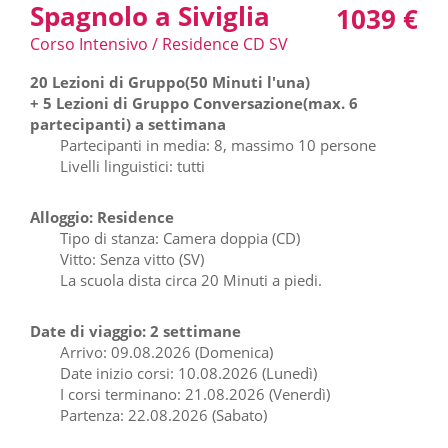
Spagnolo a Siviglia
1039 €
Corso Intensivo / Residence CD SV
20 Lezioni di Gruppo(50 Minuti l'una)
+ 5 Lezioni di Gruppo Conversazione(max. 6
partecipanti) a settimana
Partecipanti in media: 8, massimo 10 persone
Livelli linguistici: tutti
Alloggio: Residence
Tipo di stanza: Camera doppia (CD)
Vitto: Senza vitto (SV)
La scuola dista circa 20 Minuti a piedi.
Date di viaggio: 2 settimane
Arrivo: 09.08.2026 (Domenica)
Date inizio corsi: 10.08.2026 (Lunedì)
I corsi terminano: 21.08.2026 (Venerdì)
Partenza: 22.08.2026 (Sabato)