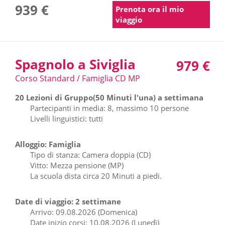
939 €
Prenota ora il mio
viaggio
Spagnolo a Siviglia
979 €
Corso Standard / Famiglia CD MP
20 Lezioni di Gruppo(50 Minuti l'una) a settimana
Partecipanti in media: 8, massimo 10 persone
Livelli linguistici: tutti
Alloggio: Famiglia
Tipo di stanza: Camera doppia (CD)
Vitto: Mezza pensione (MP)
La scuola dista circa 20 Minuti a piedi.
Date di viaggio: 2 settimane
Arrivo: 09.08.2026 (Domenica)
Date inizio corsi: 10.08.2026 (Lunedì)