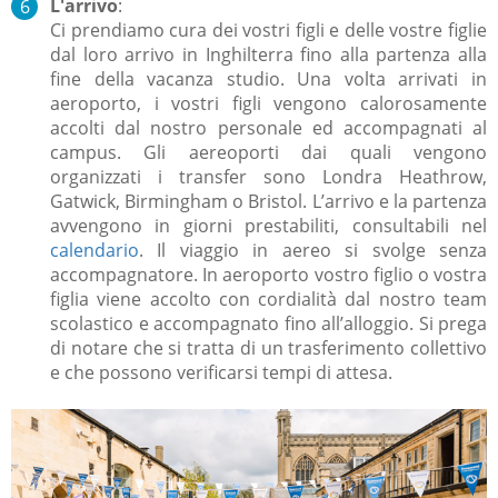
L'arrivo
:
Ci prendiamo cura dei vostri figli e delle vostre figlie
dal loro arrivo in Inghilterra fino alla partenza alla
fine della vacanza studio. Una volta arrivati in
aeroporto, i vostri figli vengono calorosamente
accolti dal nostro personale ed accompagnati al
campus. Gli aereoporti dai quali vengono
organizzati i transfer sono
Londra Heathrow,
Gatwick, Birmingham o Bristol. L’arrivo e la partenza
avvengono in giorni prestabiliti, consultabili nel
calendario
. Il viaggio in aereo si svolge senza
accompagnatore. In aeroporto vostro figlio o vostra
figlia viene accolto con cordialità dal nostro team
scolastico e accompagnato fino all’alloggio. Si prega
di notare che si tratta di un trasferimento collettivo
e che possono verificarsi tempi di attesa.