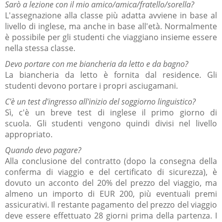
Sarò a lezione con il mio amico/amica/fratello/sorella?
L'assegnazione alla classe più adatta avviene in base al
livello di inglese, ma anche in base all'età.
Normalmente
è possibile per gli studenti che viaggiano insieme essere
nella stessa classe.
Devo portare con me biancheria da letto e da bagno?
La biancheria da letto è fornita dal residence.
Gli
studenti devono portare i propri asciugamani.
C'è un test d'ingresso all'inizio del soggiorno linguistico?
Sì, c'è un breve test di inglese il primo giorno di
scuola.
Gli studenti vengono quindi divisi nel livello
appropriato.
Quando devo pagare?
Alla conclusione del contratto (dopo la consegna della
conferma di viaggio e del certificato di sicurezza), è
dovuto un acconto del 20% del prezzo del viaggio, ma
almeno un importo di EUR 200, più eventuali premi
assicurativi.
Il restante pagamento del prezzo del viaggio
deve essere effettuato 28 giorni prima della partenza.
I