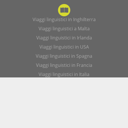
Viaggi linguistici in Inghilterra
Viaggi linguistici a Malta
Viaggi linguistici in Irlanda
Viaggi linguistici in USA
Viaggi linguistici in Spagna
Viaggi linguistici in Francia
Viaggi linguistici in Italia