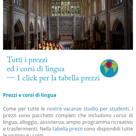
Prezzi e corsi di lingua
Come per tutte le
nostre vacanze studio per studenti
, i
prezzi sono pacchetti completi che includono corso di
lingua, alloggio, assistenza, ampio programma ricreativo
e trasferimenti. Nella
tabella prezzi
sono disponibili tutte
le opzioni e i costi.