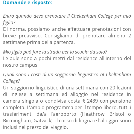
Domande e risposte:
Entro quando devo prenotare il Cheltenham College per mio
figlio?
Di norma, possiamo anche effettuare prenotazioni con
breve preavviso.
Consigliamo di prenotare almeno 2
settimane prima della partenza.
Mio figlio può fare la strada per la scuola da solo?
Le aule sono a pochi metri dal residence all'interno del
nostro campus.
Quali sono i costi di un soggiorno linguistico al Cheltenham
College?
Un soggiorno linguistico di una settimana con 20 lezioni
di inglese a settimana ed alloggio nel residence in
camera singola o condivisa costa € 2439 con pensione
completa.
L'ampio programma per il tempo libero, tutti i
trasferimenti da/a l'aeroporto (Heathrow, Bristol o
Birmingham, Gatwick), il corso di lingua e l'alloggio sono
inclusi nel prezzo del viaggio.