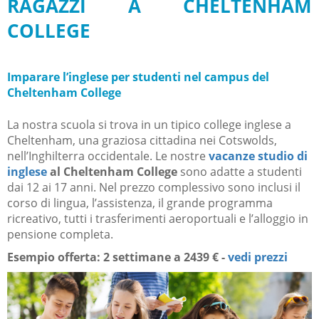
RAGAZZI A CHELTENHAM
COLLEGE
Imparare l’inglese per studenti nel campus del
Cheltenham College
La nostra scuola si trova in un tipico college inglese a
Cheltenham, una graziosa cittadina nei Cotswolds,
nell’Inghilterra occidentale. Le nostre
vacanze studio di
inglese
al Cheltenham College
sono adatte a studenti
dai 12 ai 17 anni. Nel prezzo complessivo sono inclusi il
corso di lingua, l’assistenza, il grande programma
ricreativo, tutti i trasferimenti aeroportuali e l’alloggio in
pensione completa.
Esempio offerta: 2 settimane a
2439 € -
vedi prezzi