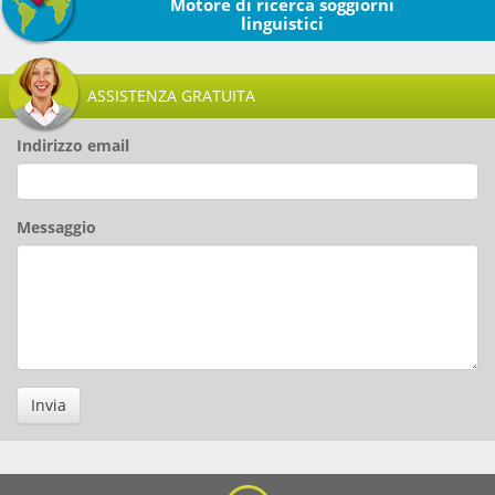
Motore di ricerca soggiorni
linguistici
ASSISTENZA GRATUITA
Indirizzo email
Messaggio
Invia