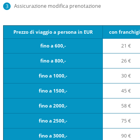
Assicurazione modifica prenotazione
Prezzo di viaggio a persona in EUR
con franchig
fino a 600,-
21 €
fino a 800,-
26 €
fino a 1000,-
30 €
fino a 1500,-
45 €
fino a 2000,-
58 €
fino a 2500,-
75 €
fino a 3000,-
90 €