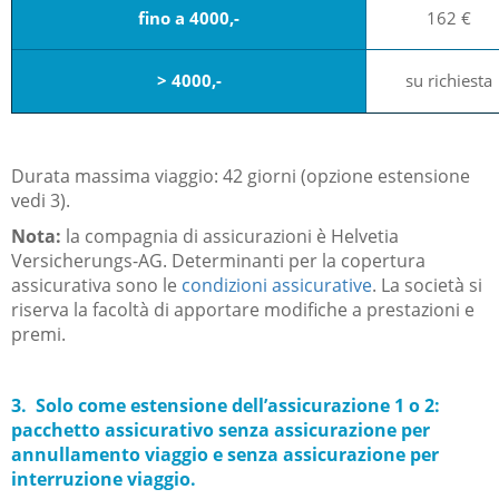
fino a 4000,-
162 €
> 4000,-
su richiesta
Durata massima viaggio: 42 giorni (opzione estensione
vedi 3).
Nota:
la compagnia di assicurazioni è
Helvetia
Versicherungs-AG
. Determinanti per la copertura
assicurativa sono le
condizioni assicurative
. La società si
riserva la facoltà di apportare modifiche a prestazioni e
premi.
3.
Solo come estensione dell’assicurazione 1 o 2:
pacchetto assicurativo senza assicurazione per
annullamento viaggio e senza assicurazione per
interruzione viaggio.