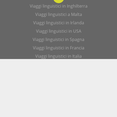
Viaggi linguistici in Inghilterra
Viaggi linguistici a Malta
Viaggi linguistici in Irlanda
Viaggi linguistici in USA
Viaggi linguistici in Spagna
Viaggi linguistici in Francia
Viaggi linguistici in Italia