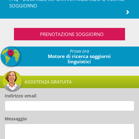
SOGGIORNO
PRENOTAZIONE SOGGIORNO
Prova ora
Motore di ricerca soggiorni
linguistici
ASSISTENZA GRATUITA
Indirizzo email
Messaggio