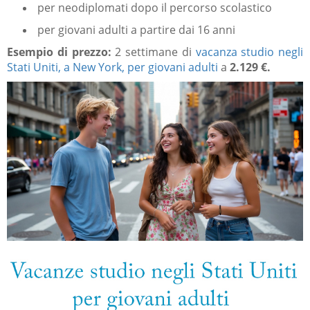
per neodiplomati dopo il percorso scolastico
per giovani adulti a partire dai 16 anni
Esempio di prezzo:
2 settimane di
vacanza studio negli
Stati Uniti, a New York, per giovani adulti
a
2.129 €.