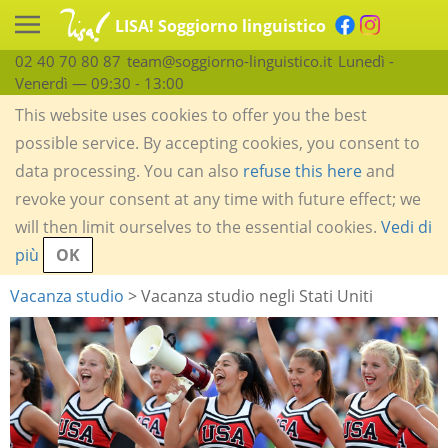
LISA! Soggiorno linguistico
02 40 70 80 87
team@soggiorno-linguistico.it
Lunedì -
Venerdì — 09:30 - 13:00
This website uses cookies to offer you the best
possible service. By accepting cookies, you consent to
data processing. You can also
refuse this here
and
revoke your consent at any time with future effect; we
will then limit ourselves to the essential cookies.
Vedi di
più
OK
Vacanza studio
> Vacanza studio negli Stati Uniti