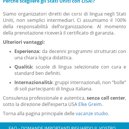
Perché scegliere gli Stati Uniti con LISA!?
Siamo organizzatori diretti dei corsi di lingua negli Stati
Uniti, non semplici intermediari. Ci assumiamo il 100%
della responsabilità dell’organizzazione. Al momento
della prenotazione riceverà il certificato di garanzia.
Ulteriori vantaggi:
Esperienza:
da decenni programmi strutturati con
una chiara logica didattica.
Qualità:
scuole di lingua selezionate con cura e
standard ben definiti.
Internazionalità:
gruppi internazionali, non “bolle”
di soli partecipanti di lingua italiana.
Consulenza professionale e autentica,
senza call center
,
sotto la direzione dell’esperta USA
Elke Greim
.
Torna alla pagina principale delle
vacanze studio
.
FAQ - DOMANDE IMPORTANTI RIGUARDO IL VOSTRO