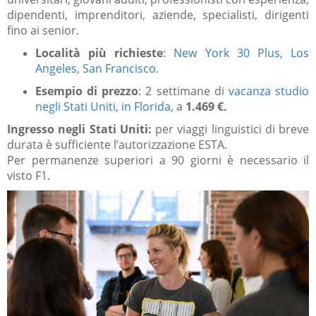
dipendenti, imprenditori, aziende, specialisti, dirigenti
fino ai senior.
Località più richieste
:
New York 30 Plus
, Los
Angeles
,
San Francisco
.
Esempio di prezzo
: 2 settimane di
vacanza studio
negli Stati Uniti, in Florida
, a
1.469 €.
Ingresso negli Stati Uniti:
per viaggi linguistici di breve
durata è sufficiente l’autorizzazione ESTA.
Per permanenze superiori a 90 giorni è necessario il
visto F1.