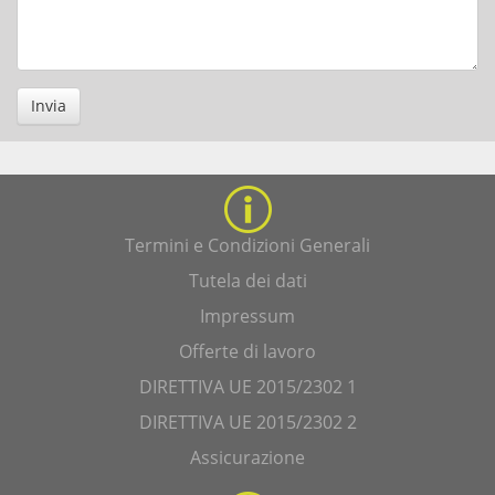
Invia
Termini e Condizioni Generali
Tutela dei dati
Impressum
Offerte di lavoro
DIRETTIVA UE 2015/2302 1
DIRETTIVA UE 2015/2302 2
Assicurazione