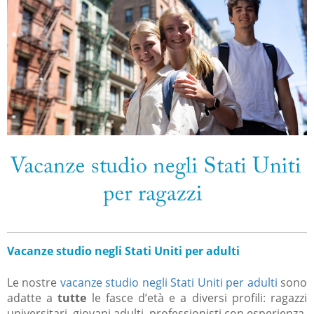
Vacanze studio negli Stati Uniti per adulti
Le nostre
vacanze studio negli Stati Uniti per adulti
sono
adatte a
tutte
le fasce d’età e a diversi profili: ragazzi
universitari, giovani adulti, professionisti con esperienza,