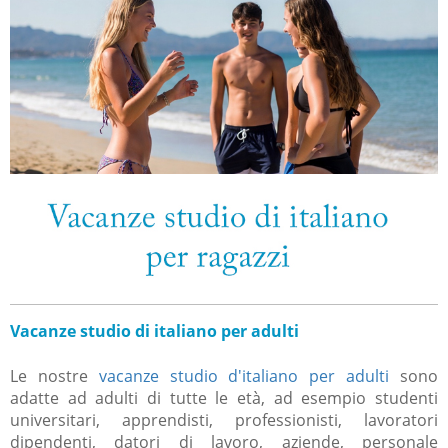
Vacanze studio di italiano per adulti
Le nostre
vacanze studio d'italiano per adulti
sono
adatte ad adulti di tutte le età, ad esempio studenti
universitari, apprendisti, professionisti, lavoratori
dipendenti, datori di lavoro, aziende, personale