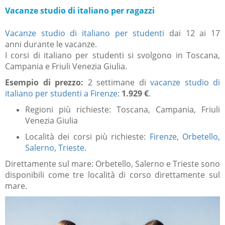
Vacanze studio di italiano per ragazzi
Vacanze studio di italiano per studenti
dai 12 ai 17
anni durante le vacanze.
I corsi di italiano per studenti si svolgono in Toscana,
Campania e Friuli Venezia Giulia.
Esempio di prezzo:
2 settimane di
vacanze studio di
italiano per studenti a Firenze
:
1.929 €
.
Regioni più richieste: Toscana, Campania, Friuli
Venezia Giulia
Località dei corsi più richieste:
Firenze
,
Orbetello
,
Salerno
,
Trieste
.
Direttamente sul mare: Orbetello, Salerno e Trieste sono
disponibili come tre località di corso direttamente sul
mare.