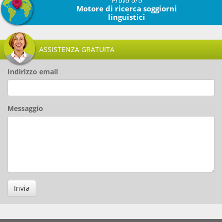
Prova ora
Motore di ricerca soggiorni
linguistici
ASSISTENZA GRATUITA
Indirizzo email
Messaggio
Invia