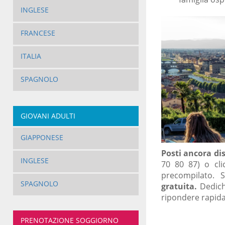
INGLESE
FRANCESE
ITALIA
SPAGNOLO
GIOVANI ADULTI
GIAPPONESE
Posti ancora di
INGLESE
70 80 87) o cli
precompilato. 
SPAGNOLO
gratuita.
Dedich
ripondere rapida
PRENOTAZIONE SOGGIORNO