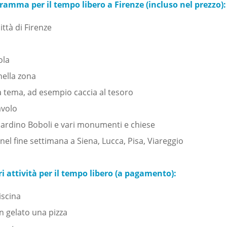
amma per il tempo libero a Firenze (incluso nel prezzo):
ittà di Firenze
ola
nella zona
 tema, ad esempio caccia al tesoro
avolo
Giardino Boboli e vari monumenti e chiese
nel fine settimana a Siena, Lucca, Pisa, Viareggio
ori attività per il tempo libero (a pagamento):
piscina
 gelato una pizza