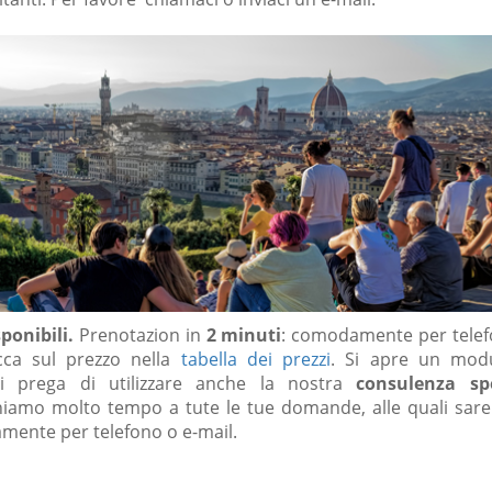
sponibili.
Prenotazion in
2 minuti
: comodamente per telef
cca sul prezzo nella
tabella dei prezzi
. Si apre un modu
Si prega di utilizzare anche la nostra
consulenza spe
iamo molto tempo a tute le tue domande, alle quali sarem
mente per telefono o e-mail.