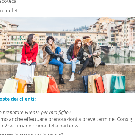
iscoteca
un outlet
te dei clienti:
 prenotare Firenze per mio figlio?
mo anche effettuare prenotazioni a breve termine.
Consigl
 2 settimane prima della partenza.