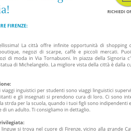
RE FIRENZE:
ellissima! La città offre infinite opportunità di shopping
utique, negozi di scarpe, caffè e piccoli mercati. Puoi
ozi di moda in Via Tornabuoni. In piazza della Signoria c'
statua di Michelangelo. La migliore vista della città è dalla c
ione:
i viaggi inguistici per studenti sono viaggi linguistici superv
itanti e gli insegnati si prendono cura di loro. Ci sono inte
a strda per la scuola, quando i tuoi figli sono indipendenti e
 di un adulto. Ti consigliamo in dettaglio.
ivilegiata:
 linguw si trova nel cuore di Firenze, vicino alla grande Ca