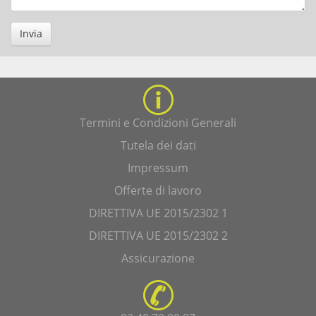
Invia
Termini e Condizioni Generali
Tutela dei dati
Impressum
Offerte di lavoro
DIRETTIVA UE 2015/2302 1
DIRETTIVA UE 2015/2302 2
Assicurazione