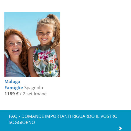
Malaga
Famiglie
Spagnolo
1189 €
/ 2 settimane
FAQ - DOMANDE IMPORTANTI RIGUARDO IL VOSTRO
SOGGIORNO