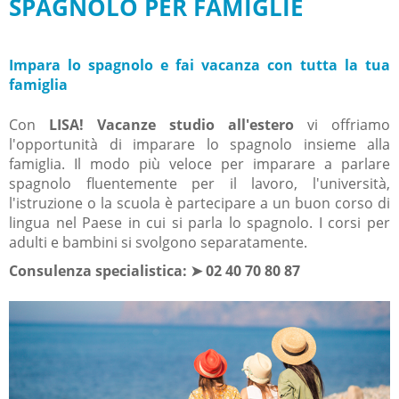
SPAGNOLO PER FAMIGLIE
Impara lo spagnolo e fai vacanza con tutta la tua
famiglia
Con
LISA! Vacanze studio all'estero
vi offriamo
l'opportunità di imparare lo spagnolo insieme alla
famiglia. Il modo più veloce per imparare a parlare
spagnolo fluentemente per il lavoro, l'università,
l'istruzione o la scuola è partecipare a un buon corso di
lingua nel Paese in cui si parla lo spagnolo. I corsi per
adulti e bambini si svolgono separatamente.
Consulenza specialistica:
➤
02 40 70 80 87