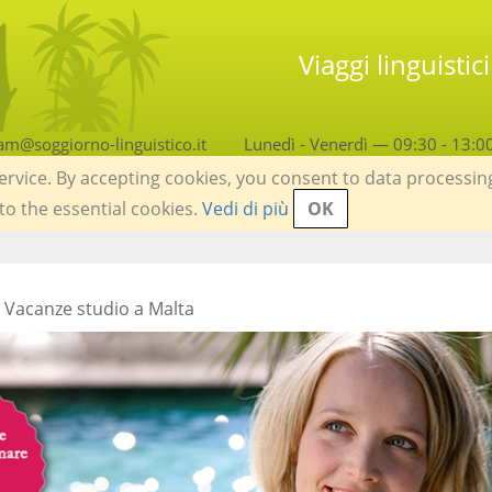
Viaggi linguisti
am@soggiorno-linguistico.it
Lunedì - Venerdì — 09:30 - 13:0
service. By accepting cookies, you consent to data processin
 to the essential cookies.
Vedi di più
OK
 Vacanze studio a Malta