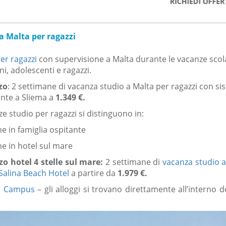
a Malta per ragazzi
er ragazzi
con supervisione a Malta durante le vacanze scol
ni, adolescenti e ragazzi.
zo
: 2 settimane di vacanza studio a Malta per ragazzi con s
ante a Sliema a
1.349 €.
ze studio per ragazzi si distinguono in:
e in famiglia ospitante
e in hotel sul mare
o hotel 4 stelle sul mare:
2 settimane di
vacanza studio a
 Salina Beach Hotel
a partire da
1.979 €.
a Campus
– gli alloggi si trovano direttamente all’interno d