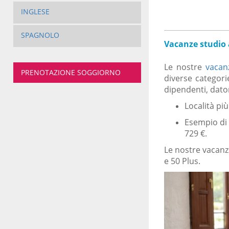
INGLESE
SPAGNOLO
Vacanze studio 
Le nostre
vacan
PRENOTAZIONE SOGGIORNO
diverse categorie
dipendenti, datori
Località più
Esempio di 
729 €.
Le nostre vacanz
e 50 Plus.