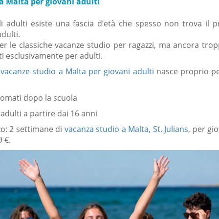
a Malta per giovani adulti
gli adulti esiste una fascia d’età che spesso non trova il
adulti.
r le classiche vacanze studio per ragazzi, ma ancora trop
ti esclusivamente per adulti.
i
vacanze studio a Malta per giovani adulti
nasce proprio p
omati dopo la scuola
adulti a partire dai 16 anni
o: 2 settimane di
vacanza studio a Malta, St. Julians
, per gi
9 €.