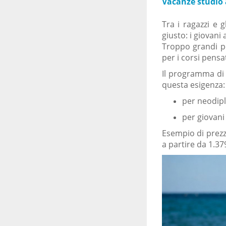
Vacanze studio 
Tra i ragazzi e 
giusto: i giovani 
Troppo grandi pe
per i corsi pensa
Il programma d
questa esigenza:
per neodipl
per giovani 
Esempio di prezz
a partire da 1.37