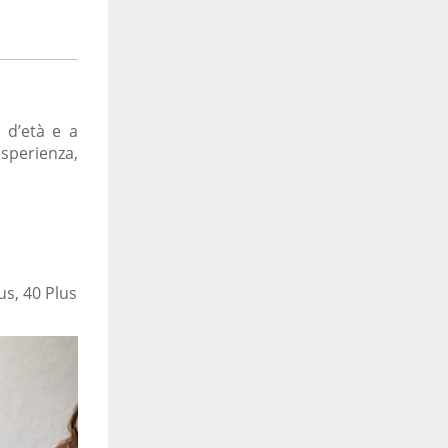
 d’età e a
esperienza,
us, 40 Plus