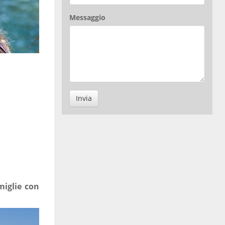
Messaggio
Invia
miglie con