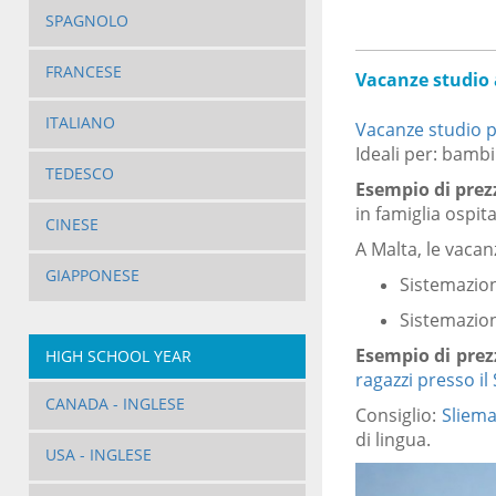
SPAGNOLO
FRANCESE
Vacanze studio 
ITALIANO
Vacanze studio p
Ideali per: bambi
TEDESCO
Esempio di prez
in famiglia ospit
CINESE
A Malta, le vacan
GIAPPONESE
Sistemazion
Sistemazion
Esempio di prezz
HIGH SCHOOL YEAR
ragazzi presso il
CANADA - INGLESE
Consiglio:
Sliem
di lingua.
USA - INGLESE