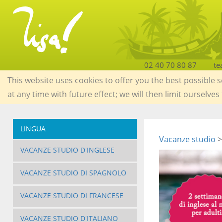
02 40 70 80 87
te
This website uses cookies to offer you the best possible 
at any time with future effect; we will then limit ourselves
LINGUA
Vacanze studio
>
VACANZE STUDIO D'INGLESE
VACANZE STUDIO DI SPAGNOLO
VACANZE STUDIO DI FRANCESE
VACANZE STUDIO D'ITALIANO