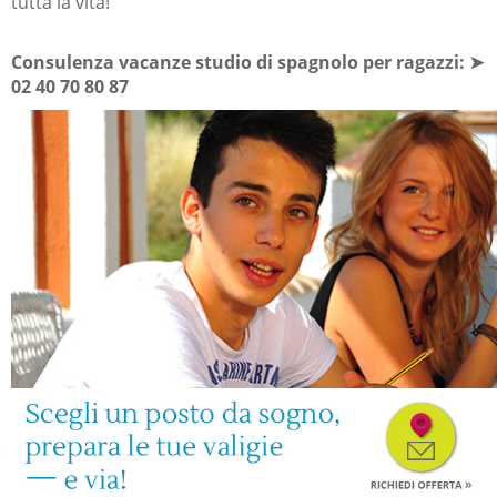
tutta la vita!
Consulenza vacanze studio di spagnolo per ragazzi: ➤
02 40 70 80 87