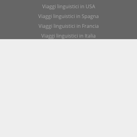
Viaggi linguistici in USA
Viaggi linguistici in Spagna
Viaggi linguistici in Francia
Viaggi linguistici in Italia