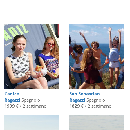
Cadice
San Sebastian
Ragazzi
Spagnolo
Ragazzi
Spagnolo
1999 €
/ 2 settimane
1829 €
/ 2 settimane