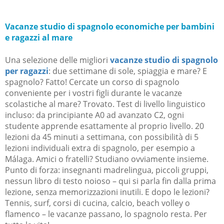
Vacanze studio di spagnolo economiche per bambini
e ragazzi al mare
Una selezione delle migliori
vacanze studio di spagnolo
per ragazzi
: due settimane di sole, spiaggia e mare? E
spagnolo? Fatto! Cercate un corso di spagnolo
conveniente per i vostri figli durante le vacanze
scolastiche al mare? Trovato. Test di livello linguistico
incluso: da principiante A0 ad avanzato C2, ogni
studente apprende esattamente al proprio livello. 20
lezioni da 45 minuti a settimana, con possibilità di 5
lezioni individuali extra di spagnolo, per esempio a
Málaga. Amici o fratelli? Studiano ovviamente insieme.
Punto di forza: insegnanti madrelingua, piccoli gruppi,
nessun libro di testo noioso – qui si parla fin dalla prima
lezione, senza memorizzazioni inutili. E dopo le lezioni?
Tennis, surf, corsi di cucina, calcio, beach volley o
flamenco – le vacanze passano, lo spagnolo resta. Per