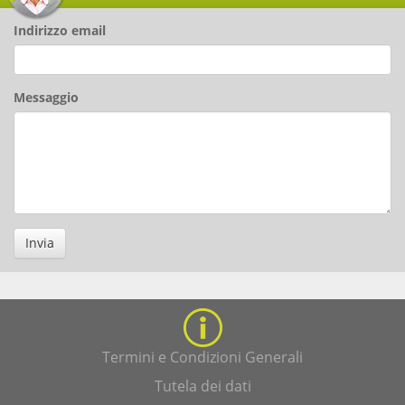
Indirizzo email
Messaggio
Invia
Termini e Condizioni Generali
Tutela dei dati