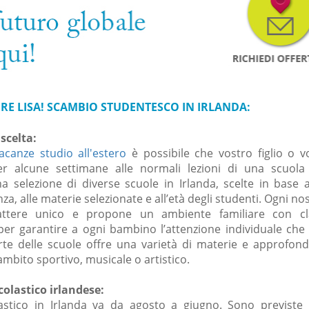
RE LISA! SCAMBIO STUDENTESCO IN IRLANDA:
scelta:
acanze studio all'estero
è possibile che vostro figlio o vo
er alcune settimane alle normali lezioni di una scuola 
a selezione di diverse scuole in Irlanda, scelte in base a
nza, alle materie selezionate e all’età degli studenti. Ogni no
ttere unico e propone un ambiente familiare con cl
er garantire a ogni bambino l’attenzione individuale che 
te delle scuole offre una varietà di materie e approfond
mbito sportivo, musicale o artistico.
colastico irlandese:
astico in Irlanda va da agosto a giugno. Sono previste