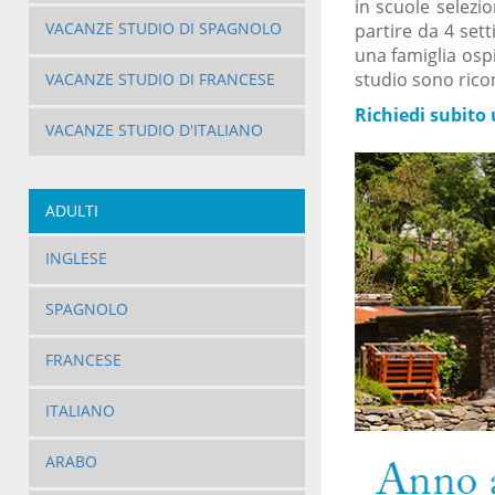
in scuole selezi
VACANZE STUDIO DI SPAGNOLO
partire da 4 sett
una famiglia ospi
studio sono ricon
VACANZE STUDIO DI FRANCESE
Richiedi subito 
VACANZE STUDIO D'ITALIANO
ADULTI
INGLESE
SPAGNOLO
FRANCESE
ITALIANO
ARABO