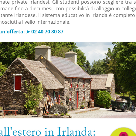
onate private irlandesi. Gli studenti possono scegliere tra 
imane fino a dieci mesi, con possibilità di alloggio in colle
tante irlandese. Il sistema educativo in Irlanda è completo e 
osciuti a livello internazionale.
un'offerta: ➤ 0
2 40 70 80 87