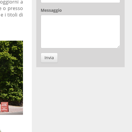
soggiorni a
ge o presso
Messaggio
i titoli di
Invia