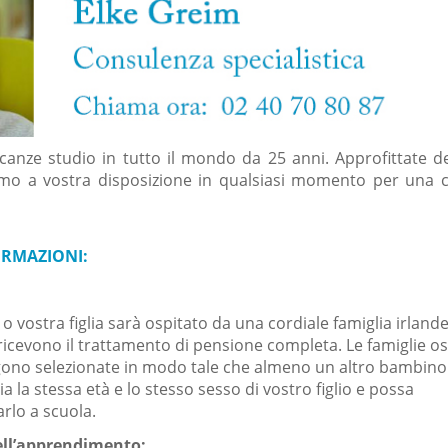
anze studio in tutto il mondo da 25 anni. Approfittate de
amo a vostra disposizione in qualsiasi momento per una 
ORMAZIONI:
 o vostra figlia sarà ospitato da una cordiale famiglia irlande
 ricevono il trattamento di pensione completa. Le famiglie os
gono selezionate in modo tale che almeno un altro bambino 
ia la stessa età e lo stesso sesso di vostro figlio e possa
lo a scuola.
ell’apprendimento: