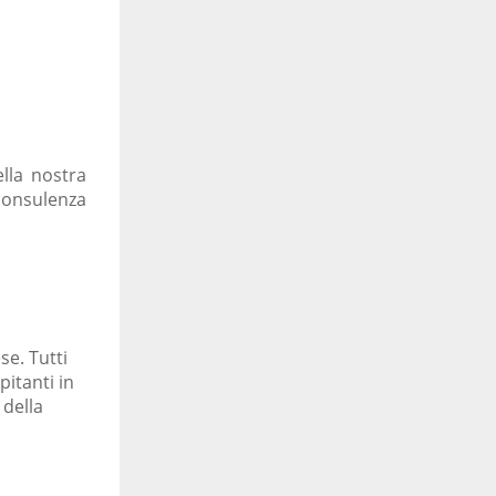
lla nostra
consulenza
se. Tutti
pitanti in
della