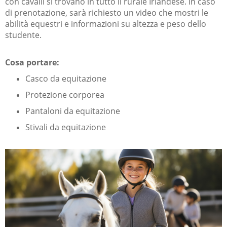
con cavalli si trovano in tutto il rurale Irlandese. In caso
di prenotazione, sarà richiesto un video che mostri le
abilità equestri e informazioni su altezza e peso dello
studente.
Cosa portare:
Casco da equitazione
Protezione corporea
Pantaloni da equitazione
Stivali da equitazione