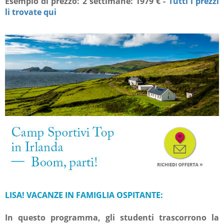
Esempio di prezzo: 2 settimane: 1979 € -
Tutti i prezzi
li trovate qui
LISA! VACANZE IN FAMIGLIA OSPITANTE:
In questo programma, gli studenti trascorrono la