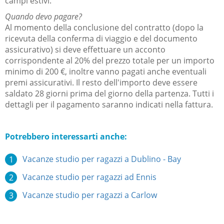
campi estivi.
Quando devo pagare?
Al momento della conclusione del contratto (dopo la
ricevuta della conferma di viaggio e del documento
assicurativo) si deve effettuare un acconto
corrispondente al 20% del prezzo totale per un importo
minimo di 200 €, inoltre vanno pagati anche eventuali
premi assicurativi. Il resto dell'importo deve essere
saldato 28 giorni prima del giorno della partenza. Tutti i
dettagli per il pagamento saranno indicati nella fattura.
Potrebbero interessarti anche:
Vacanze studio per ragazzi a Dublino - Bay
Vacanze studio per ragazzi ad Ennis
Vacanze studio per ragazzi a Carlow