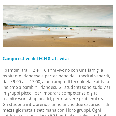
Campo estivo di TECH & attività:
I bambini tra i 12 e i 16 anni vivono con una famiglia
ospitante irlandese e partecipano dal lunedì al venerdì,
dalle 9:00 alle 17:00, a un campo di tecnologia e attività
insieme a bambini irlandesi. Gli studenti sono suddivisi
in gruppi piccoli per imparare competenze digitali
tramite workshop pratici, per risolvere problemi reali.
Gli studenti intraprenderanno anche due escursioni di
mezza giornata a settimana con i loro gruppi. Ogni
settimana ci sono fino a 50 bambini e adolescenti nel