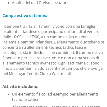
Analisi dei dati & Visualizzazione
Campo estivo di tennis:
I bambini tra i 12 e i 17 anni vivono con una famiglia
ospitante irlandese e partecipano dal lunedì al venerdì,
dalle 10:00 alle 17:00, a un campo estivo di tennis
insieme a bambini irlandesi. L'allenamento quotidiano si
concentra su allenamenti tecnici, tattici, fisici e
psicologici, sia individuali che combinati. Il campo estivo
è pensato per essere divertente e non è una scuola di
allenamento tecnico avanzato. Ogni settimana ci sono
fino a 35 bambini e adolescenti nel campo, che si svolge
nel Mullingar Tennis Club a Westmeath.
Attività includono:
Un elemento fisico, ad esempio per allenamenti
tecnici e tattici
Allenamento tattico – come muovere l'avversario,