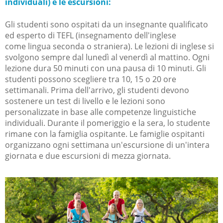
individuali) e le escursioni:
Gli studenti sono ospitati da un insegnante qualificato
ed esperto di TEFL (insegnamento dell'inglese
come lingua seconda o straniera). Le lezioni di inglese si
svolgono sempre dal lunedì al venerdì al mattino. Ogni
lezione dura 50 minuti con una pausa di 10 minuti. Gli
studenti possono scegliere tra 10, 15 o 20 ore
settimanali. Prima dell'arrivo, gli studenti devono
sostenere un test di livello e le lezioni sono
personalizzate in base alle competenze linguistiche
individuali. Durante il pomeriggio e la sera, lo studente
rimane con la famiglia ospitante. Le famiglie ospitanti
organizzano ogni settimana un'escursione di un'intera
giornata e due escursioni di mezza giornata.