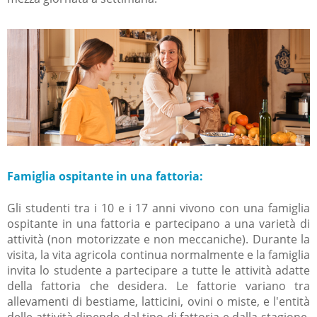
Famiglia ospitante in una fattoria:
Gli studenti tra i 10 e i 17 anni vivono con una famiglia
ospitante in una fattoria e partecipano a una varietà di
attività (non motorizzate e non meccaniche). Durante la
visita, la vita agricola continua normalmente e la famiglia
invita lo studente a partecipare a tutte le attività adatte
della fattoria che desidera. Le fattorie variano tra
allevamenti di bestiame, latticini, ovini o miste, e l'entità
delle attività dipende dal tipo di fattoria e dalla stagione.