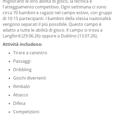
migliorano le loro abilità di gioco, la tecnica e
l'atteggiamento competitivo. Ogni settimana ci sono
circa 70 bambini e ragazzi nel campo estivo, con gruppi
di 10-15 partecipanti. I bambini della stessa nazionalità
vengono separati il più possibile. Questo campo è
adatto a tutte le abilità di gioco. Il campo si trova a
Langford (29.06.26) oppure a Dublino (13.07.26).
Attività includono:
Tirare a canestro
Passaggi
Dribbling
Giochi divertenti
Rimbalzi
Attacco
Difesa
Competizioni