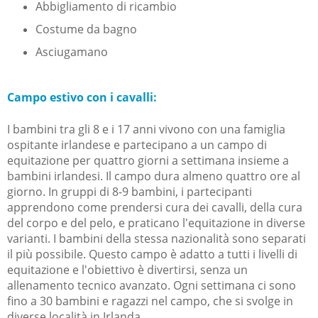
Abbigliamento di ricambio
Costume da bagno
Asciugamano
Campo estivo con i cavalli:
I bambini tra gli 8 e i 17 anni vivono con una famiglia
ospitante irlandese e partecipano a un campo di
equitazione per quattro giorni a settimana insieme a
bambini irlandesi. Il campo dura almeno quattro ore al
giorno. In gruppi di 8-9 bambini, i partecipanti
apprendono come prendersi cura dei cavalli, della cura
del corpo e del pelo, e praticano l'equitazione in diverse
varianti. I bambini della stessa nazionalità sono separati
il più possibile. Questo campo è adatto a tutti i livelli di
equitazione e l'obiettivo è divertirsi, senza un
allenamento tecnico avanzato. Ogni settimana ci sono
fino a 30 bambini e ragazzi nel campo, che si svolge in
diverse località in Irlanda.