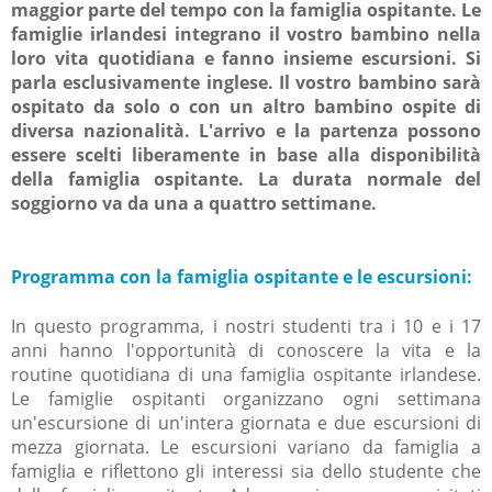
maggior parte del tempo con la famiglia ospitante. Le
famiglie irlandesi integrano il vostro bambino nella
loro vita quotidiana e fanno insieme escursioni. Si
parla esclusivamente inglese. Il vostro bambino sarà
ospitato da solo o con un altro bambino ospite di
diversa nazionalità. L'arrivo e la partenza possono
essere scelti liberamente in base alla disponibilità
della famiglia ospitante. La durata normale del
soggiorno va da una a quattro settimane.
Programma con la famiglia ospitante e le escursioni:
In questo programma, i nostri studenti tra i 10 e i 17
anni hanno l'opportunità di conoscere la vita e la
routine quotidiana di una famiglia ospitante irlandese.
Le famiglie ospitanti organizzano ogni settimana
un'escursione di un'intera giornata e due escursioni di
mezza giornata. Le escursioni variano da famiglia a
famiglia e riflettono gli interessi sia dello studente che