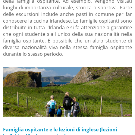
della famiglia ospitante. Ad esempio, vengono visitati
luoghi di importanza culturale, storica o sportiva. Parte
delle escursioni include anche pasti in comune per far
conoscere la cucina irlandese. Le famiglie ospitanti sono
distribuite in tutta l'Irlanda e si fa attenzione a garantire
che ogni studente sia l'unico della sua nazionalità nella
famiglia ospitante. È possibile che un altro studente di
diversa nazionalità viva nella stessa famiglia ospitante
durante lo stesso periodo.
Famiglia ospitante e le lezioni di inglese (lezioni