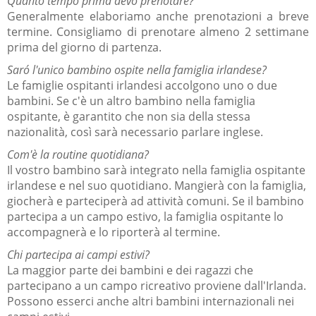
Quanto tempo prima devo prenotare?
Generalmente elaboriamo anche prenotazioni a breve
termine. Consigliamo di prenotare almeno 2 settimane
prima del giorno di partenza.
Saró l'unico bambino ospite nella famiglia irlandese?
Le famiglie ospitanti irlandesi accolgono uno o due
bambini. Se c'è un altro bambino nella famiglia
ospitante, è garantito che non sia della stessa
nazionalità, così sarà necessario parlare inglese.
Com'è la routine quotidiana?
Il vostro bambino sarà integrato nella famiglia ospitante
irlandese e nel suo quotidiano. Mangierà con la famiglia,
giocherà e parteciperà ad attività comuni. Se il bambino
partecipa a un campo estivo, la famiglia ospitante lo
accompagnerà e lo riporterà al termine.
Chi partecipa ai campi estivi?
La maggior parte dei bambini e dei ragazzi che
partecipano a un campo ricreativo proviene dall'Irlanda.
Possono esserci anche altri bambini internazionali nei