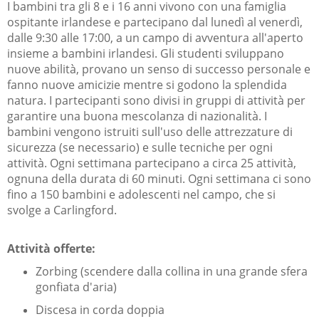
I bambini tra gli 8 e i 16 anni vivono con una famiglia
ospitante irlandese e partecipano dal lunedì al venerdì,
dalle 9:30 alle 17:00, a un campo di avventura all'aperto
insieme a bambini irlandesi. Gli studenti sviluppano
nuove abilità, provano un senso di successo personale e
fanno nuove amicizie mentre si godono la splendida
natura. I partecipanti sono divisi in gruppi di attività per
garantire una buona mescolanza di nazionalità. I
bambini vengono istruiti sull'uso delle attrezzature di
sicurezza (se necessario) e sulle tecniche per ogni
attività. Ogni settimana partecipano a circa 25 attività,
ognuna della durata di 60 minuti. Ogni settimana ci sono
fino a 150 bambini e adolescenti nel campo, che si
svolge a Carlingford.
Attività offerte:
Zorbing (scendere dalla collina in una grande sfera
gonfiata d'aria)
Discesa in corda doppia