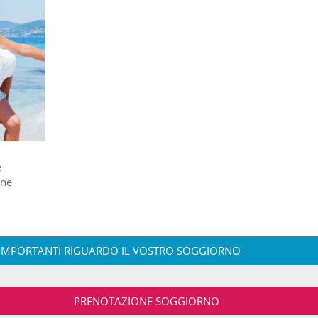
e
ane
IMPORTANTI RIGUARDO IL VOSTRO SOGGIORNO
PRENOTAZIONE SOGGIORNO