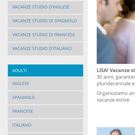
VACANZE STUDIO D'INGLESE
VACANZE STUDIO DI SPAGNOLO
VACANZE STUDIO DI FRANCESE
VACANZE STUDIO D'ITALIANO
LISA! Vacanze st
ADULTI
30 anni, garanten
pluridecennale e 
INGLESE
Organizziamo anc
SPAGNOLO
vacanze estive.
FRANCESE
ITALIANO