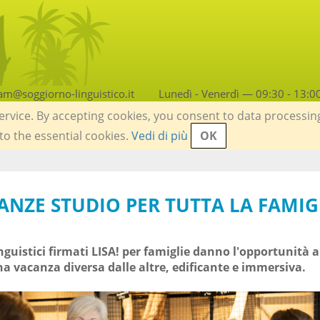
am@soggiorno-linguistico.it
Lunedì - Venerdì — 09:30 - 13:0
service. By accepting cookies, you consent to data processin
 to the essential cookies.
Vedi di più
OK
CANZE STUDIO PER TUTTA LA FAMIG
linguistici firmati LISA! per famiglie danno l'opportunità a
una vacanza diversa dalle altre, edificante e immersiva.