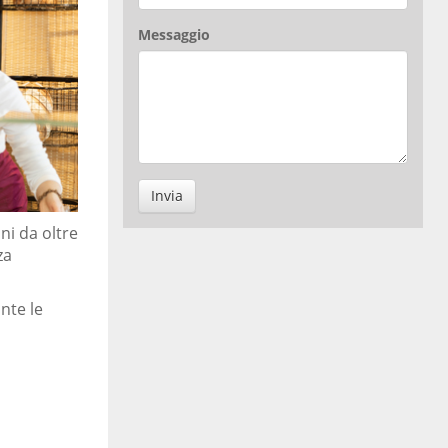
Messaggio
Invia
ni da oltre
za
nte le