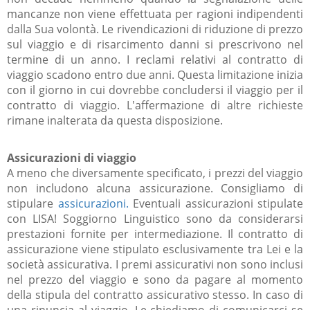
mancanze non viene effettuata per ragioni indipendenti
dalla Sua volontà. Le rivendicazioni di riduzione di prezzo
sul viaggio e di risarcimento danni si prescrivono nel
termine di un anno. I reclami relativi al contratto di
viaggio scadono entro due anni. Questa limitazione inizia
con il giorno in cui dovrebbe concludersi il viaggio per il
contratto di viaggio. L'affermazione di altre richieste
rimane inalterata da questa disposizione.
Assicurazioni di viaggio
A meno che diversamente specificato, i prezzi del viaggio
non includono alcuna assicurazione. Consigliamo di
stipulare
assicurazioni.
Eventuali assicurazioni stipulate
con LISA! Soggiorno Linguistico sono da considerarsi
prestazioni fornite per intermediazione. Il contratto di
assicurazione viene stipulato esclusivamente tra Lei e la
società assicurativa. I premi assicurativi non sono inclusi
nel prezzo del viaggio e sono da pagare al momento
della stipula del contratto assicurativo stesso. In caso di
una rinuncia al viaggio, Le chiediamo di comunicarci se