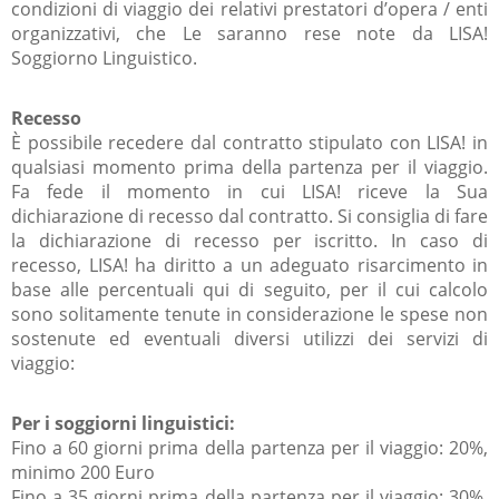
condizioni di viaggio dei relativi prestatori d’opera / enti
organizzativi, che Le saranno rese note da LISA!
Soggiorno Linguistico.
Recesso
È possibile recedere dal contratto stipulato con LISA! in
qualsiasi momento prima della partenza per il viaggio.
Fa fede il momento in cui LISA! riceve la Sua
dichiarazione di recesso dal contratto. Si consiglia di fare
la dichiarazione di recesso per iscritto. In caso di
recesso, LISA! ha diritto a un adeguato risarcimento in
base alle percentuali qui di seguito, per il cui calcolo
sono solitamente tenute in considerazione le spese non
sostenute ed eventuali diversi utilizzi dei servizi di
viaggio:
Per i soggiorni linguistici:
Fino a 60 giorni prima della partenza per il viaggio: 20%,
minimo 200 Euro
Fino a 35 giorni prima della partenza per il viaggio: 30%,