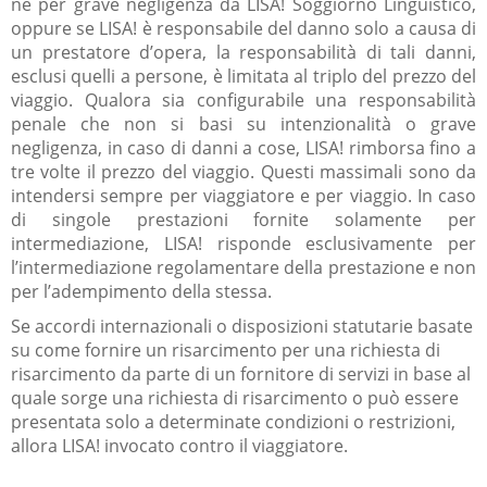
né per grave negligenza da LISA! Soggiorno Linguistico,
oppure se LISA! è responsabile del danno solo a causa di
un prestatore d’opera, la responsabilità di tali danni,
esclusi quelli a persone, è limitata al triplo del prezzo del
viaggio. Qualora sia configurabile una responsabilità
penale che non si basi su intenzionalità o grave
negligenza, in caso di danni a cose, LISA! rimborsa fino a
tre volte il prezzo del viaggio. Questi massimali sono da
intendersi sempre per viaggiatore e per viaggio. In caso
di singole prestazioni fornite solamente per
intermediazione, LISA! risponde esclusivamente per
l’intermediazione regolamentare della prestazione e non
per l’adempimento della stessa.
Se accordi internazionali o disposizioni statutarie basate
su come fornire un risarcimento per una richiesta di
risarcimento da parte di un fornitore di servizi in base al
quale sorge una richiesta di risarcimento o può essere
presentata solo a determinate condizioni o restrizioni,
allora LISA! invocato contro il viaggiatore.