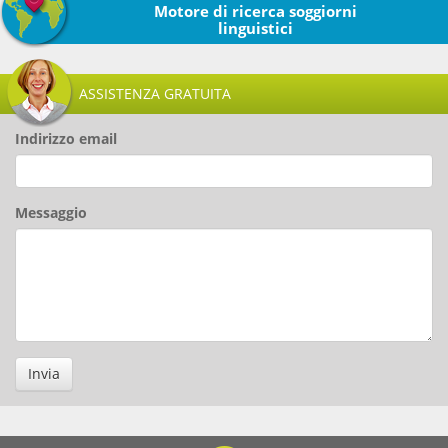
Motore di ricerca soggiorni
linguistici
ASSISTENZA GRATUITA
Indirizzo email
Messaggio
Invia