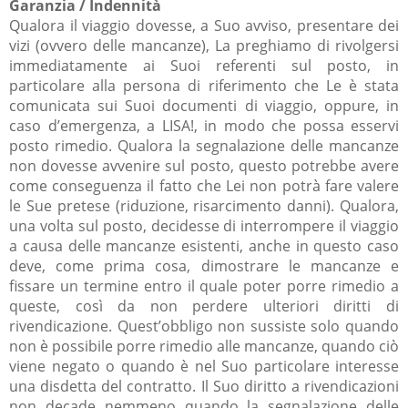
Garanzia / Indennità
Qualora il viaggio dovesse, a Suo avviso, presentare dei
vizi (ovvero delle mancanze), La preghiamo di rivolgersi
immediatamente ai Suoi referenti sul posto, in
particolare alla persona di riferimento che Le è stata
comunicata sui Suoi documenti di viaggio, oppure, in
caso d’emergenza, a LISA!, in modo che possa esservi
posto rimedio. Qualora la segnalazione delle mancanze
non dovesse avvenire sul posto, questo potrebbe avere
come conseguenza il fatto che Lei non potrà fare valere
le Sue pretese (riduzione, risarcimento danni). Qualora,
una volta sul posto, decidesse di interrompere il viaggio
a causa delle mancanze esistenti, anche in questo caso
deve, come prima cosa, dimostrare le mancanze e
fissare un termine entro il quale poter porre rimedio a
queste, così da non perdere ulteriori diritti di
rivendicazione. Quest’obbligo non sussiste solo quando
non è possibile porre rimedio alle mancanze, quando ciò
viene negato o quando è nel Suo particolare interesse
una disdetta del contratto. Il Suo diritto a rivendicazioni
non decade nemmeno quando la segnalazione delle