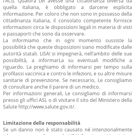
l’ACI). Qualora Lei avesse una cittadinanza diversa da
quella italiana, è obbligato a darcene esplicita
informazione. Per coloro che non sono in possesso della
cittadinanza italiana, il consolato competente fornisce
informazioni circa le disposizioni legali in materia di visti
e passaporti che sono da osservare.
La informiamo che in ogni momento sussiste la
possibilità che queste disposizioni siano modificate dalle
autorità statali. LISA! si impegnerà, nell’ambito delle sue
possibilità, a informarLa su eventuali modifiche a
riguardo. La preghiamo di informarsi per tempo sulla
profilassi vaccinica e contro le infezioni, e su altre misure
sanitarie di prevenzione. Se necessario, Le consigliamo
di consultare anche il parere di un medico.
Per informazioni generali, Le consigliamo di informarsi
presso gli uffici ASL o di visitare il sito del Ministero della
Salute http://www.salute.gov.it/.
Limitazione della responsabilità
Se un danno non è stato causato né intenzionalmente