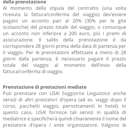
della prenotazione
Al momento della stipula del contratto (una volta
ricevuta la fattura/conferma del viaggio) dev’essere
pagato un acconto pari al 20% (30% per le gite
scolastiche) del prezzo totale del viaggio, o comunque
un acconto non inferiore a 200 euro, più i premi di
assicurazione. Il saldo della prenotazione è da
corrispondere 28 giorni prima della data di partenza per
il viaggio. Per le prenotazioni effettuate a meno di 28
giorni dalla partenza, è necessario pagare il prezzo
totale del viaggio al momento dell’invio della
fattura/conferma di viaggio.
Prenotazione di prestazioni mediate
Può prenotare con LISA! Soggiorno Linguistico anche
servizi di altri prestatori d’opera (ad es. viaggi dopo il
corso, pacchetti viaggio, pernottamenti in hotel). In
questo caso, LISA! fornisce tali servizi in qualità di
mediatrice e specificherà quindi chiaramente il nome del
prestatore d’opera / ente organizzatore. Valgono le