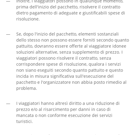
—
Inoltre, i viaggiatori possono in qualunque momento,
prima dell'inizio del pacchetto, risolvere il contratto
dietro pagamento di adeguate e giustificabili spese di
risoluzione.
—
Se, dopo l'inizio del pacchetto, elementi sostanziali
dello stesso non possono essere forniti secondo quanto
pattuito, dovranno essere offerte al viaggiatore idonee
soluzioni alternative, senza supplemento di prezzo. I
viaggiatori possono risolvere il contratto, senza
corrispondere spese di risoluzione, qualora i servizi
non siano eseguiti secondo quanto pattuito e questo
incida in misura significativa sull'esecuzione del
pacchetto e l'organizzatore non abbia posto rimedio al
problema.
—
I viaggiatori hanno altresì diritto a una riduzione di
prezzo e/o al risarcimento per danni in caso di
mancata o non conforme esecuzione dei servizi
turistici.