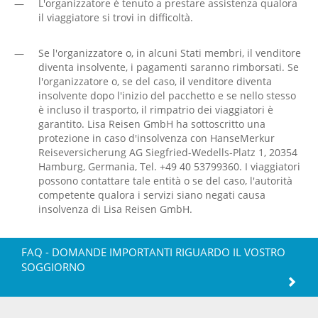
—
L'organizzatore è tenuto a prestare assistenza qualora
il viaggiatore si trovi in difficoltà.
—
Se l'organizzatore o, in alcuni Stati membri, il venditore
diventa insolvente, i pagamenti saranno rimborsati. Se
l'organizzatore o, se del caso, il venditore diventa
insolvente dopo l'inizio del pacchetto e se nello stesso
è incluso il trasporto, il rimpatrio dei viaggiatori è
garantito. Lisa Reisen GmbH ha sottoscritto una
protezione in caso d'insolvenza con HanseMerkur
Reiseversicherung AG Siegfried-Wedells-Platz 1, 20354
Hamburg, Germania, Tel. +49 40 53799360. I viaggiatori
possono contattare tale entità o se del caso, l'autorità
competente qualora i servizi siano negati causa
insolvenza di Lisa Reisen GmbH.
FAQ - DOMANDE IMPORTANTI RIGUARDO IL VOSTRO
SOGGIORNO