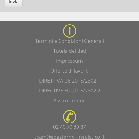
Invia
Termini e Condizioni Generali
Tutela dei dati
Impressum
Offerte di lavoro
DIRETTIVA UE 2015/2302 1
DIRECTIVE EU 2015/2302 2
Assicurazione
02 40 70 80 87
team@soggiorno-linguistico.it