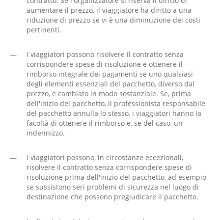
contratto. Se l'organizzatore si riserva il diritto di
aumentare il prezzo, il viaggiatore ha diritto a una
riduzione di prezzo se vi è una diminuzione dei costi
pertinenti.
—
I viaggiatori possono risolvere il contratto senza
corrispondere spese di risoluzione e ottenere il
rimborso integrale dei pagamenti se uno qualsiasi
degli elementi essenziali del pacchetto, diverso dal
prezzo, è cambiato in modo sostanziale. Se, prima
dell'inizio del pacchetto, il professionista responsabile
del pacchetto annulla lo stesso, i viaggiatori hanno la
facoltà di ottenere il rimborso e, se del caso, un
indennizzo.
—
I viaggiatori possono, in circostanze eccezionali,
risolvere il contratto senza corrispondere spese di
risoluzione prima dell'inizio del pacchetto, ad esempio
se sussistono seri problemi di sicurezza nel luogo di
destinazione che possono pregiudicare il pacchetto.