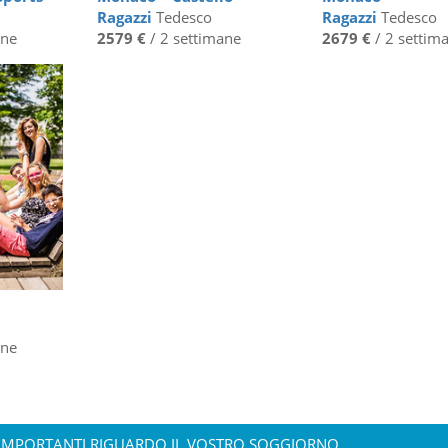
Ragazzi
Tedesco
Ragazzi
Tedesco
ane
2579 €
/ 2 settimane
2679 €
/ 2 settim
ane
IMPORTANTI RIGUARDO IL VOSTRO SOGGIORNO