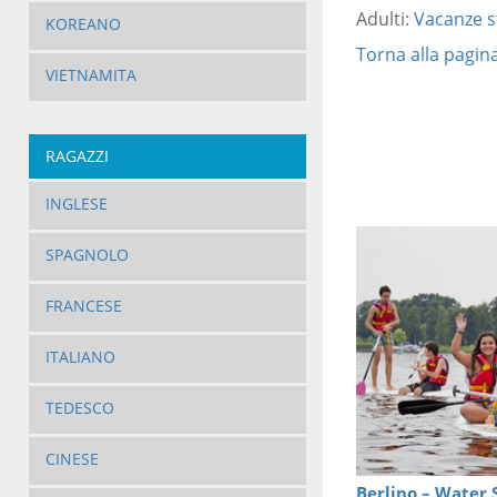
Adulti:
Vacanze s
KOREANO
Torna alla pagina
VIETNAMITA
RAGAZZI
INGLESE
SPAGNOLO
FRANCESE
ITALIANO
TEDESCO
CINESE
Berlino – Water 