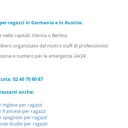
per ragazzi in Germania e in Austria:
elle capitali: Vienna o Berlino
ero organizzato dal nostro staff di professionisti
ione e numero per le emergenze 24/24
ita: 02 40 70 80 87
ressarvi anche:
 inglese per ragazzi
i francese per ragazzi
i spagnolo per ragazzi
nze studio per ragazzi