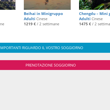
Beihai in Minigruppo
Chengdu – Mini 
Adulti
Cinese
Adulti
Cinese
ane
1219 €
/ 2 settimane
1475 €
/ 2 settim
IMPORTANTI RIGUARDO IL VOSTRO SOGGIORNO
PRENOTAZIONE SOGGIORNO