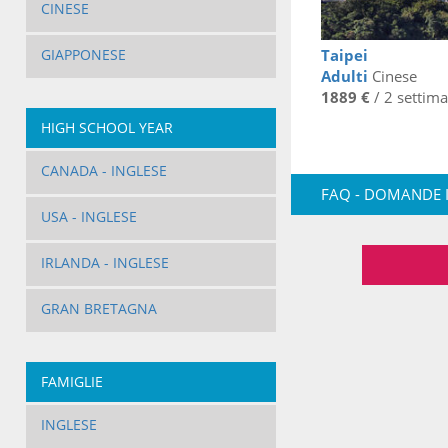
CINESE
Taipei
GIAPPONESE
Adulti
Cinese
1889 €
/ 2 settim
HIGH SCHOOL YEAR
CANADA - INGLESE
FAQ - DOMANDE 
USA - INGLESE
IRLANDA - INGLESE
GRAN BRETAGNA
FAMIGLIE
INGLESE