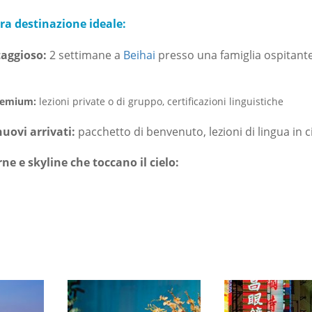
tra destinazione ideale:
aggioso:
2 settimane a
Beihai
presso una famiglia ospitant
Premium:
lezioni private o di gruppo, certificazioni linguistiche
nuovi arrivati:
pacchetto di benvenuto, lezioni di lingua in c
ne e skyline che toccano il cielo: