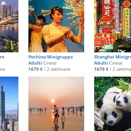
re
Pechino Minigruppo
Shanghai Minig
Adulti
Cinese
Adulti
Cinese
ane
1679 €
/ 2 settimane
1679 €
/ 2 settim