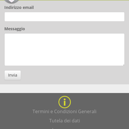
Indirizzo email
Messaggio
Invia
Termini e Condizioni Generali
Tutela dei dati