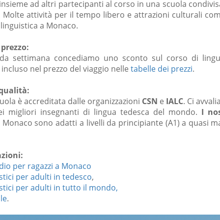
insieme ad altri partecipanti al corso in una scuola condivis
Molte attività per il tempo libero e attrazioni culturali co
linguistica a Monaco.
 prezzo:
nda settimana concediamo uno sconto sul corso di ling
 incluso nel prezzo del viaggio nelle
tabelle dei prezzi
.
qualità:
uola è accreditata dalle organizzazioni
CSN
e
IALC
. Ci avval
ei migliori insegnanti di lingua tedesca del mondo.
I no
 Monaco sono adatti a livelli da principiante (A1) a quasi 
zioni:
dio per ragazzi a Monaco
stici per adulti in tedesco
,
stici per adulti in tutto il mondo,
le
.