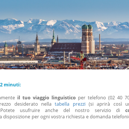
 2 minuti:
damente
il tuo viaggio linguistico
per telefono (02 40 7
rezzo desiderato nella
tabella prezzi
(si aprirà così 
. Potete usufruire anche del nostro servizio di
c
a disposizione per ogni vostra richiesta e domanda telefon