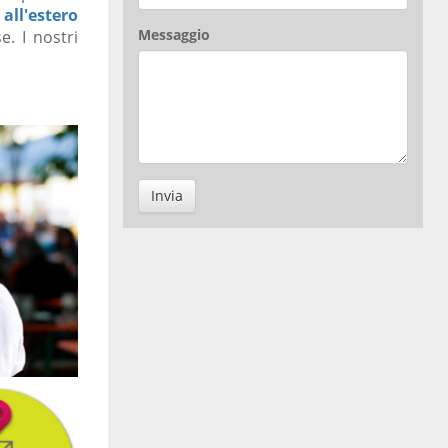
 all'estero
Messaggio
e. I nostri
Invia