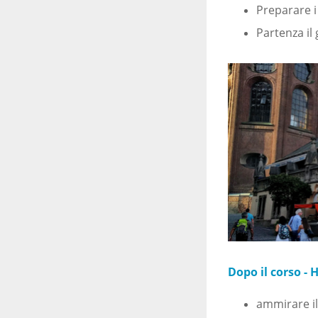
Preparare i
Partenza il
Dopo il corso - 
ammirare il