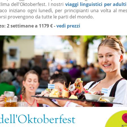
lima dell'Oktoberfest. I nostri
viaggi linguistici per adulti
co iniziano ogni lunedì, per principianti una volta al mes
corsi provengono da tutte le parti del mondo.
o: 2 settimane a 1179 € -
vedi prezzi