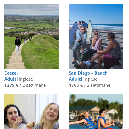
Exeter
San Diego – Beach
Adulti
Inglese
Adulti
Inglese
1279 €
/ 2 settimane
1765 €
/ 2 settimane