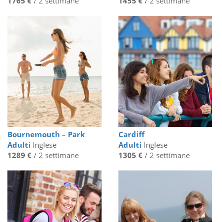
1765 €
/ 2 settimane
1455 €
/ 2 settimane
Bournemouth – Park
Cardiff
Adulti
Inglese
Adulti
Inglese
1289 €
/ 2 settimane
1305 €
/ 2 settimane