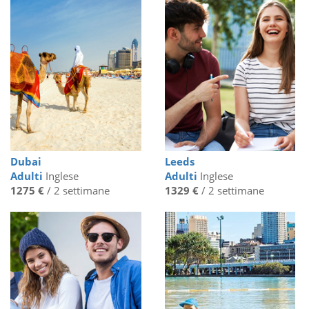
Dubai
Leeds
Adulti
Inglese
Adulti
Inglese
1275 €
/ 2 settimane
1329 €
/ 2 settimane