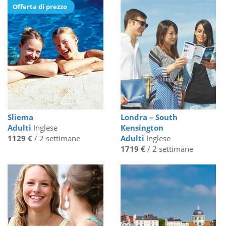
Offerta di prezzo
Sliema
Londra – South
Adulti
Inglese
Kensington
1129 €
/ 2 settimane
Adulti
Inglese
1719 €
/ 2 settimane