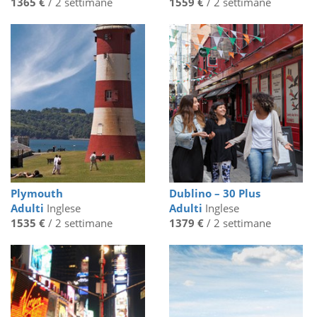
1365 €
/ 2 settimane
1559 €
/ 2 settimane
Plymouth
Dublino – 30 Plus
Adulti
Inglese
Adulti
Inglese
1535 €
/ 2 settimane
1379 €
/ 2 settimane