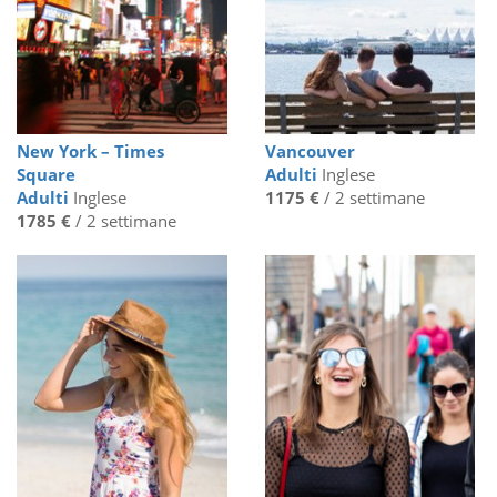
New York – Times
Vancouver
Square
Adulti
Inglese
Adulti
Inglese
1175 €
/ 2 settimane
1785 €
/ 2 settimane