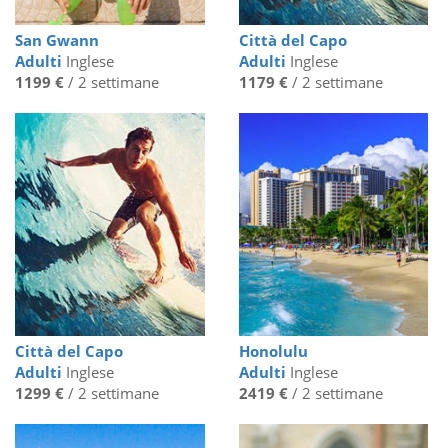
San Gwann
Città del Capo
Adulti
Inglese
Adulti
Inglese
1199 €
/ 2 settimane
1179 €
/ 2 settimane
Città del Capo
Honolulu
Adulti
Inglese
Adulti
Inglese
1299 €
/ 2 settimane
2419 €
/ 2 settimane