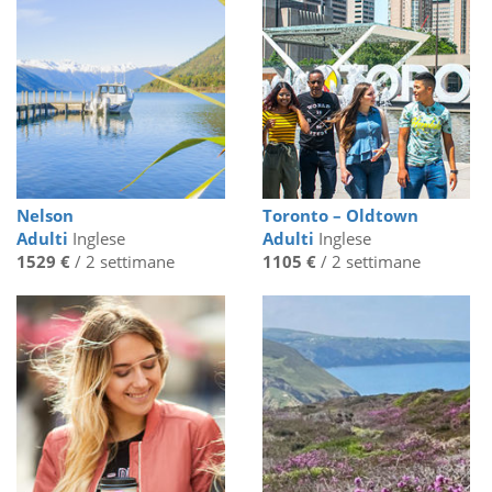
Nelson
Toronto – Oldtown
Adulti
Inglese
Adulti
Inglese
1529 €
/ 2 settimane
1105 €
/ 2 settimane