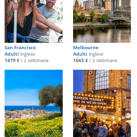
San Francisco
Melbourne
Adulti
Inglese
Adulti
Inglese
1479 €
/ 2 settimane
1665 €
/ 2 settimane