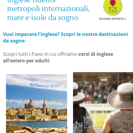
Vuoi imparare l'inglese? Scopri le nostre destinazioni
da sogno:
Scopri tutti i Paesi in cui offriamo
corsi di inglese
all'estero per adulti
: