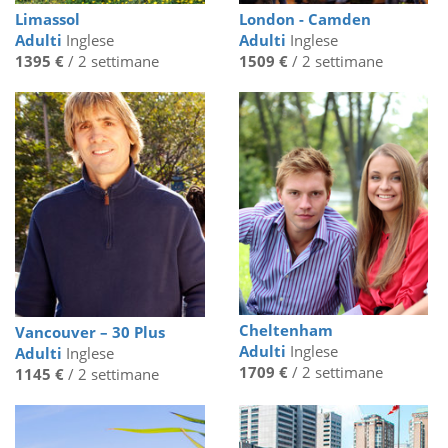
Limassol
London - Camden
Adulti
Inglese
Adulti
Inglese
1395 €
/ 2 settimane
1509 €
/ 2 settimane
Cheltenham
Vancouver – 30 Plus
Adulti
Inglese
Adulti
Inglese
1709 €
/ 2 settimane
1145 €
/ 2 settimane