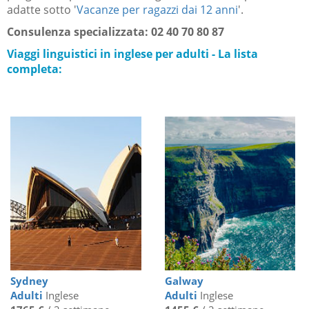
adatte sotto '
Vacanze per ragazzi dai 12 anni
'.
Consulenza specializzata:
02 40 70 80 87
Viaggi linguistici in inglese per adulti - La lista
completa:
Sydney
Galway
Adulti
Inglese
Adulti
Inglese