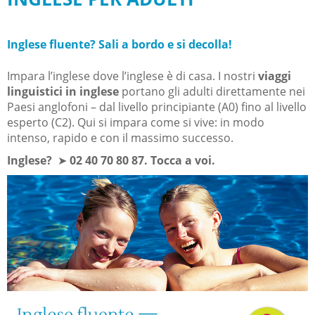
Inglese fluente? Sali a bordo e si decolla!
Impara l’inglese dove l’inglese è di casa. I nostri
viaggi
linguistici in inglese
portano gli adulti direttamente nei
Paesi anglofoni – dal livello principiante (A0) fino al livello
esperto (C2). Qui si impara come si vive: in modo
intenso, rapido e con il massimo successo.
Inglese?
➤
02 40 70 80 87. Tocca a voi.