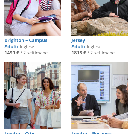
Brighton – Campus
Jersey
Adulti
Inglese
Adulti
Inglese
1499 €
/ 2 settimane
1815 €
/ 2 settimane
Londra – City
Londra – Business