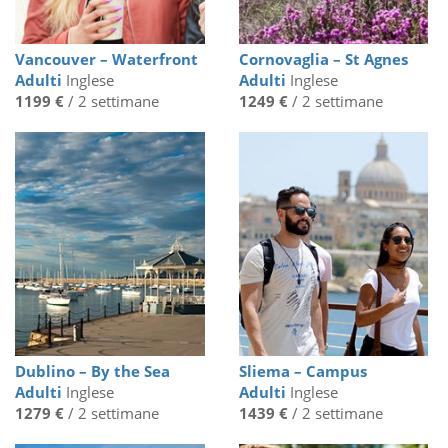
Vancouver – Waterfront
Cornovaglia – St Agnes
Adulti
Inglese
Adulti
Inglese
1199 €
/ 2 settimane
1249 €
/ 2 settimane
Dublino – By the Sea
Sliema – Campus
Adulti
Inglese
Adulti
Inglese
1279 €
/ 2 settimane
1439 €
/ 2 settimane