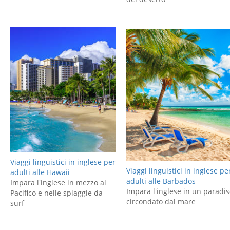
Viaggi linguistici in inglese per
Viaggi linguistici in inglese pe
adulti alle Hawaii
adulti alle Barbados
Impara l'inglese in mezzo al
Impara l'inglese in un paradi
Pacifico e nelle spiaggie da
circondato dal mare
surf