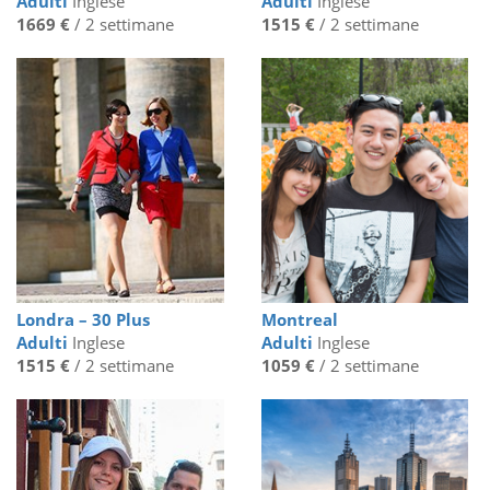
Adulti
Inglese
Adulti
Inglese
1669 €
/ 2 settimane
1515 €
/ 2 settimane
Londra – 30 Plus
Montreal
Adulti
Inglese
Adulti
Inglese
1515 €
/ 2 settimane
1059 €
/ 2 settimane