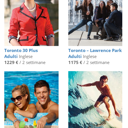
Toronto 30 Plus
Toronto – Lawrence Park
Adulti
Inglese
Adulti
Inglese
1229 €
/ 2 settimane
1175 €
/ 2 settimane