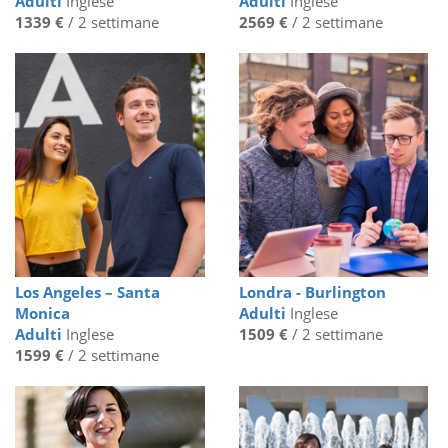
Adulti
Inglese
Adulti
Inglese
1339 €
/ 2 settimane
2569 €
/ 2 settimane
Los Angeles – Santa
Londra - Burlington
Monica
Adulti
Inglese
Adulti
Inglese
1509 €
/ 2 settimane
1599 €
/ 2 settimane