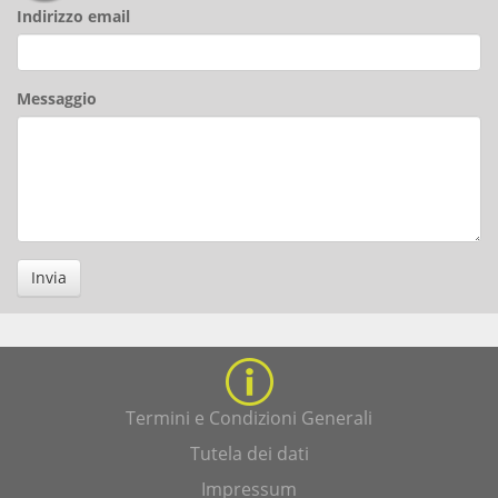
Indirizzo email
Messaggio
Invia
Termini e Condizioni Generali
Tutela dei dati
Impressum