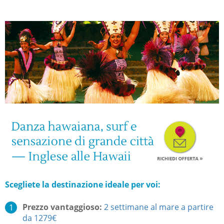
Scegliete la destin
azione ide
ale per voi:
Prezzo vantaggioso:
2 settimane al mare a partire
da 1279€