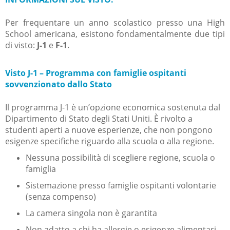
Per frequentare un anno scolastico presso una High
School americana, esistono fondamentalmente due tipi
di visto:
J-1
e
F-1
.
Visto J-1 – Programma con famiglie ospitanti
sovvenzionato dallo Stato
Il programma J-1 è un’opzione economica sostenuta dal
Dipartimento di Stato degli Stati Uniti. È rivolto a
studenti aperti a nuove esperienze, che non pongono
esigenze specifiche riguardo alla scuola o alla regione.
Nessuna possibilità di scegliere regione, scuola o
famiglia
Sistemazione presso famiglie ospitanti volontarie
(senza compenso)
La camera singola non è garantita
Non adatto a chi ha allergie o esigenze alimentari