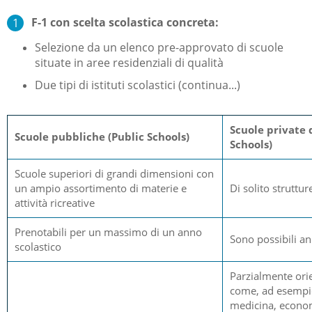
F-1 con scelta scolastica concreta:
Selezione da un elenco pre-approvato di scuole
situate in aree residenziali di qualità
Due tipi di istituti scolastici (continua...)
Scuole private 
Scuole pubbliche (Public Schools)
Schools)
Scuole superiori di grandi dimensioni con
un ampio assortimento di materie e
Di solito struttur
attività ricreative
Prenotabili per un massimo di un anno
Sono possibili a
scolastico
Parzialmente orie
come, ad esempio
medicina, econo