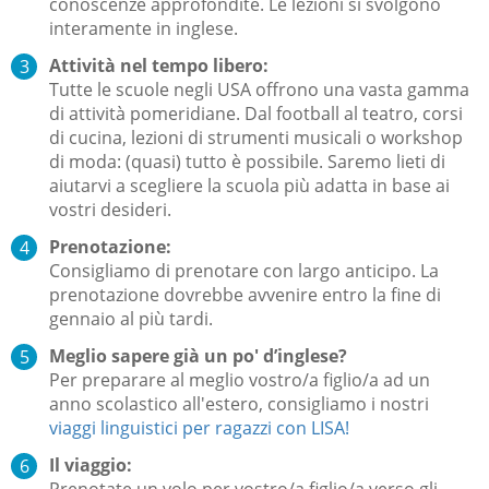
conoscenze approfondite. Le lezioni si svolgono
interamente in inglese.
Attività nel tempo libero:
Tutte le scuole negli USA offrono una vasta gamma
di attività pomeridiane. Dal football al teatro, corsi
di cucina, lezioni di strumenti musicali o workshop
di moda: (quasi) tutto è possibile. Saremo lieti di
aiutarvi a scegliere la scuola più adatta in base ai
vostri desideri.
Prenotazione:
Consigliamo di prenotare con largo anticipo. La
prenotazione dovrebbe avvenire entro la fine di
gennaio al più tardi.
Meglio sapere già un po' d’inglese?
Per preparare al meglio vostro/a figlio/a ad un
anno scolastico all'estero, consigliamo i nostri
viaggi linguistici per ragazzi con LISA!
Il viaggio: