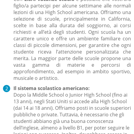
figlio/a partecipi per alcune settimane alle normali
lezioni di una High School americana. Offriamo una
selezione di scuole, principalmente in California,
scelte in base alla durata del soggiorno, ai corsi
richiesti e all’età degli studenti. Ogni scuola ha un
carattere unico e offre un ambiente familiare con
classi di piccole dimensioni, per garantire che ogni
studente riceva l’attenzione personalizzata che
merita. La maggior parte delle scuole propone una
vasta gamma di materie e percorsi di
approfondimento, ad esempio in ambito sportivo,
musicale o artistico.
Il sistema scolastico americano:
Dopo la Middle School o Junior High School (fino ai
13 anni), negli Stati Uniti si accede alla High School
(dai 14 ai 18 anni). Offriamo posti in scuole superiori
pubbliche o private. Tuttavia, è necessario che gli
studenti abbiano già una buona conoscenza
dell’inglese, almeno a livello B1, per poter seguire le