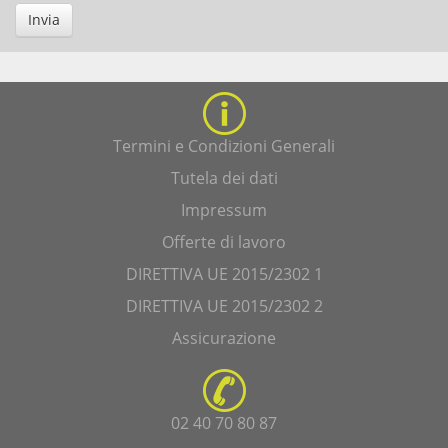
Invia
Termini e Condizioni Generali
Tutela dei dati
Impressum
Offerte di lavoro
DIRETTIVA UE 2015/2302 1
DIRETTIVA UE 2015/2302 2
Assicurazione
02 40 70 80 87