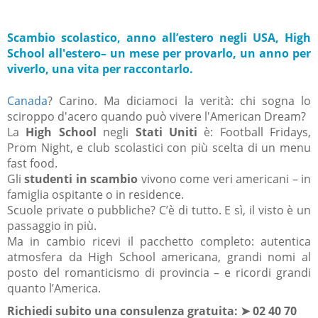
Scambio scolastico, anno all’estero negli USA, High
School all'estero– un mese per provarlo, un anno per
viverlo, una vita per raccontarlo.
Canada
? Carino. Ma diciamoci la verità: chi sogna lo
sciroppo d'acero quando può vivere l'American Dream?
La
High School
negli
Stati Uniti
è: Football Fridays,
Prom Night, e club scolastici con più scelta di un menu
fast food.
Gli
studenti in scambio
vivono come veri americani – in
famiglia ospitante o in residence.
Scuole private o pubbliche? C’è di tutto. E sì, il visto è un
passaggio in più.
Ma in cambio ricevi il pacchetto completo: autentica
atmosfera da High School americana, grandi nomi al
posto del romanticismo di provincia – e ricordi grandi
quanto l’America.
Richiedi subito una consulenza gratuita: ➤ 02 40 70