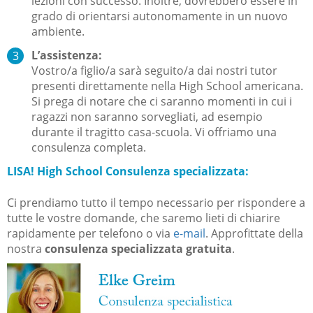
lezioni con successo. Inoltre, dovrebbero essere in
grado di orientarsi autonomamente in un nuovo
ambiente.
L’assistenza:
Vostro/a figlio/a sarà seguito/a dai nostri tutor
presenti direttamente nella High School americana.
Si prega di notare che ci saranno momenti in cui i
ragazzi non saranno sorvegliati, ad esempio
durante il tragitto casa-scuola. Vi offriamo una
consulenza completa.
LISA! High School Consulenza specializzata:
Ci prendiamo tutto il tempo necessario per rispondere a
tutte le vostre domande, che saremo lieti di chiarire
rapidamente per telefono o via
e-mail
. Approfittate della
nostra
consulenza specializzata gratuita
.