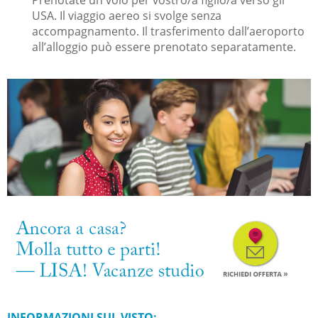
Prenotate un volo per vostro/a figlio/a verso gli
USA. Il viaggio aereo si svolge senza
accompagnamento. Il trasferimento dall’aeroporto
all’alloggio può essere prenotato separatamente.
INFORMAZIONI SUL VISTO: