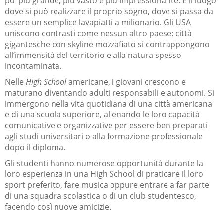
po’ più grande, più vasto e più impressionante. È il luogo
dove si può realizzare il proprio sogno, dove si passa da
essere un semplice lavapiatti a milionario. Gli USA
uniscono contrasti come nessun altro paese: città
gigantesche con skyline mozzafiato si contrappongono
all’immensità del territorio e alla natura spesso
incontaminata.
Nelle
High School
americane, i giovani crescono e
maturano diventando adulti responsabili e autonomi. Si
immergono nella vita quotidiana di una città americana
e di una scuola superiore, allenando le loro capacità
comunicative e organizzative per essere ben preparati
agli studi universitari o alla formazione professionale
dopo il diploma.
Gli studenti hanno numerose opportunità durante la
loro esperienza in una High School di praticare il loro
sport preferito, fare musica oppure entrare a far parte
di una squadra scolastica o di un club studentesco,
facendo così nuove amicizie.