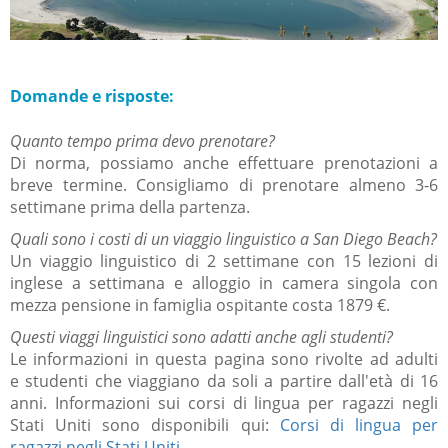
Domande e risposte:
Quanto tempo prima devo prenotare?
Di norma, possiamo anche effettuare prenotazioni a
breve termine.
Consigliamo di prenotare almeno 3-6
settimane prima della partenza.
Quali sono i costi di un viaggio linguistico a San Diego Beach?
Un viaggio linguistico di 2 settimane con 15 lezioni di
inglese a settimana e alloggio in camera singola con
mezza pensione in famiglia ospitante costa 1879
€.
Questi viaggi linguistici sono adatti anche agli studenti?
Le informazioni in questa pagina sono rivolte ad adulti
e
studenti che
viaggiano da soli a partire dall'età di 16
anni.
Informazioni sui corsi di lingua per ragazzi negli
Stati Uniti sono disponibili qui:
Corsi di lingua per
ragazzi
negli Stati Uniti