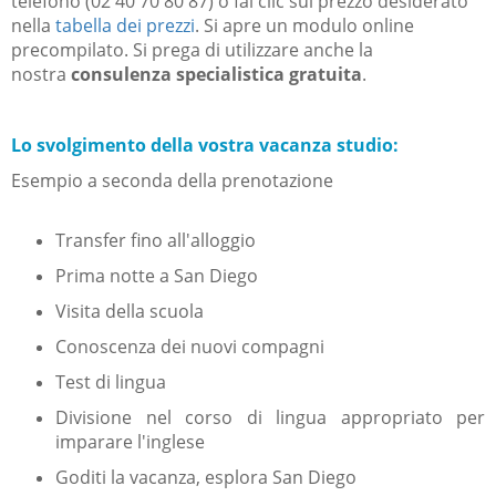
telefono (02 40 70 80 87) o fai clic sul
prezzo desiderato
nella
tabella dei prezzi
.
Si apre un modulo online
precompilato.
Si prega di utilizzare anche la
nostra
consulenza specialistica gratuita
.
Lo svolgimento della vostra vacanza studio:
Esempio a seconda della prenotazione
Transfer fino all'alloggio
Prima notte a San Diego
Visita della scuola
Conoscenza dei nuovi compagni
Test di lingua
Divisione nel corso di lingua appropriato
per
imparare l'inglese
Goditi la vacanza, esplora San Diego