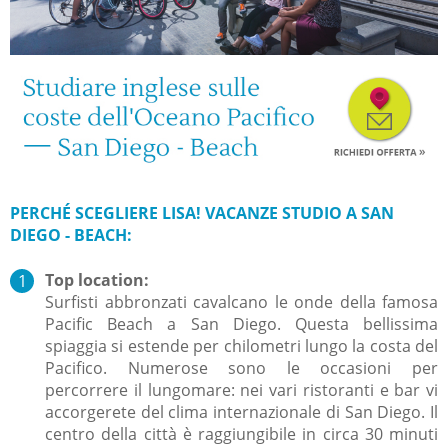
PERCH
É
SCEGLIERE LISA! VACANZE STUDIO A SAN
DIEGO - BEACH:
Top location:
Surfisti abbronzati cavalcano le onde della famosa
Pacific Beach a San Diego. Quest
a bellissima
spiaggia si estende per chilometri lungo la costa del
Pacifico.
Numerose sono le occasioni per
percorrere il lungomare: nei vari r
istoranti e bar vi
accorgerete del clima internazionale di San Diego.
Il
centro della città è raggiungibile in circa 30 minuti