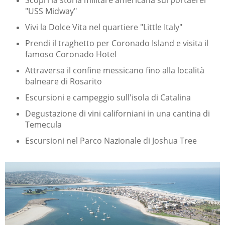
Scopri la storia militare americana sul portaerei
"USS Midway"
Vivi la Dolce Vita nel quartiere "Little Italy"
Prendi il traghetto per Coronado Island e visita il
famoso Coronado Hotel
Attraversa il confine messicano fino alla località
balneare di Rosarito
Escursioni e campeggio sull'isola di Catalina
Degustazione di vini californiani in una cantina di
Temecula
Escursioni nel Parco Nazionale di Joshua Tree