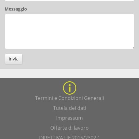
Messaggio
Invia
Termini e Condizioni Generali
Tutela dei dati
Impressum
Offerte di lavoro
DIRETTIVA UE 2015/2302 1