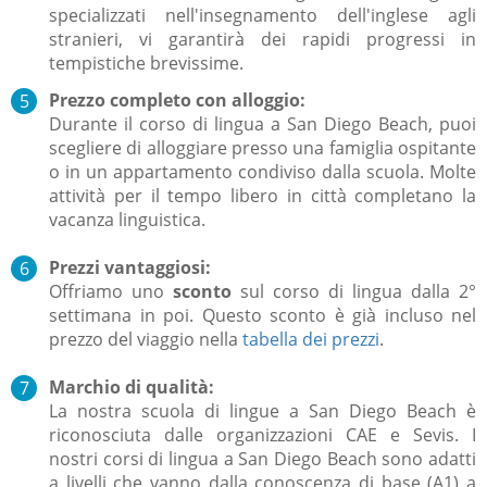
specializzati nell'insegnamento dell'inglese agli
stranieri, vi garantirà dei rapidi progressi in
tempistiche brevissime.
Prezzo completo con alloggio:
Durante il corso di lingua a San Diego Beach, puoi
scegliere di alloggiare presso una famiglia ospitante
o in un appartamento condiviso dalla scuola.
Molte
attività per il tempo libero in città completano la
vacanza linguistica.
Prezzi vantaggiosi:
Offriamo uno
sconto
sul corso di lingua dalla 2°
settimana in poi.
Questo sconto è già incluso nel
prezzo del viaggio nella
tabella dei prezzi
.
Marchio di qualità:
La nostra scuola di lingue a San Diego Beach è
riconosciuta dalle organizzazioni CAE e Sevis.
I
nostri corsi di lingua a San Diego Beach sono adatti
a livelli che vanno dalla conoscenza di base (A1) a