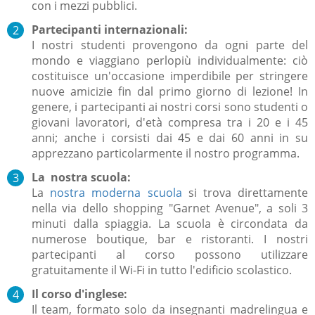
con i mezzi pubblici.
Partecipanti internazionali:
I nostri studenti provengono da ogni parte del
mondo e viaggiano perlopiù individualmente: ciò
costituisce un'occasione imperdibile per stringere
nuove amicizie fin dal primo giorno di lezione! In
genere, i partecipanti ai nostri corsi sono studenti o
giovani lavoratori, d'età compresa tra i 20 e i 45
anni; anche i corsisti dai 45 e dai 60 anni in su
apprezzano particolarmente il nostro programma.
La nostra scuola:
La
nostra moderna scuola
si trova direttamente
nella via dello shopping "Garnet Avenue", a soli 3
minuti dalla spiaggia.
La scuola è circondata da
numerose boutique, bar e ristoranti.
I nostri
partecipanti al corso possono utilizzare
gratuitamente il Wi-Fi in tutto l'edificio scolastico.
Il corso d'inglese:
Il team, formato solo da insegnanti madrelingua e