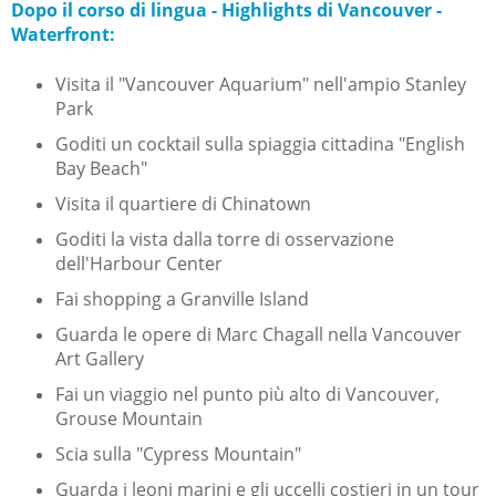
Dopo il corso di lingua - Highlights di Vancouver -
Waterfront:
Visita il "Vancouver Aquarium" nell'ampio Stanley
Park
Goditi un cocktail sulla spiaggia cittadina "English
Bay Beach"
Visita il quartiere di Chinatown
Goditi la vista dalla torre di osservazione
dell'Harbour Center
Fai shopping a Granville Island
Guarda le opere di Marc Chagall nella Vancouver
Art Gallery
Fai un viaggio nel punto più alto di Vancouver,
Grouse Mountain
Scia sulla "Cypress Mountain"
Guarda i leoni marini e gli uccelli costieri in un tour