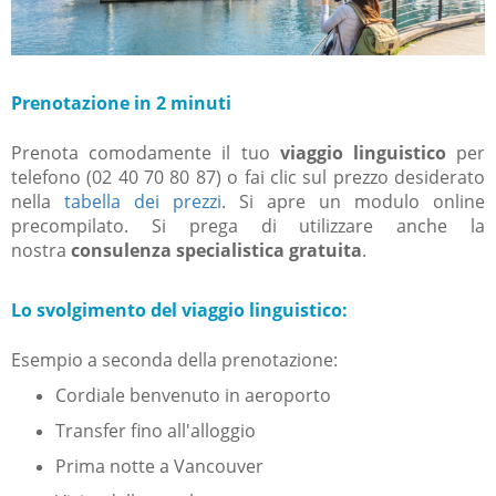
Prenotazione in 2 minuti
Prenota comodamente il tuo
viaggio linguistico
per
telefono (02 40 70 80 87) o fai clic sul
prezzo desiderato
nella
tabella dei prezzi
.
Si apre un modulo online
precompilato.
Si prega di utilizzare anche la
nostra
consulenza specialistica gratuita
.
Lo svolgimento del viaggio linguistico:
Esempio a seconda della prenotazione:
Cordiale benvenuto in aeroporto
Transfer fino all'alloggio
Prima notte a Vancouver