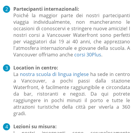
Partecipanti internazionali:
P
oiché la maggior parte dei nostri partecipanti
viaggia individualmente, non mancheranno le
occasioni di conoscervi e stringere nuove amicizie! I
nostri corsi a Vancouver Waterfront sono perfetti
per viaggiatori dai 19 ai 40 anni, che apprezzano
l'atmosfera internazionale e giovane della scuola. A
Vancouver offriamo anche
corsi 30Plus
.
Location in centro:
La
nostra scuola di lingua inglese
ha sede in centro
a Vancouver, a pochi passi dalla stazione
Waterfront, è facilmente raggiungibile e circondata
da bar, ristoranti e negozi. Da qui potrete
raggiungere in pochi minuti il porto e tutte le
attrazioni turistiche della città per viverla a 360
gradi.
Lezioni su misura:
I nostri insegnanti sono scrupolosamente