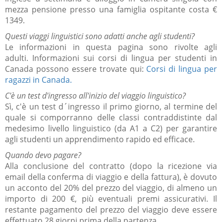
mezza pensione presso una famiglia ospitante costa €
1349.
Questi viaggi linguistici sono adatti anche agli studenti?
Le informazioni in questa pagina sono rivolte agli
adulti.
Informazioni sui corsi di lingua per studenti in
Canada possono essere trovate qui:
Corsi di lingua per
ragazzi in Canada.
C'è un test d'ingresso all'inizio del viaggio linguistico?
Sì, c'è
un test d´ingresso il primo giorno, al termine del
quale si comporranno delle classi contraddistinte dal
medesimo livello linguistico (da A1 a C2) per garantire
agli studenti un apprendimento rapido ed efficace.
Quando devo pagare?
Alla conclusione del contratto (dopo la ricezione via
email della conferma di viaggio e della fattura), è dovuto
un acconto del 20% del prezzo del viaggio, di almeno un
importo di 200 €, più eventuali premi assicurativi.
Il
restante pagamento del prezzo del viaggio deve essere
effettuato 28 giorni prima della partenza.