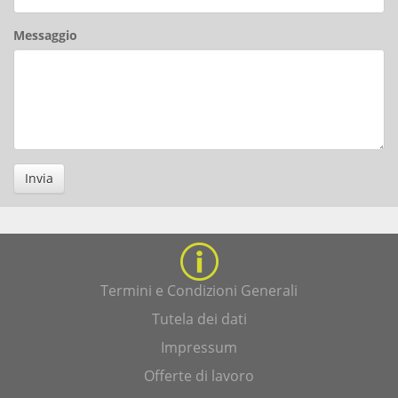
Messaggio
Invia
Termini e Condizioni Generali
Tutela dei dati
Impressum
Offerte di lavoro