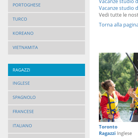
Vacanze studio d
PORTOGHESE
Vacanze studio d
Vedi tutte le nos
TURCO
Torna alla pagina
KOREANO
VIETNAMITA
RAGAZZI
INGLESE
SPAGNOLO
FRANCESE
ITALIANO
Toronto
Ragazzi
Inglese