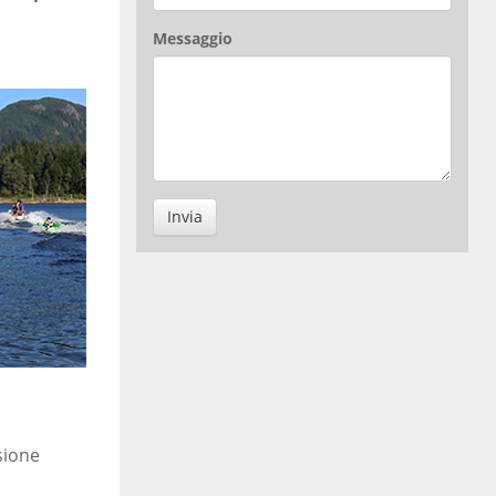
Messaggio
Invia
sione