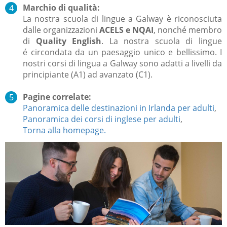
Marchio di
qualità:
La
nostra scuola di lingue a Galway è riconosciuta
dalle organizzazioni
ACELS e NQAI
, nonché membro
di
Quality English
.
La nostra scuola di lingue
é circondata da un paesaggio unico e bellissimo. I
nostri corsi di lingua a Galway sono adatti a livelli da
principiante (A1) ad avanzato (C1).
Pagine correlate:
Panoramica delle destinazioni in Irlanda per adulti
,
Panoramica dei corsi di inglese per adulti
,
Torna alla homepage.