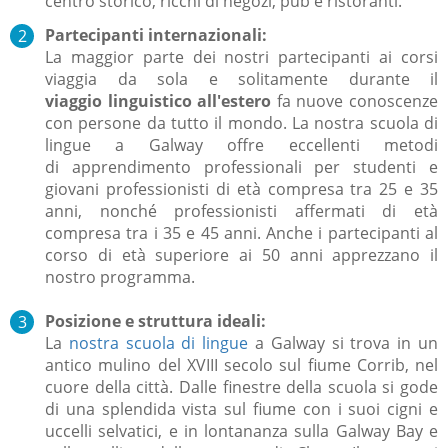
centro storico, ricchi di negozi, pub e ristoranti.
Partecipanti internazionali:
L
a maggior parte dei nostri partecipanti ai corsi
viaggia da sola e solitamente durante il
viaggio linguistico all'estero
fa nuove conoscenze
con persone da tutto il mondo. La nostra scuola di
lingue a Galway offre eccellenti metodi
di apprendimento professionali per studenti e
giovani professionisti di età compresa tra 25 e 35
anni, nonché professionisti affermati di età
compresa tra i 35 e 45 anni. Anche i partecipanti al
corso di età superiore ai 50 anni apprezzano il
nostro programma.
Posizione e struttura ideali​:
La
nostra scuola di lingue
a Galway si trova in un
antico mulino del XVIII secolo sul fiume Corrib, nel
cuore della città. Dalle finestre della scuola si gode
di una splendida vista sul fiume con i suoi cigni e
uccelli selvatici, e in lontananza sulla Galway Bay e