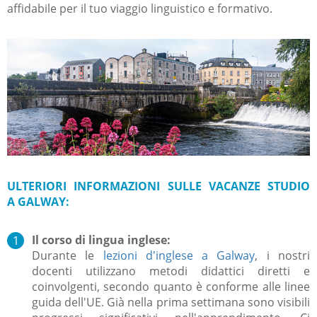
affidabile per il tuo viaggio linguistico e formativo.
ULTERIORI INFORMAZIONI SULLE VACANZE STUDIO
A GALWAY:
Il corso di lingua inglese:
Durante le
lezioni d'inglese a Galway
, i nostri
docenti utilizzano metodi didattici diretti e
coinvolgenti, secondo quanto è conforme alle linee
guida dell'UE.
Già nella prima settimana sono visibili