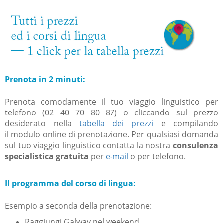
Prenota in 2 minuti:
Prenota comodamente il tuo viaggio linguistico per
telefono (02 40 70 80 87) o cliccando sul prezzo
desiderato nella
tabella dei
prezzi
e compilando
il
modulo online di prenotazione.
Per qualsiasi domanda
sul tuo viaggio linguistico contatta la nostra
consulenza
specialistica gratuita
per
e-mail
o per telefono.
Il programma del corso di lingua:
Esempio a seconda della prenotazione:
Raggiungi Galway nel weekend