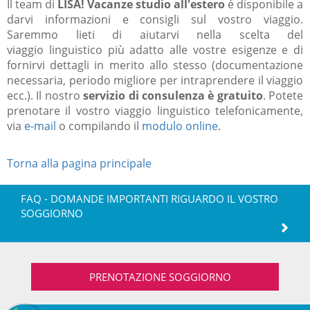
Il team di
LISA! Vacanze studio all'estero
è disponibile a
darvi informazioni e consigli sul vostro viaggio.
Saremmo lieti di aiutarvi nella scelta del
viaggio linguistico più adatto alle vostre esigenze e di
fornirvi dettagli in merito allo stesso (documentazione
necessaria, periodo migliore per intraprendere il viaggio
ecc.). Il nostro
servizio di consulenza è gratuito
. Potete
prenotare il vostro viaggio linguistico telefonicamente,
via
e-mail
o compilando il
modulo online
.
Torna alla pagina principale
FAQ - DOMANDE IMPORTANTI RIGUARDO IL VOSTRO
SOGGIORNO
PRENOTAZIONE SOGGIORNO