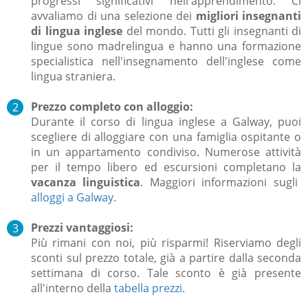
progressi significativi nell'apprendimento.
Ci
avvaliamo di una selezione dei
migliori insegnanti
di lingua inglese
del mondo.
Tutti gli insegnanti di
lingue sono madrelingua e hanno una formazione
specialistica nell'insegnamento dell'inglese come
lingua straniera.
Prezzo completo con alloggio:
Durante il corso di lingua inglese a Galway, puoi
scegliere di alloggiare con una famiglia ospitante o
in un appartamento condiviso.
Numerose attività
per il tempo libero ed escursioni completano la
vacanza linguistica
. Maggiori informazioni sugli
alloggi a Galway
.
Prezzi vantaggiosi:
Più rimani con noi, più risparmi! Riserviamo degli
sconti sul prezzo totale, già a partire dalla seconda
settimana di corso. Tale sconto è già presente
all'interno della
tabella prezzi
.