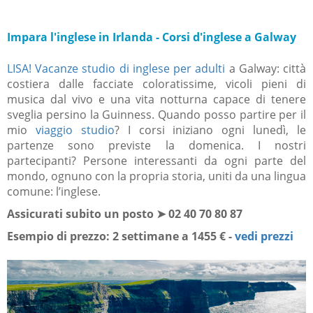
Impara l'inglese in Irlanda - Corsi d'inglese a Galway
LISA! Vacanze studio di inglese per adulti
a Galway: città
costiera dalle facciate coloratissime, vicoli pieni di
musica dal vivo e una vita notturna capace di tenere
sveglia persino la Guinness. Quando posso partire per il
mio
viaggio studio
? I corsi iniziano ogni lunedì, le
partenze sono previste la domenica. I nostri
partecipanti? Persone interessanti da ogni parte del
mondo, ognuno con la propria storia, uniti da una lingua
comune: l’inglese.
Assicurati subito un posto ➤ 02 40 70 80 87
Esempio di prezzo: 2 settimane a
1455 €
-
vedi prezzi