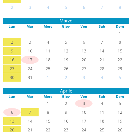
2
3
4
5
6
7
8
Marzo
Lun
Mar
Merc
Giov
Ven
Sab
Dom
1
2
3
4
5
6
7
8
9
10
11
12
13
14
15
16
17
18
19
20
21
22
23
24
25
26
27
28
29
30
31
1
2
3
4
5
Aprile
Lun
Mar
Merc
Giov
Ven
Sab
Dom
1
2
3
4
5
6
7
8
9
10
11
12
13
14
15
16
17
18
19
20
21
22
23
24
25
26