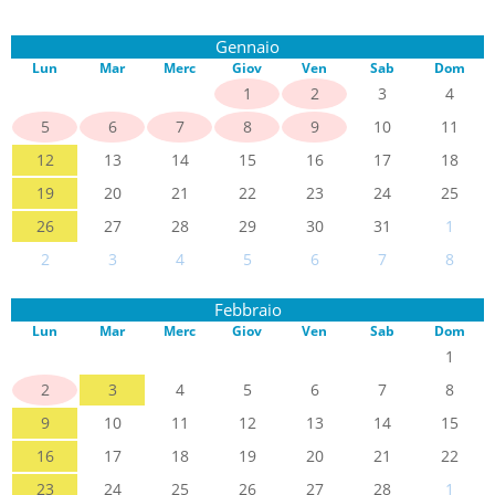
Gennaio
Lun
Mar
Merc
Giov
Ven
Sab
Dom
1
2
3
4
5
6
7
8
9
10
11
12
13
14
15
16
17
18
19
20
21
22
23
24
25
26
27
28
29
30
31
1
2
3
4
5
6
7
8
Febbraio
Lun
Mar
Merc
Giov
Ven
Sab
Dom
1
2
3
4
5
6
7
8
9
10
11
12
13
14
15
16
17
18
19
20
21
22
23
24
25
26
27
28
1