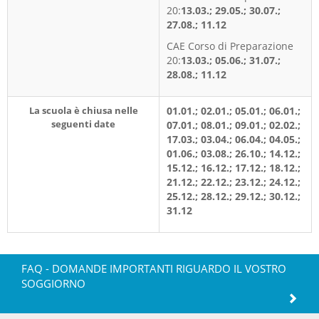
20:
13.03.; 29.05.; 30.07.;
27.08.; 11.12
CAE Corso di Preparazione
20:
13.03.; 05.06.; 31.07.;
28.08.; 11.12
La scuola è chiusa nelle
01.01.; 02.01.; 05.01.; 06.01.;
seguenti date
07.01.; 08.01.; 09.01.; 02.02.;
17.03.; 03.04.; 06.04.; 04.05.;
01.06.; 03.08.; 26.10.; 14.12.;
15.12.; 16.12.; 17.12.; 18.12.;
21.12.; 22.12.; 23.12.; 24.12.;
25.12.; 28.12.; 29.12.; 30.12.;
31.12
FAQ - DOMANDE IMPORTANTI RIGUARDO IL VOSTRO
SOGGIORNO