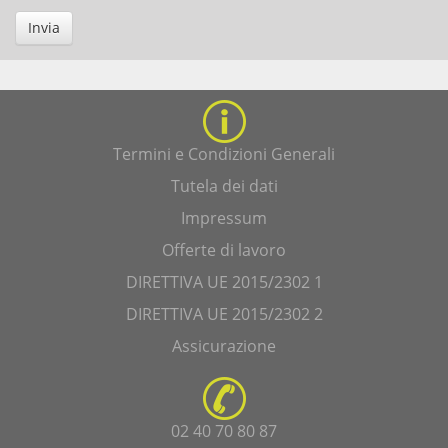
Invia
Termini e Condizioni Generali
Tutela dei dati
Impressum
Offerte di lavoro
DIRETTIVA UE 2015/2302 1
DIRETTIVA UE 2015/2302 2
Assicurazione
02 40 70 80 87