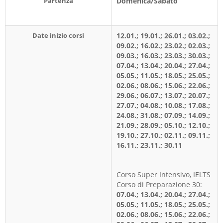
Partenza
Domenica/Sabato
Date inizio corsi
12.01.; 19.01.; 26.01.; 03.02.;
09.02.; 16.02.; 23.02.; 02.03.;
09.03.; 16.03.; 23.03.; 30.03.;
07.04.; 13.04.; 20.04.; 27.04.;
05.05.; 11.05.; 18.05.; 25.05.;
02.06.; 08.06.; 15.06.; 22.06.;
29.06.; 06.07.; 13.07.; 20.07.;
27.07.; 04.08.; 10.08.; 17.08.;
24.08.; 31.08.; 07.09.; 14.09.;
21.09.; 28.09.; 05.10.; 12.10.;
19.10.; 27.10.; 02.11.; 09.11.;
16.11.; 23.11.; 30.11
Corso Super Intensivo, IELTS
Corso di Preparazione 30:
07.04.; 13.04.; 20.04.; 27.04.;
05.05.; 11.05.; 18.05.; 25.05.;
02.06.; 08.06.; 15.06.; 22.06.;