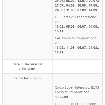
29.06.; 06.07.; 13.07.; 20.07.;
27.07.; 04.08.; 10.08.; 17.08.;
24.08.; 31.08.; 07.09.; 14.09
FCE Corso di Preparazione
20:
16.02.; 05.05.; 06.07.; 04.08.;
16.11
CAE Corso di Preparazione
20:
16.02.; 11.05.; 06.07.; 04.08.;
16.11
Date inizio corsi per
principianti
I corsi terminano
Corso Super Intensivo, IELTS
Corso di Preparazione
30:
25.09
FCE Corso di Preparazione