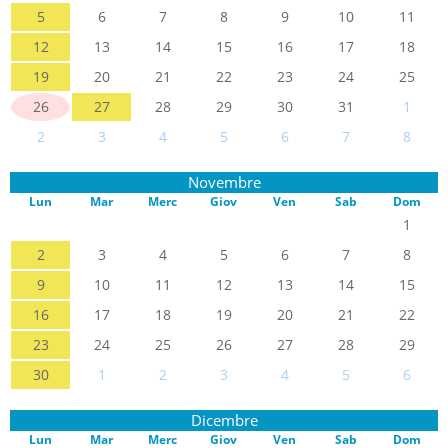
5
6
7
8
9
10
11
12
13
14
15
16
17
18
19
20
21
22
23
24
25
26
27
28
29
30
31
1
2
3
4
5
6
7
8
Novembre
Lun
Mar
Merc
Giov
Ven
Sab
Dom
1
2
3
4
5
6
7
8
9
10
11
12
13
14
15
16
17
18
19
20
21
22
23
24
25
26
27
28
29
30
1
2
3
4
5
6
Dicembre
Lun
Mar
Merc
Giov
Ven
Sab
Dom