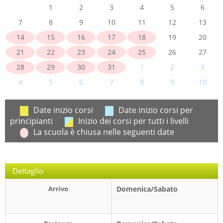
1
2
3
4
5
6
7
8
9
10
11
12
13
14
15
16
17
18
19
20
21
22
23
24
25
26
27
28
29
30
31
1
2
3
4
5
6
7
8
9
10
Date inizio corsi
Date inizio corsi per
principianti
Inizio dei corsi per tutti i livelli
La scuola è chiusa nelle seguenti date
Dettaglio
Arrivo
Domenica/Sabato