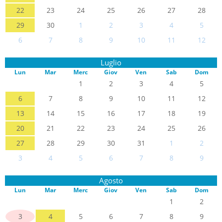
22
23
24
25
26
27
28
29
30
1
2
3
4
5
6
7
8
9
10
11
12
Luglio
Lun
Mar
Merc
Giov
Ven
Sab
Dom
1
2
3
4
5
6
7
8
9
10
11
12
13
14
15
16
17
18
19
20
21
22
23
24
25
26
27
28
29
30
31
1
2
3
4
5
6
7
8
9
Agosto
Lun
Mar
Merc
Giov
Ven
Sab
Dom
1
2
3
4
5
6
7
8
9