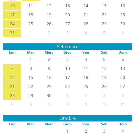
10
11
12
13
14
15
16
17
18
19
20
21
22
23
24
25
26
27
28
29
30
31
1
2
3
4
5
6
Settembre
Lun
Mar
Merc
Giov
Ven
Sab
Dom
1
2
3
4
5
6
7
8
9
10
11
12
13
14
15
16
17
18
19
20
21
22
23
24
25
26
27
28
29
30
1
2
3
4
5
6
7
8
9
10
11
Ottobre
Lun
Mar
Merc
Giov
Ven
Sab
Dom
1
2
3
4