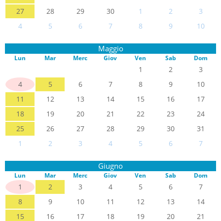
27
28
29
30
1
2
3
4
5
6
7
8
9
10
Maggio
Lun
Mar
Merc
Giov
Ven
Sab
Dom
1
2
3
4
5
6
7
8
9
10
11
12
13
14
15
16
17
18
19
20
21
22
23
24
25
26
27
28
29
30
31
1
2
3
4
5
6
7
Giugno
Lun
Mar
Merc
Giov
Ven
Sab
Dom
1
2
3
4
5
6
7
8
9
10
11
12
13
14
15
16
17
18
19
20
21