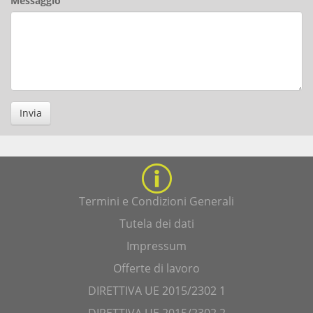
Messaggio
Invia
Termini e Condizioni Generali
Tutela dei dati
Impressum
Offerte di lavoro
DIRETTIVA UE 2015/2302 1