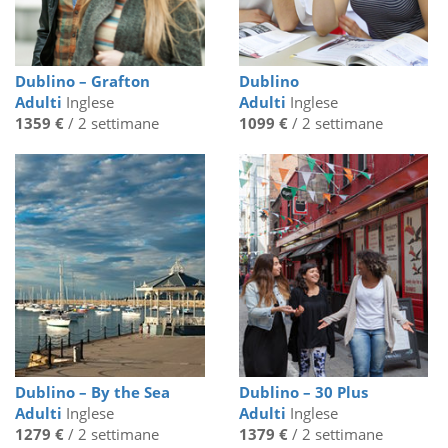
Dublino – Grafton
Dublino
Adulti
Inglese
Adulti
Inglese
1359 €
/ 2 settimane
1099 €
/ 2 settimane
Dublino – By the Sea
Dublino – 30 Plus
Adulti
Inglese
Adulti
Inglese
1279 €
/ 2 settimane
1379 €
/ 2 settimane