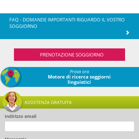
FAQ - DOMANDE IMPORTANTI RIGUARDO IL VOSTRO
SOGGIORNO
PRENOTAZIONE SOGGIORNO
Prova ora
Motore di ricerca soggiorni
linguistici
ASSISTENZA GRATUITA
Indirizzo email