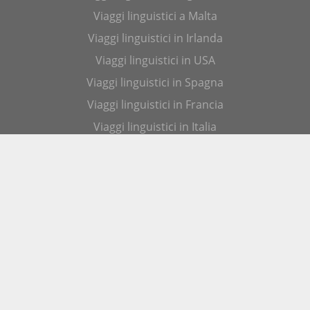
Viaggi linguistici a Malta
Viaggi linguistici in Irlanda
Viaggi linguistici in USA
Viaggi linguistici in Spagna
Viaggi linguistici in Francia
Viaggi linguistici in Italia