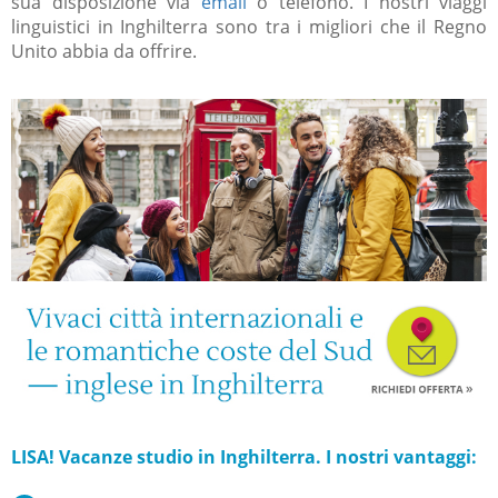
sua disposizione via
email
o telefono. I nostri viaggi
linguistici in Inghilterra sono tra i migliori che il Regno
Unito abbia da offrire.
LISA! Vacanze studio in Inghilterra. I nostri vantaggi: