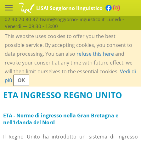
LISA! Soggiorno linguistico
02 40 70 80 87
team@soggiorno-linguistico.it
Lunedì -
Venerdì — 09:30 - 13:00
This website uses cookies to offer you the best
possible service. By accepting cookies, you consent to
data processing. You can also
refuse this here
and
revoke your consent at any time with future effect; we
will then limit ourselves to the essential cookies.
Vedi di
più
OK
ETA INGRESSO REGNO UNITO
ETA - Norme di ingresso nella Gran Bretagna e
nell'Irlanda del Nord
Il Regno Unito ha introdotto un sistema di ingresso