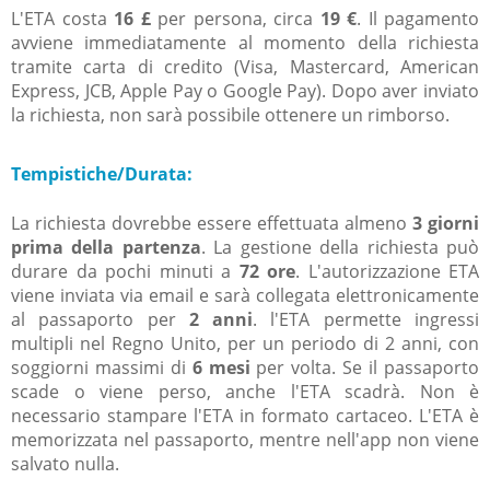
L'ETA costa
16 £
per persona, circa
19 €
. Il pagamento
avviene immediatamente al momento della richiesta
tramite carta di credito (Visa, Mastercard, American
Express, JCB, Apple Pay o Google Pay). Dopo aver inviato
la richiesta, non sarà possibile ottenere un rimborso.
Tempistiche/Durata:
La richiesta dovrebbe essere effettuata almeno
3 giorni
prima della partenza
. La gestione della richiesta può
durare da pochi minuti a
72 ore
. L'autorizzazione ETA
viene inviata via email e sarà collegata elettronicamente
al passaporto per
2 anni
. l'ETA permette ingressi
multipli nel Regno Unito, per un periodo di 2 anni, con
soggiorni massimi di
6 mesi
per volta. Se il passaporto
scade o viene perso, anche l'ETA scadrà. Non è
necessario stampare l'ETA in formato cartaceo. L'ETA è
memorizzata nel passaporto, mentre nell'app non viene
salvato nulla.