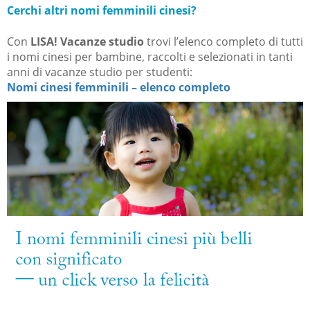
Cerchi altri nomi femminili cinesi?
Con
LISA! Vacanze studio
trovi l’elenco completo di tutti
i nomi cinesi per bambine, raccolti e selezionati in tanti
anni di vacanze studio per studenti:
Nomi cinesi femminili – elenco completo