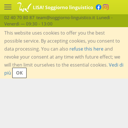
LISA! Soggiorno linguistico
02 40 70 80 87
team@soggiorno-linguistico.it
Lunedì -
Venerdì — 09:30 - 13:00
This website uses cookies to offer you the best
possible service. By accepting cookies, you consent to
data processing. You can also
refuse this here
and
revoke your consent at any time with future effect; we
will then limit ourselves to the essential cookies.
Vedi di
più
OK