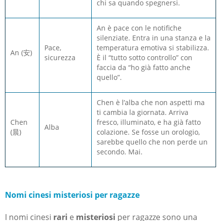
chi sa quando spegnersi.
An è pace con le notifiche
silenziate. Entra in una stanza e la
Pace,
temperatura emotiva si stabilizza.
An (安)
sicurezza
È il “tutto sotto controllo” con
faccia da “ho già fatto anche
quello”.
Chen è l’alba che non aspetti ma
ti cambia la giornata. Arriva
Chen
fresco, illuminato, e ha già fatto
Alba
(晨)
colazione. Se fosse un orologio,
sarebbe quello che non perde un
secondo. Mai.
Nomi
cinesi
misteriosi
per ragazze
I nomi cinesi
rari
e
misteriosi
per ragazze sono una