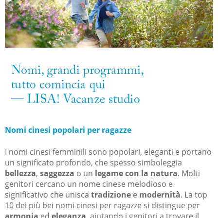
Nomi cinesi popolari per ragazze
I nomi cinesi femminili sono popolari, eleganti e portano
un significato profondo, che spesso simboleggia
bellezza
,
saggezza
o un
legame con la natura
. Molti
genitori cercano un nome cinese melodioso e
significativo che unisca
tradizione
e
modernità
. La top
10 dei più bei nomi cinesi per ragazze si distingue per
armonia
ed
eleganza
, aiutando i genitori a trovare il