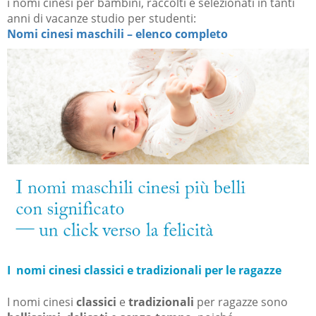
i nomi cinesi per bambini, raccolti e selezionati in tanti
anni di vacanze studio per studenti:
Nomi cinesi maschili – elenco completo
I nomi cinesi classici
e tradizionali per le ragazze
I nomi cinesi
classici
e
tradizionali
per ragazze sono