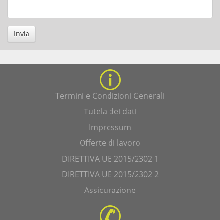
Invia
Termini e Condizioni Generali
Tutela dei dati
Impressum
Offerte di lavoro
DIRETTIVA UE 2015/2302 1
DIRETTIVA UE 2015/2302 2
Assicurazione