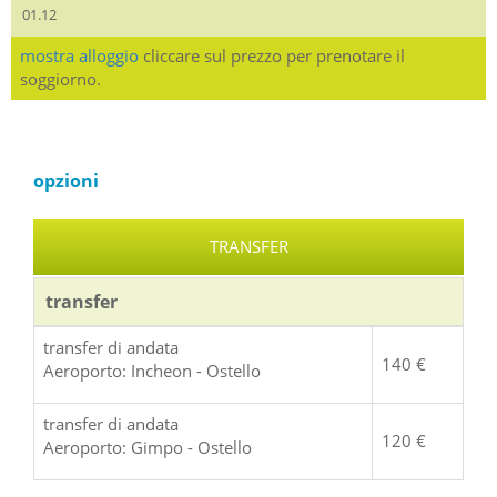
01.12
mostra alloggio
cliccare sul prezzo per prenotare il
soggiorno.
opzioni
TRANSFER
transfer
transfer di andata
140 €
Aeroporto: Incheon - Ostello
transfer di andata
120 €
Aeroporto: Gimpo - Ostello