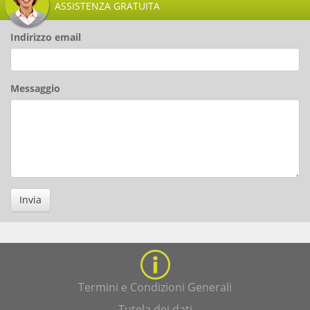
ASSISTENZA GRATUITA
Indirizzo email
Messaggio
Invia
Termini e Condizioni Generali
Tutela dei dati