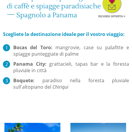
Scegliete la destinazione ideale per il vostro viaggio:
Bocas del
Toro
:
mangrovie
,
case su palafitte
e
spiagge punteggiate di palme
Panama City
:
grattacieli
,
tapas bar
e la foresta
pluviale
in
città
Boquete
:
paradiso nella foresta pluviale
sull'altopiano del
Chiriqui