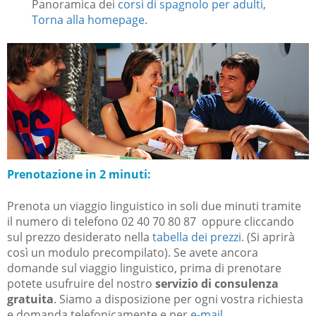
Panoramica dei
corsi di spagnolo per adulti
,
Torna alla homepage
.
Prenotazione in 2 minuti:
Prenota un viaggio linguistico in soli due minuti tramite
il numero di telefono 02 40 70 80 87 oppure cliccando
sul
prezzo desiderato nella
tabella dei prezzi
.
(Si aprirà
così un modulo precompilato). Se avete ancora
domande sul viaggio linguistico, prima di prenotare
potete usufruire del nostro
servizio di consulenza
gratuita
.
Siamo a disposizione per ogni vostra richiesta
e domanda telefonicamente e per
e-mail
.