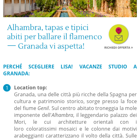
PERCHÉ SCEGLIERE LISA! VACANZE STUDIO A
GRANADA:
Location top:
Granada, una delle città più ricche della Spagna per
cultura e patrimonio storico, sorge presso la foce
del fiume
Genil
. Sul centro abitato troneggia la mole
imponente dell'
Alhambra
, il leggendario palazzo dei
Mori, le cui architetture orientali con i
loro
coloratissimi mosaici e le colonne dai motivi
arabeggianti
caratterizzano il volto della città. Sulle