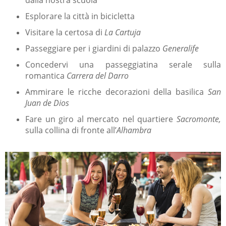
dalla nostra scuola
Esplorare la città in bicicletta
Visitare la certosa di
La Cartuja
Passeggiare per i giardini di palazzo
Generalife
Concedervi una passeggiatina serale sulla
romantica
Carrera del Darro
Ammirare le ricche decorazioni della basilica
San
Juan de Dios
Fare un giro al mercato nel quartiere
Sacromonte,
sulla collina di fronte all’
Alhambra