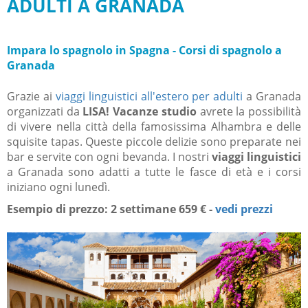
ADULTI A GRANADA
Impara lo spagnolo in Spagna - Corsi di spagnolo a
Granada
Grazie ai
viaggi linguistici all'estero per adulti
a Granada
organizzati da
LISA! Vacanze studio
avrete la possibilità
di vivere nella città della famosissima Alhambra e delle
squisite tapas. Queste piccole delizie sono preparate nei
bar e servite con ogni bevanda. I nostri
viaggi linguistici
a Granada sono adatti a tutte le fasce di età e i corsi
iniziano ogni lunedì.
Esempio di prezzo: 2 settimane 659 € -
vedi prezzi