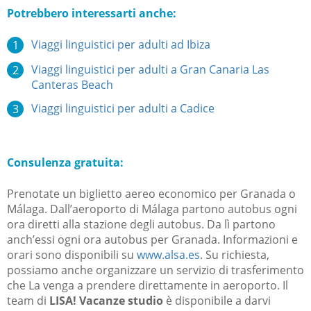
Potrebbero interessarti anche:
Viaggi linguistici per adulti ad Ibiza
Viaggi
linguistici
per adulti
a Gran Canaria Las
Canteras Beach
Viaggi
linguistici
per adulti
a Cadice
Consulenza gratuita:
Prenotate un biglietto aereo economico per Granada o
Málaga. Dall’aeroporto di Málaga partono autobus ogni
ora diretti alla stazione degli autobus. Da lì partono
anch’essi ogni ora autobus per Granada. Informazioni e
orari sono disponibili su
www.alsa.es
. Su richiesta,
possiamo anche organizzare un servizio di trasferimento
che La venga a prendere direttamente in aeroporto. Il
team di
LISA! Vacanze studio
è disponibile a darvi