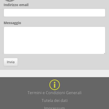
Indirizzo email
Messaggio
Invia
Termini e Condizioni Generali
Tutela dei dati
Impressum