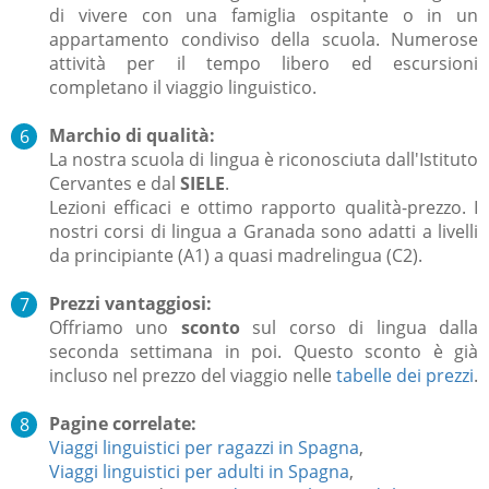
di vivere con una famiglia ospitante o in un
appartamento condiviso della scuola. Numerose
attività per il tempo libero ed escursioni
completano il viaggio linguistico.
Marchio di qualità:
La nostra scuola di lingua è riconosciuta dall'Istituto
Cervantes e dal
SIELE
.
Lezioni efficaci e ottimo rapporto qualità-prezzo. I
nostri corsi di lingua a Granada sono adatti a livelli
da principiante (A1) a quasi madrelingua (C2).
Prezzi vantaggiosi:
Offriamo uno
sconto
sul corso di lingua dalla
seconda settimana in poi. Questo sconto è già
incluso nel prezzo del viaggio nelle
tabelle dei prezzi
.
Pagine correlate:
Viaggi linguistici per ragazzi in Spagna
,
Viaggi
linguistici per adulti in Spagna
,