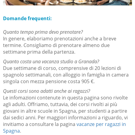
Domande frequenti:
Quanto tempo prima devo prenotare?
In genere, elaboriamo prenotazioni anche a breve
termine. Consigliamo di prenotare almeno due
settimane prima della partenza.
Quanto costa una vacanza studio a Granada?
Due settimane di corso, comprensive di 20 lezioni di
spagnolo settimanali, con alloggio in famiglia in camera
singola con mezza pensione costa 905 €.
Questi corsi so
no adatti anche ai ragazzi?
Le infomazioni contenute in questa pagina sono rivolte
agli adulti. Offriamo, tuttavia, dei corsi rivolti ai più
giovani in altre scuole in Spagna, per studenti a partire
dai sedici anni. Per maggiori informazioni a riguardo, vi
invitiamo a consultare la pagina
vacanze per ragazzi in
Spagna
.