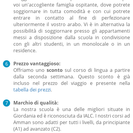
voi un'accogliente famiglia ospitante, dove potrete
soggiornare in tutta comodità e con cui potrete
entrare in contatto al fine di perfezionare
ulteriormente il vostro arabo. Vi
è in alternativa la
possibilità di soggiornare presso gli appartamenti
messi a disposizione dalla scuola in condivisione
con gli altri studenti, in un monolocale o in un
residence.
Prezzo vantaggioso:
Offriamo uno
sconto
sul corso di lingua a partire
dalla seconda settimana. Questo sconto è già
incluso nel prezzo del viaggio e presente nella
tabella dei prezzi
.
Marchio di qualità:
La nostra scuola è una delle migliori situate in
Giordania ed è riconosciuta da IALC. I nostri corsi ad
Amman sono adatti per tutti i livelli, da principiante
(A1) ad avanzato (C2).