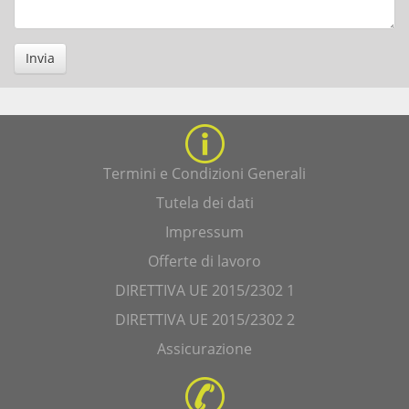
Invia
Termini e Condizioni Generali
Tutela dei dati
Impressum
Offerte di lavoro
DIRETTIVA UE 2015/2302 1
DIRETTIVA UE 2015/2302 2
Assicurazione