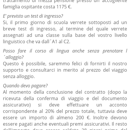
trattamento di mezza pensione presso un´accogliente
famiglia ospitante costa 1175 €.
E' previsto un test di ingresso?
Si, il primo giorno di scuola verrete sottoposti ad un
breve test di ingresso, al termine del quale verrete
assegnati ad una classe sulla base del vostro livello
linguistico che va dall´A1 al C2.
Posso fare il corso di lingua anche senza prenotare l
´alloggio?
Questo è possibile, saremmo felici di fornirti il nostro
supporto e consultarci in merito al prezzo del viaggio
senza alloggio.
Quando devo pagare?
Al momento della conclusione del contratto (dopo la
ricevuta della conferma di viaggio e del documento
assicurativo) si deve effettuare un acconto
corrispondente al 20% del prezzo totale, tuttavia deve
essere un importo di almeno 200 €. Inoltre devono
essere pagati anche eventuali premi assicurativi. Il resto