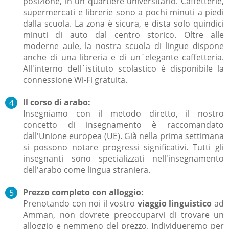
posizione, in un quartiere universitario. Caffetterie,
supermercati e librerie sono a pochi minuti a piedi
dalla scuola. La zona è sicura, e dista solo quindici
minuti di auto dal centro storico. Oltre alle
moderne aule, la nostra scuola di lingue dispone
anche di una libreria e di un´elegante caffetteria.
All'interno dell´istituto scolastico è disponibile la
connessione Wi-Fi gratuita.
Il corso di arabo:
Insegniamo con il metodo diretto, il nostro
concetto di insegnamento è raccomandato
dall'Unione europea (UE). Già nella prima settimana
si possono notare progressi significativi. Tutti gli
insegnanti sono specializzati nell'insegnamento
dell'arabo come lingua straniera.
Prezzo completo con alloggio:
Prenotando con noi il vostro
viaggio linguistico
ad
Amman, non dovrete preoccuparvi di trovare un
alloggio e nemmeno del prezzo. Individueremo per