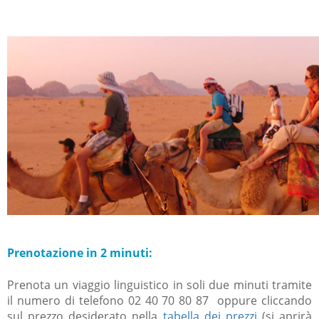
Prenotazione in 2 minuti:
Prenota un viaggio linguistico in soli due minuti tramite
il numero di telefono 02 40 70 80 87 oppure cliccando
sul
prezzo desiderato nella
tabella dei prezzi
(si aprirà