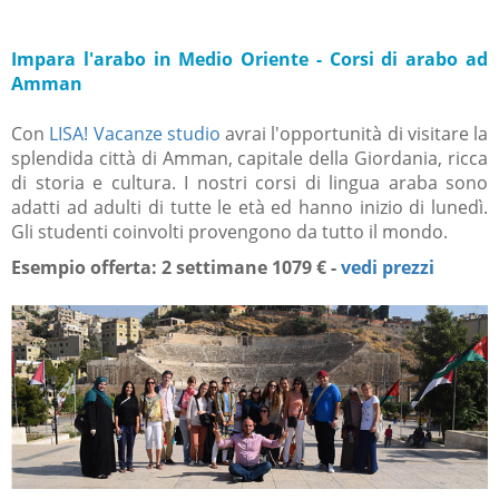
Impara l'arabo in Medio Oriente - Corsi di arabo ad
Amman
Con
LISA! Vacanze studio
avrai l'opportunità di visitare la
splendida città di Amman, capitale della Giordania, ricca
di storia e cultura. I nostri corsi di lingua araba sono
adatti ad adulti di tutte le età ed hanno inizio di lunedì.
Gli studenti coinvolti provengono da tutto il mondo.
Esempio offerta: 2 settimane 1079 € -
vedi prezzi