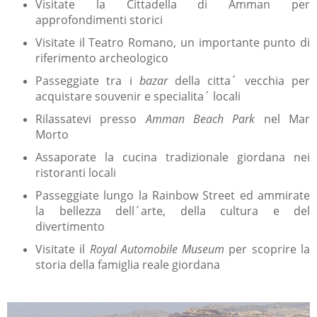
Visitate la Cittadella di Amman per
approfondimenti storici
Visitate il Teatro Romano, un importante punto di
riferimento archeologico
Passeggiate tra i
bazar
della citta´ vecchia per
acquistare souvenir e specialita´ locali
Rilassatevi presso
Amman Beach Park
nel Mar
Morto
Assaporate la cucina tradizionale giordana nei
ristoranti locali
Passeggiate lungo la Rainbow Street ed ammirate
la bellezza dell´arte, della cultura e del
divertimento
Visitate il
Royal Automobile Museum
per scoprire la
storia della famiglia reale giordana