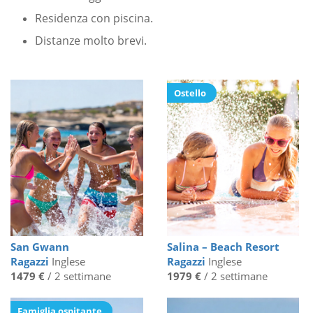
Residenza con piscina.
Distanze molto brevi.
Ostello
San Gwann
Salina – Beach Resort
Ragazzi
Inglese
Ragazzi
Inglese
1479 €
/ 2 settimane
1979 €
/ 2 settimane
Famiglia ospitante