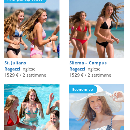
St. Julians
Sliema – Campus
Ragazzi
Inglese
Ragazzi
Inglese
1529 €
/ 2 settimane
1529 €
/ 2 settimane
Economico