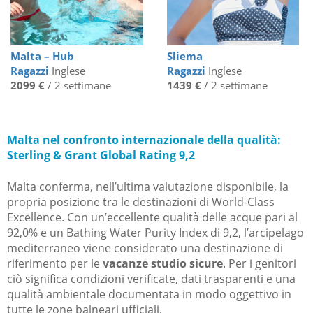
Malta – Hub
Sliema
Ragazzi
Inglese
Ragazzi
Inglese
2099 €
/ 2 settimane
1439 €
/ 2 settimane
Malta nel confronto internazionale della qualità:
Sterling & Grant Global Rating 9,2
Malta conferma, nell’ultima valutazione disponibile, la
propria posizione tra le destinazioni di World-Class
Excellence. Con un’eccellente qualità delle acque pari al
92,0% e un Bathing Water Purity Index di 9,2, l’arcipelago
mediterraneo viene considerato una destinazione di
riferimento per le
vacanze studio sicure
. Per i genitori
ciò significa condizioni verificate, dati trasparenti e una
qualità ambientale documentata in modo oggettivo in
tutte le zone balneari ufficiali.