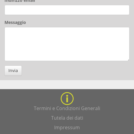
Indirizzo email
Messaggio
Invia
Termini e Condizioni Generali
Tutela dei dati
Impressum