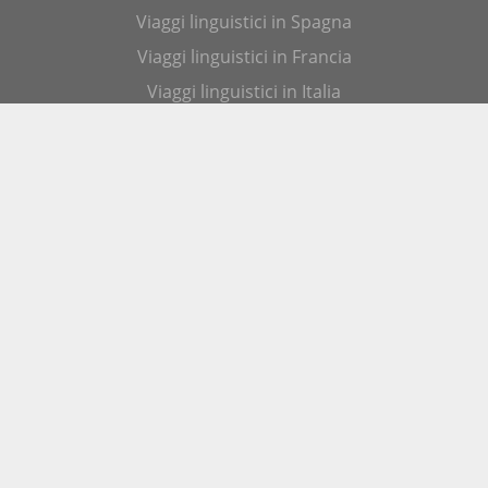
Viaggi linguistici in Spagna
Viaggi linguistici in Francia
Viaggi linguistici in Italia