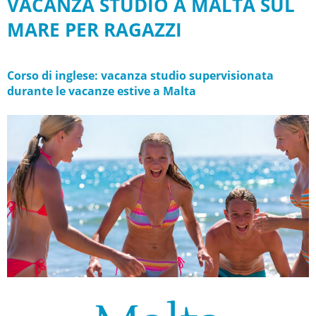
VACANZA STUDIO A MALTA SUL
MARE PER RAGAZZI
Corso di inglese: vacanza studio supervisionata
durante le vacanze estive a Malta