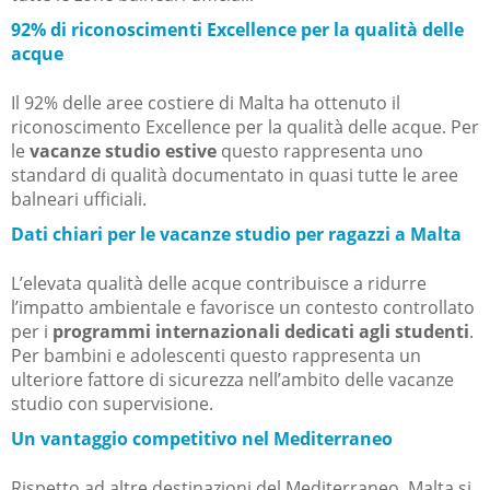
92% di riconoscimenti Excellence per la qualità delle
acque
Il 92% delle aree costiere di Malta ha ottenuto il
riconoscimento Excellence per la qualità delle acque. Per
le
vacanze studio estive
questo rappresenta uno
standard di qualità documentato in quasi tutte le aree
balneari ufficiali.
Dati chiari per le vacanze studio per ragazzi a Malta
L’elevata qualità delle acque contribuisce a ridurre
l’impatto ambientale e favorisce un contesto controllato
per i
programmi internazionali dedicati agli studenti
.
Per bambini e adolescenti questo rappresenta un
ulteriore fattore di sicurezza nell’ambito delle vacanze
studio con supervisione.
Un vantaggio competitivo nel Mediterraneo
Rispetto ad altre destinazioni del Mediterraneo, Malta si