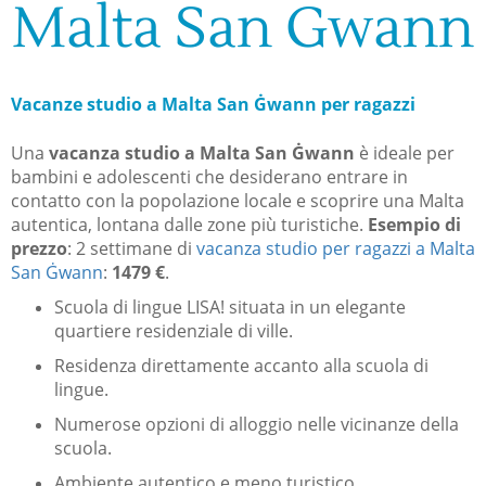
Malta San Gwann
Vacanze studio a Malta San Ġwann per ragazzi
Una
vacanza studio a Malta San Ġwann
è ideale per
bambini e adolescenti che desiderano entrare in
contatto con la popolazione locale e scoprire una Malta
autentica, lontana dalle zone più turistiche.
Esempio di
prezzo
: 2 settimane di
vacanza studio per ragazzi a Malta
San Ġwann
:
1479 €
.
Scuola di lingue LISA! situata in un elegante
quartiere residenziale di ville.
Residenza direttamente accanto alla scuola di
lingue.
Numerose opzioni di alloggio nelle vicinanze della
scuola.
Ambiente autentico e meno turistico.