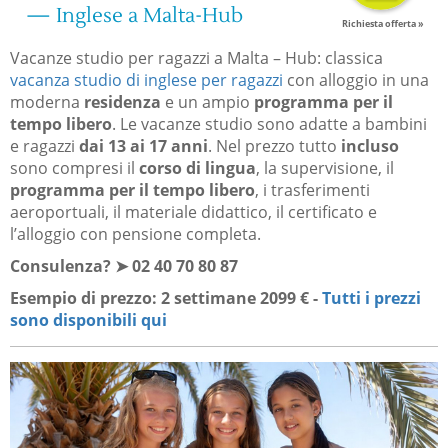
— Inglese a Malta-Hub
Richiesta offerta »
Vacanze studio per ragazzi a Malta – Hub: classica
vacanza studio di inglese per ragazzi
con alloggio in una
moderna
residenza
e un ampio
programma per il
tempo libero
. Le vacanze studio sono adatte a bambini
e ragazzi
dai 13 ai 17 anni
. Nel prezzo tutto
incluso
sono compresi il
corso di lingua
, la supervisione, il
programma per il tempo libero
, i trasferimenti
aeroportuali, il materiale didattico, il certificato e
l’alloggio con pensione completa.
Consulenza? ➤ 02 40 70 80 87
Esempio di prezzo: 2 settimane 2099 € -
Tutti i prezzi
sono disponibili qui