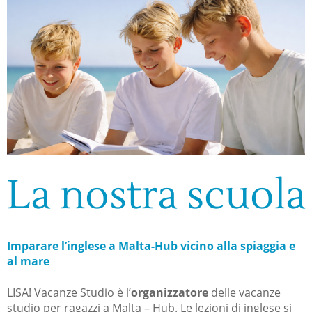
La nostra scuola
Imparare l’inglese a Malta-Hub vicino alla spiaggia e
al mare
LISA! Vacanze Studio è l’
organizzatore
delle vacanze
studio per ragazzi a Malta – Hub. Le lezioni di inglese si