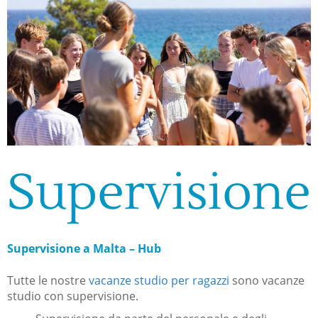
Supervisione
Supervisione a Malta – Hub
Tutte le nostre
vacanze studio per ragazzi
sono vacanze
studio con supervisione.