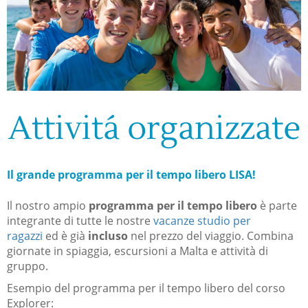
Attivitá organizzate
Il grande programma per il tempo libero LISA!
Il nostro ampio
programma per il tempo libero
è parte
integrante di tutte le nostre
vacanze studio per
ragazzi
ed è già
incluso
nel prezzo del viaggio. Combina
giornate in spiaggia, escursioni a Malta e attività di
gruppo.
Esempio del programma per il tempo libero del corso
Explorer: