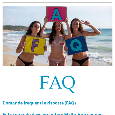
FAQ
Domande frequenti e risposte (FAQ)
Entro quando devo prenotare Malta-Hub per mio