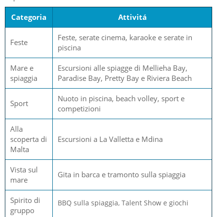
Categoria
Attivitá
Feste, serate cinema, karaoke e serate in
Feste
piscina
Mare e
Escursioni alle spiagge di Mellieha Bay,
spiaggia
Paradise Bay, Pretty Bay e Riviera Beach
Nuoto in piscina, beach volley, sport e
Sport
competizioni
Alla
scoperta di
Escursioni a La Valletta e Mdina
Malta
Vista sul
Gita in barca e tramonto sulla spiaggia
mare
Spirito di
BBQ sulla spiaggia, Talent Show e giochi
gruppo