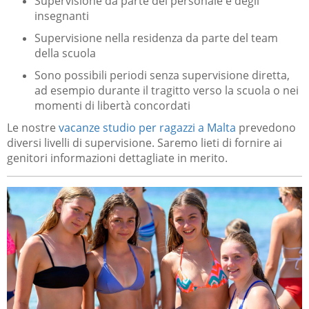
Supervisione da parte del personale e degli
insegnanti
Supervisione nella residenza da parte del team
della scuola
Sono possibili periodi senza supervisione diretta,
ad esempio durante il tragitto verso la scuola o nei
momenti di libertà concordati
Le nostre
vacanze studio per ragazzi a Malta
prevedono
diversi livelli di supervisione. Saremo lieti di fornire ai
genitori informazioni dettagliate in merito.