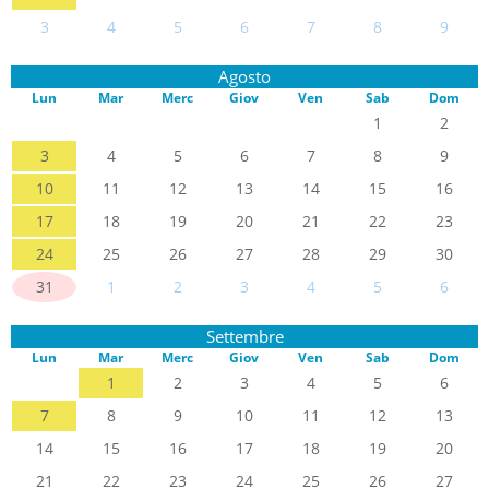
3
4
5
6
7
8
9
Agosto
Lun
Mar
Merc
Giov
Ven
Sab
Dom
1
2
3
4
5
6
7
8
9
10
11
12
13
14
15
16
17
18
19
20
21
22
23
24
25
26
27
28
29
30
31
1
2
3
4
5
6
Settembre
Lun
Mar
Merc
Giov
Ven
Sab
Dom
1
2
3
4
5
6
7
8
9
10
11
12
13
14
15
16
17
18
19
20
21
22
23
24
25
26
27