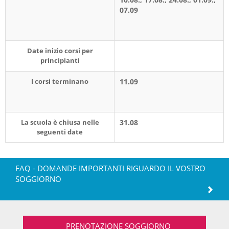
07.09
Date inizio corsi per
principianti
I corsi terminano
11.09
La scuola è chiusa nelle
31.08
seguenti date
FAQ - DOMANDE IMPORTANTI RIGUARDO IL VOSTRO
SOGGIORNO
PRENOTAZIONE SOGGIORNO