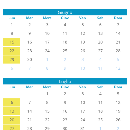
Giugno
Lun
Mar
Merc
Giov
Ven
Sab
Dom
1
2
3
4
5
6
7
8
9
10
11
12
13
14
15
16
17
18
19
20
21
22
23
24
25
26
27
28
29
30
1
2
3
4
5
6
7
8
9
10
11
12
Luglio
Lun
Mar
Merc
Giov
Ven
Sab
Dom
1
2
3
4
5
6
7
8
9
10
11
12
13
14
15
16
17
18
19
20
21
22
23
24
25
26
27
28
29
30
31
1
2