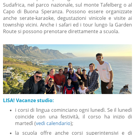
Sudafrica, nel parco nazionale, sul monte Tafelberg o al
Capo di Buona Speranza. Possono essere organizzate
anche serate-karaoke, degustazioni vinicole e visite ai
township vicini. Anche i safari ed i tour lungo la Garden
Route si possono prenotare direttamente a scuola.
LISA! Vacanze studio:
i corsi di lingua cominciano ogni lunedì. Se il lunedì
coincide con una festività, il corso ha inizio di
martedì (
vedi calendario
);
la scuola offre anche corsi superintensivi e di