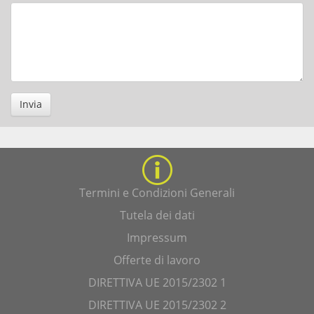
Invia
Termini e Condizioni Generali
Tutela dei dati
Impressum
Offerte di lavoro
DIRETTIVA UE 2015/2302 1
DIRETTIVA UE 2015/2302 2