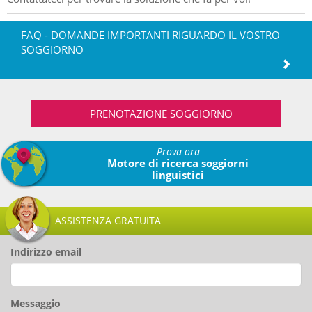
FAQ - DOMANDE IMPORTANTI RIGUARDO IL VOSTRO
SOGGIORNO
PRENOTAZIONE SOGGIORNO
Prova ora
Motore di ricerca soggiorni
linguistici
ASSISTENZA GRATUITA
Indirizzo email
Messaggio