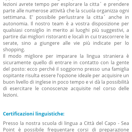
lezioni avrete tempo per esplorare la citta´ e prendere
parte alle numerose attività che la scuola organizza ogni
settimana
.
E' possibile perlustrare la citta´ anche in
autonomia.
Il nostro team è a vostra disposizione per
qualsiasi consiglio in merito ai luoghi più suggestivi, a
partire dai migliori ristoranti e locali in cui trascorrere le
serate, sino a giungere alle vie più indicate per lo
shopping.
Il modo migliore per imparare la lingua
straniera
è
sicuramente quello di
entrare in contatto con la gente
del posto: ecco perché il soggiorno presso una famiglia
ospitante risulta essere l’opzione ideale per acquisire un
buon livello di inglese in poco tempo e vi d
à
la possibilità
di esercitare le conoscenze acquisite nel corso delle
lezioni.
Certificazioni linguistiche:
Presso la nostra scuola di lingua a Città del Capo - Sea
Point è possibile frequentare corsi di preparazione