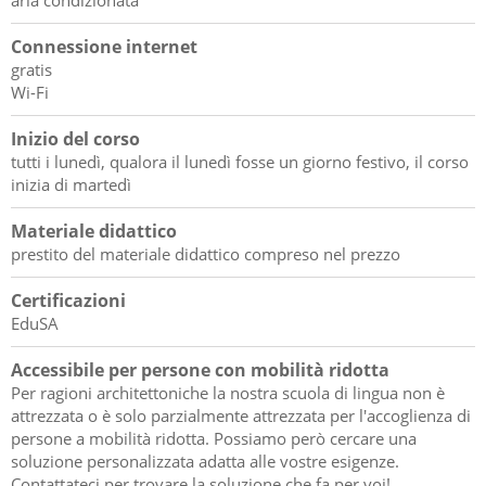
aria condizionata
Connessione internet
gratis
Wi-Fi
Inizio del corso
tutti i lunedì, qualora il lunedì fosse un giorno festivo, il corso
inizia di martedì
Materiale didattico
prestito del materiale didattico compreso nel prezzo
Certificazioni
EduSA
Accessibile per persone con mobilità ridotta
Per ragioni architettoniche la nostra scuola di lingua non è
attrezzata o è solo parzialmente attrezzata per l'accoglienza di
persone a mobilità ridotta. Possiamo però cercare una
soluzione personalizzata adatta alle vostre esigenze.
Contattateci per trovare la soluzione che fa per voi!