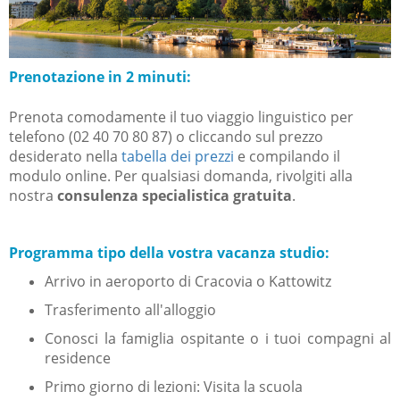
Prenotazione in 2 minuti:
Prenota comodamente il tuo viaggio linguistico per
telefono (02 40 70 80 87) o cliccando sul prezzo
desiderato nella
tabella dei
prezzi
e compilando il
mo
dulo online.
Per qualsiasi domanda, rivolgiti alla
nostra
consulenza specialistica gratuita
.
Programma tipo della vostra vacanza studio:
Arrivo in aeroporto di Cracovia o Kattowitz
Trasferimento all'alloggio
Conosci la famiglia ospitante o i tuoi compagni al
residence
Primo giorno di lezioni: Visita la scuola