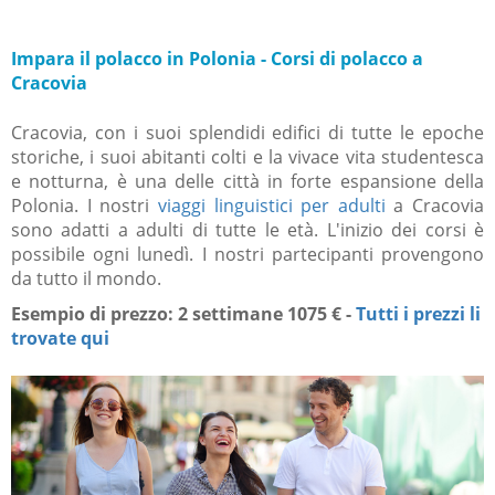
Impara il polacco in Polonia - Corsi di polacco a
Cracovia
Cracovia, con i suoi splendidi edifici di tutte le epoche
storiche, i suoi abitanti colti e la vivace vita studentesca
e notturna, è una delle città in forte espansione della
Polonia. I nostri
viaggi linguistici per adulti
a Cracovia
sono adatti a adulti di tutte le età. L'inizio dei corsi è
possibile ogni lunedì. I nostri partecipanti provengono
da tutto il mondo.
Esempio di prezzo: 2 settimane 1075 € -
Tutti i prezzi li
trovate qui