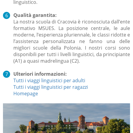
linguistico.
Qualità garantita:
La nostra scuola di Cracovia è riconosciuta dall’ente
formativo MSUES. La posizione centrale, le aule
moderne, l’esperienza pluriennale, le classi ridotte e
l’assistenza personalizzata ne fanno una delle
migliori scuole della Polonia. I nostri corsi sono
disponibili per tutti i livelli linguistici, da principiante
(A1) a quasi madrelingua (C2).
Ulteriori informazioni:
Tutti i viaggi linguistici per adulti
Tutti i viaggi linguistici per ragazzi
Homepage