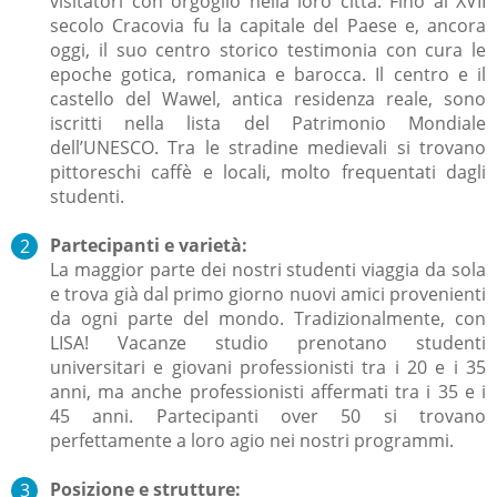
visitatori con orgoglio nella loro città. Fino al XVII
secolo Cracovia fu la capitale del Paese e, ancora
oggi, il suo centro storico testimonia con cura le
epoche gotica, romanica e barocca. Il centro e il
castello del Wawel, antica residenza reale, sono
iscritti nella lista del Patrimonio Mondiale
dell’UNESCO. Tra le stradine medievali si trovano
pittoreschi caffè e locali, molto frequentati dagli
studenti.
Partecipanti e varietà:
La maggior parte dei nostri studenti viaggia da sola
e trova già dal primo giorno nuovi amici provenienti
da ogni parte del mondo. Tradizionalmente, con
LISA! Vacanze studio prenotano studenti
universitari e giovani professionisti tra i 20 e i 35
anni, ma anche professionisti affermati tra i 35 e i
45 anni. Partecipanti over 50 si trovano
perfettamente a loro agio nei nostri programmi.
Posizione e strutture: