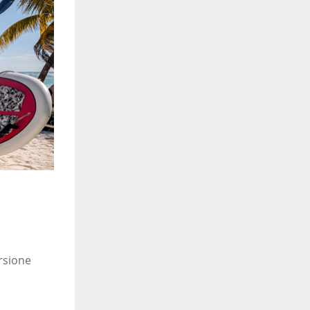
rsione