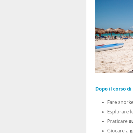
Dopo il corso di
Fare snorke
Esplorare l
Praticare
s
Giocare a
g