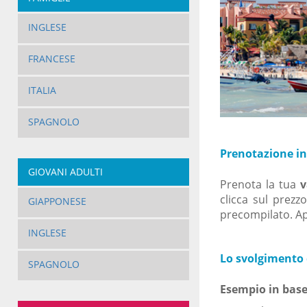
INGLESE
FRANCESE
ITALIA
SPAGNOLO
Prenotazione in
GIOVANI ADULTI
Prenota la tua
v
clicca sul prezz
GIAPPONESE
precompilato. Ap
INGLESE
Lo svolgimento d
SPAGNOLO
Esempio in base