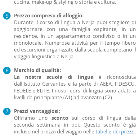
cucina, make-up & styling o storia e cultura.
Prezzo compreso di alloggio:
Durante il corso di lingua a Nerja puoi scegliere di
soggiornare con una famiglia ospitante, in un
residence, in un appartamento condiviso o in un
monolocale. Numerose attività per il tempo libero
ed escursioni organizzate dalla scuola completano il
viaggio linguistico a Nerja.
Marchio di qualità:
La nostra scuola di lingua
è riconosciuta
dall'Istituto Cervantes e fa parte di AEEA, FIDESCU,
FEDELE e ELITE. I nostri corsi di lingua sono adatti a
livelli da principiante (A1) ad avanzato (C2).
Prezzi vantaggiosi:
Offriamo uno
sconto
sul corso di lingua dalla
seconda settimana in poi. Questo sconto è già
incluso nel prezzo del viaggio nelle
tabelle dei prezzi
.