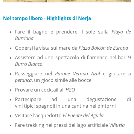
Nel tempo libero - Highlights di Nerja
Fare il bagno e prendere il sole sulla
Playa de
Burriana
Godersi la vista sul mare da
Plaza Balcón de Europa
Assistere ad uno spettacolo di flamenco nel bar
El
Burro Blanco
Passeggiare nel
Parque Verano Azul
e giocare a
petanca
, un gioco simile alle bocce
Provare un cocktail all’
H2O
Partecipare ad una degustazione di
vini
tipici spagnoli in una cantina nei dintorni
Visitare l’acquedotto
El Puente del Águila
Fare trekking nei pressi del lago artificiale
Viñuela