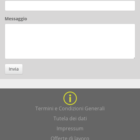
Messaggio
Invia
Termini e Condizioni Generali
Tutela dei dati
Impressum
Offerte di lavoro