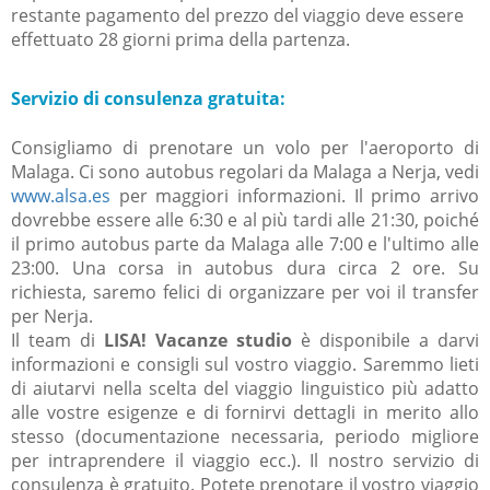
restante pagamento del prezzo del viaggio deve essere
effettuato 28 giorni prima della partenza.
Servizio di consulenza gratuita:
Consigliamo di prenotare un volo per l'aeroporto di
Malaga. Ci sono autobus regolari da Malaga a Nerja, vedi
www.alsa.es
per maggiori informazioni. Il primo arrivo
dovrebbe essere alle 6:30 e al più tardi alle 21:30, poiché
il primo autobus parte da Malaga alle 7:00 e l'ultimo alle
23:00. Una corsa in autobus dura circa 2 ore. Su
richiesta, saremo felici di organizzare per voi il transfer
per Nerja.
Il team di
LISA! Vacanze studio
è disponibile a darvi
informazioni e consigli sul vostro viaggio. Saremmo lieti
di aiutarvi nella scelta del viaggio linguistico più adatto
alle vostre esigenze e di fornirvi dettagli in merito allo
stesso (documentazione necessaria, periodo migliore
per intraprendere il viaggio ecc.). Il nostro servizio di
consulenza è gratuito. Potete prenotare il vostro viaggio