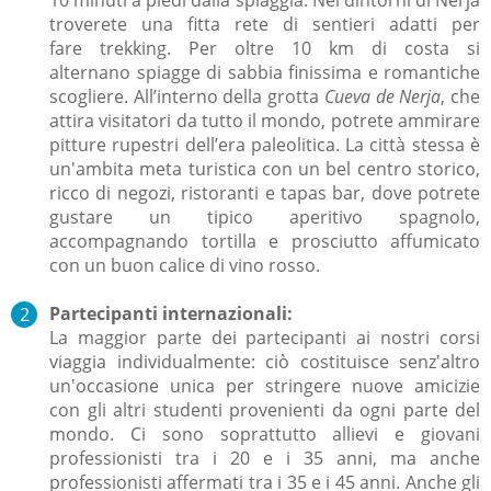
troverete una fitta rete di sentieri adatti per
fare trekking. Per oltre 10 km di costa
si
alternano
spiagge di sabbia finissima e romantiche
scogliere. All’interno della grotta
Cueva de Nerja
, che
attira
visitatori da tutto il mondo,
potrete ammirare
pitture rupestri dell’era paleolitica.
La città stessa è
un'ambita meta turistica con un bel centro storico,
ricco di negozi, ristoranti e tapas bar, dove potrete
gustare un tipico aperitivo spagnolo,
accompagnando tortilla e prosciutto affumicato
con un buon calice di vino rosso.
Partecipanti internazionali:
La maggior parte dei partecipanti ai nostri corsi
viaggia individualmente: ciò costituisce senz'altro
un'occasione unica per stringere nuove amicizie
con gli altri studenti provenienti da ogni parte del
mondo. Ci sono soprattutto allievi e giovani
professionisti tra i 20 e i 35 anni, ma anche
professionisti affermati tra i 35 e i 45 anni. Anche gli