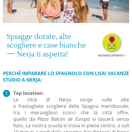
PERCHÉ IMPARARE LO SPAGNOLO CON LISA! VACANZE
STUDIO A NERJA:
Top location:
La città di Nerja sorge sulle alte
e
frastagliate
scogliere della Spagna meridionale;
tra i meravigliosi scorci che la città offre,
quello da
Plaza Balcón de Europa
vi lascerà senza
fiato. La nostra scuola si trova in pieno centro, a soli
10 minuti a piedi dalla spiaggia. Nei dintorni di Nerja