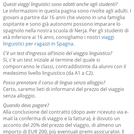
Questi viaggi linguistici sono adatti anche agli studenti?
Le informazioni in questa pagina sono rivolte agli adulti. I
giovani a partire dai 16 anni che vivono in una famiglia
ospitante e sono già autonomi possono imparare lo
spagnolo nella nostra scuola di Nerja. Per gli studenti di
età inferiore ai 16 anni, consigliamo i nostri
viaggi
linguistici per ragazzi in Spagna
.
C'è un test d'ingresso all'inizio del viaggio linguistico?
Sì, c'è un test iniziale al termine del quale si
comporranno le classi, contraddistinte da alunni con il
medesimo livello linguistico (da A1 a C2).
Posso prenotare il corso di lingua senza alloggio?
Certo, saremo lieti di informarvi del prezzo del viaggio
senza alloggio.
Quando devo pagare?
Alla conclusione del contratto (dopo aver ricevuto via e-
mail la conferma di viaggio e la fattura), è dovuto un
acconto del 20% del prezzo del viaggio, di almeno un
importo di EUR 200, più eventuali premi assicurativi. Il