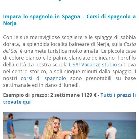
Impara lo spagnolo in Spagna - Corsi di spagnolo a
Nerja
Con le sue meravigliose scogliere e le spiagge di sabbia
dorata,
la splendida località balneare
di Nerja, sulla
Costa
del Sol
, è una meta turistica molto amata. Le piccole case
di colore bianco e le palme slanciate
delineano il profilo
della città. La nostra scuola
LISA! Vacanze studio
si trova
nel centro storico, a soli cinque minuti dalla spiaggia. I
nostri
corsi di spagnolo
sono prenotabili su base
settimanale ed iniziano di lunedì.
Esempio di prezzo: 2 settimane 1129 € -
Tutti i prezzi li
trovate qui