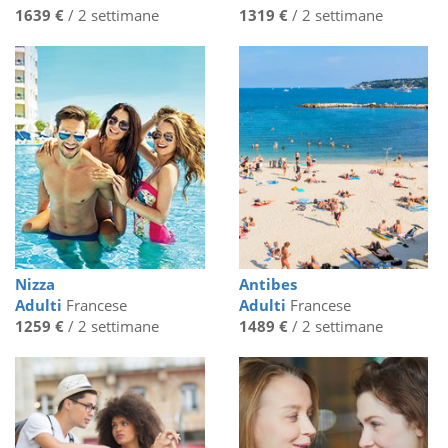
1639 €
/ 2 settimane
1319 €
/ 2 settimane
Nizza
Antibes
Adulti
Francese
Adulti
Francese
1259 €
/ 2 settimane
1489 €
/ 2 settimane