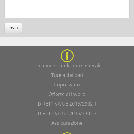
Invia
Termini e Condizioni Generali
Tutela dei dati
Impressum
Offerte di lavoro
DIRETTIVA UE 2015/2302 1
DIRETTIVA UE 2015/2302 2
Assicurazione