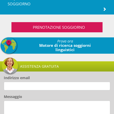
SOGGIORNO
PRENOTAZIONE SOGGIORNO
Prova ora
Motore di ricerca soggiorni
linguistici
ASSISTENZA GRATUITA
Indirizzo email
Messaggio