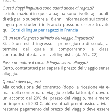
Questi viaggi linguistici sono adatti anche ai ragazzi?
Le informazioni in questa pagina sono rivolte agli adulti
di età pari o superiore a 18 anni.
Informazioni sui corsi di
lingua per studenti in Francia possono essere trovate
qui:
Corsi di lingua per ragazzi
in Francia
C'è un test d'ingresso all'inizio del viaggio linguistico?
Sì, c'è un test d´ingresso il primo giorno di scuola
, al
termine del quale si comporranno le classi
contraddistinte dai vari liveli linguistici (da A1 a C2).
Posso prenotare il corso di lingua senza alloggio?
Certo, contattateci per sapere il prezzo del viaggio senza
alloggio.
Quando devo pagare?
Alla conclusione del contratto (dopo la ricezione via e-
mail della conferma di viaggio e della fattura), è dovuto
un acconto del 20% del prezzo del viaggio, ma almeno
un importo di 200 €, più eventuali premi assicurativi.
Il
restante pagamento del prezzo del viaggio deve essere