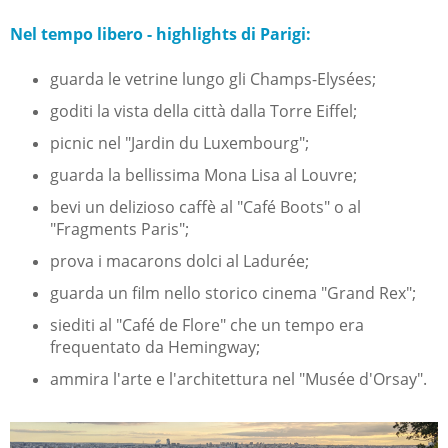
Nel tempo libero - highlights di Parigi:
guarda le vetrine lungo gli Champs-Elysées;
goditi la vista della città dalla Torre Eiffel;
picnic nel "Jardin du Luxembourg";
guarda la bellissima Mona Lisa al Louvre;
bevi un delizioso caffè al "Café Boots" o al
"Fragments Paris";
prova i macarons dolci al Ladurée;
guarda un film nello storico cinema "Grand Rex";
siediti al "Café de Flore" che un tempo era
frequentato da Hemingway;
ammira l'arte e l'architettura nel "Musée d'Orsay".