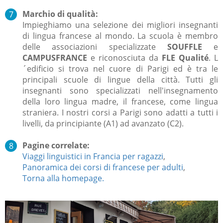
Marchio di qualità:
Impieghiamo una selezione dei migliori insegnanti
di lingua francese al mondo.
La scuola è membro
delle associazioni specializzate
SOUFFLE
e
CAMPUSFRANCE
e riconosciuta da
FLE Qualité
.
L
´edificio si trova nel cuore di Parigi ed è tra le
principali scuole di lingue della città.
Tutti gli
insegnanti sono specializzati ne
ll'insegnamento
della loro lingua madre, il francese, come lingua
straniera. I nostri corsi a Parigi sono adatti a tutti i
livelli, da principiante (A1) ad avanzato (C2).
Pagine correlate:
Viaggi linguistici in Francia per ragazzi
,
Panoramica dei corsi di francese per adulti
,
Torna alla homepage.