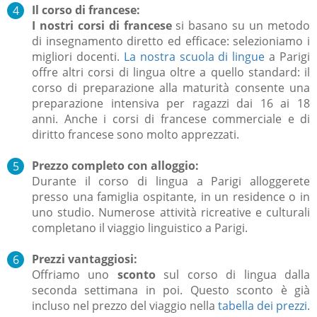
Il corso di francese:
I nostri corsi di francese
si basano su un metodo
di insegnamento diretto ed efficace: selezioniamo i
migliori docenti.
L
a nostra scuola di lingue
a Parigi
offre altri corsi di lingua oltre a quello standard: il
corso di preparazione alla maturità consente una
preparazione intensiva per ragazzi dai 16 ai 18
anni.
Anche i corsi di francese commerciale e di
diritto francese sono molto apprezzati.
Prezzo completo con alloggio:
Durante il corso di lingua a Parigi alloggerete
presso
una famiglia ospitante, in un residence o in
uno studio.
Numerose attività ricreative e culturali
completano il viaggio linguistico a Parigi.
Prezzi vantaggiosi:
Offriamo uno
sconto
sul corso di lingua dalla
seconda settimana in poi.
Questo sconto è già
incluso nel prezzo del viaggio nella
tabella dei prezzi
.