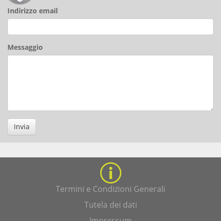
Indirizzo email
Messaggio
Invia
Termini e Condizioni Generali
Tutela dei dati
Impressum