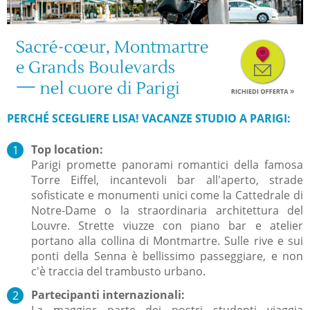
PERCHÉ SCEGLIERE LISA! VACANZE STUDIO A PARIGI:
Top location:
Parigi promette panorami romantici della famosa
Torre Eiffel, incantevoli bar all'aperto, strade
sofisticate e monumenti unici come la Cattedrale di
Notre-Dame o la straordinaria architettura del
Louvre.
Strette viuzze con piano bar e atelier
portano alla collina di Montmartre.
Sulle rive e sui
ponti della Senna è bellissimo passeggiare, e non
c'è traccia del trambusto urbano.
Partecipanti internazionali:
La maggior parte dei nostri studenti viaggia