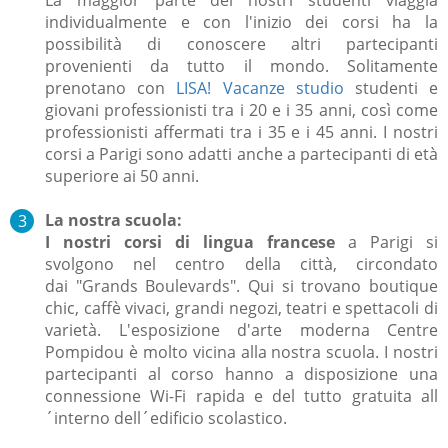
individualmente e con l'inizio dei corsi ha la
possibilità di conoscere altri partecipanti
provenienti da tutto il mondo. Solitamente
prenotano con
LISA! Vacanze studio
studenti e
giovani professionisti tra i 20 e i 35 anni, così come
professionisti affermati tra i 35 e i 45 anni. I nostri
corsi a Parigi sono adatti anche a partecipanti di età
superiore ai 50 anni.
La nostra scuola:
I nostri corsi di lingua francese
a Parigi si
svolgono nel centro della città, circondato
dai "Grands Boulevards".
Qui si trovano boutique
chic, caffè vivaci, grandi negozi, teatri e spettacoli di
varietà.
L'esposizione d'arte moderna Centre
Pompidou è molto vicina alla nostra scuola.
I nostri
partecipanti al corso hanno a disposizione una
connessione Wi-Fi rapida e del tutto gratuita all
´interno dell´edificio scolastico.