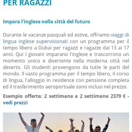
PER RAGAZZI
Impara l'inglese nella città del futuro
Durante le vacanze pasquali ed estive, offriamo
viaggi di
lingua inglese supervisionati
con un programma per il
tempo libero a Dubai per ragazzi e ragazze dai 13 ai 17
anni. Qui i giovani imparano l'inglese e trascorrono un
momento unico e divertente nella moderna città nel
deserto. Gli studenti provengono da tutte le parti del
mondo. Il vasto programma per il tempo libero, il corso
di lingua, l'alloggio in residence con pensione completa
ed il trasferimento aeroportuale sono inclusi nel prezzo.
Esempio offerta: 2 settimane a 2 settimane 2379 € -
vedi prezzi