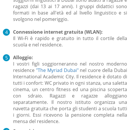
ragazzi (dai 13 ai 17 anni). I gruppi didattici sono
formati in base all'età ed al livello linguistico e si
svolgono nel pomeriggio.
Connessione internet gratuita (WLAN):
Il Wi-Fi è rapido e gratuito in tutto il cortile della
scuola e nel residence.
Alloggio:
I vostri figli soggiorneranno nel nostro moderno
residence
"The Myriad Dubai"
nel cuore della Dubai
International Academic City. Il residence è dotato di
tutti i confort: WC privato in ogni stanza, una saletta
cinema, un centro fitness ed una piscina scoperta
con sdraio. Ragazzi e ragazze alloggiano
separatamente. Il nostro istituto organizza una
navetta gratuita che porta gli studenti a scuola tutti
i giorni. Essi ricevono la pensione completa nella
mensa del residence.