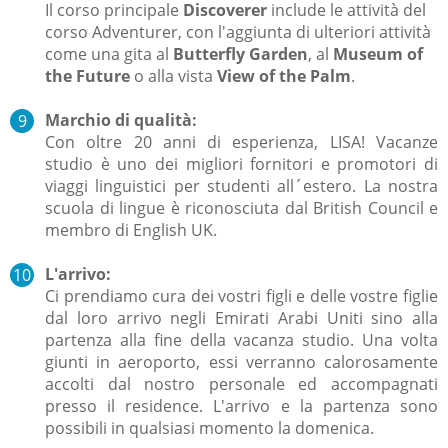
Il corso principale
Discoverer
include le attività del
corso Adventurer, con l'aggiunta di ulteriori attività
come una gita al
Butterfly Garden
, al
Museum of
the Future
o alla vista
View of the Palm
.
Marchio di qualità:
Con oltre 20 anni di esperienza, LISA! Vacanze
studio è uno dei migliori fornitori e promotori di
viaggi linguistici per studenti all´estero. La nostra
scuola di lingue è riconosciuta dal British Council e
membro di English UK.
L'arrivo:
Ci prendiamo cura dei vostri figli e delle vostre figlie
dal loro arrivo negli Emirati Arabi Uniti sino alla
partenza alla fine della vacanza studio. Una volta
giunti in aeroporto, essi verranno calorosamente
accolti dal nostro personale ed accompagnati
presso il residence.
L'arrivo e la partenza sono
possibili in qualsiasi momento la domenica.