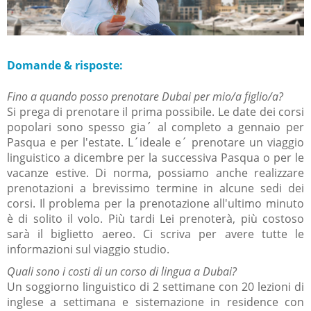
Domande & risposte:
Fino a quando posso prenotare Dubai per mio/a figlio/a?
Si prega di prenotare il prima possibile. Le date dei corsi
popolari sono spesso gia´ al completo a gennaio per
Pasqua e per l'estate. L´ideale e´ prenotare un viaggio
linguistico a dicembre per la successiva Pasqua o per le
vacanze estive. Di norma, possiamo anche realizzare
prenotazioni a brevissimo termine in alcune sedi dei
corsi. Il problema per la prenotazione all'ultimo minuto
è di solito il volo. Più tardi Lei prenoterà, più costoso
sarà il biglietto aereo. Ci scriva per avere tutte le
informazioni sul viaggio studio.
Quali sono i costi di un corso di lingua a Dubai?
Un soggiorno linguistico di 2 settimane con 20 lezioni di
inglese a settimana e sistemazione in residence con