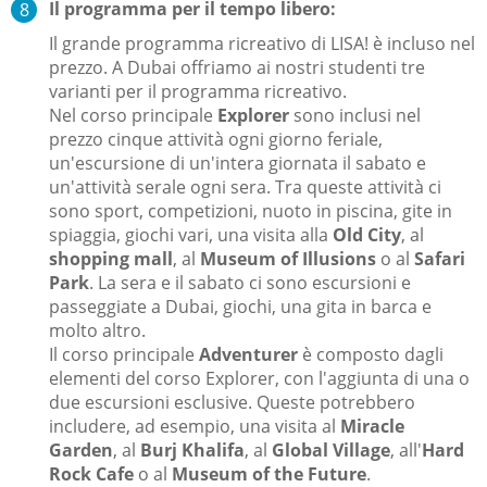
Il programma per il tempo libero:
Il grande programma ricreativo di LISA! è incluso nel
prezzo. A Dubai offriamo ai nostri studenti tre
varianti per il programma ricreativo.
Nel corso principale
Explorer
sono inclusi nel
prezzo cinque attività ogni giorno feriale,
un'escursione di un'intera giornata il sabato e
un'attività serale ogni sera. Tra queste attività ci
sono sport, competizioni, nuoto in piscina, gite in
spiaggia, giochi vari, una visita alla
Old City
, al
shopping mall
, al
Museum of Illusions
o al
Safari
Park
. La sera e il sabato ci sono escursioni e
passeggiate a Dubai, giochi, una gita in barca e
molto altro.
Il corso principale
Adventurer
è composto dagli
elementi del corso Explorer, con l'aggiunta di una o
due escursioni esclusive. Queste potrebbero
includere, ad esempio, una visita al
Miracle
Garden
, al
Burj Khalifa
, al
Global Village
, all'
Hard
Rock Cafe
o al
Museum of the Future
.