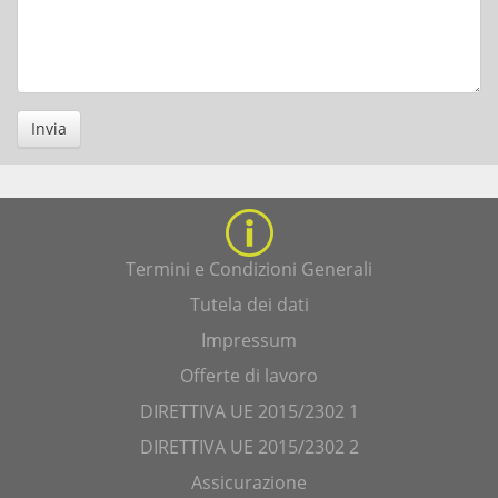
Invia
Termini e Condizioni Generali
Tutela dei dati
Impressum
Offerte di lavoro
DIRETTIVA UE 2015/2302 1
DIRETTIVA UE 2015/2302 2
Assicurazione