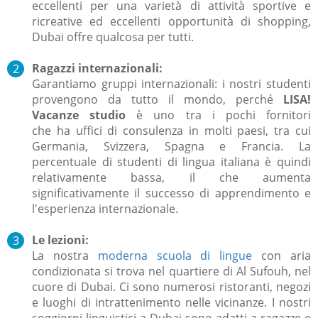
eccellenti per una varietà di attività sportive e
ricreative ed eccellenti opportunità di shopping,
Dubai offre qualcosa per tutti.
Ragazzi internazionali:
Garantiamo gruppi internazionali: i nostri studenti
provengono da tutto il mondo, perché
LISA!
Vacanze studio
è uno tra i pochi fornitori
che ha uffici di consulenza in molti paesi, tra cui
Germania, Svizzera, Spagna e Francia. La
percentuale di studenti di lingua italiana è quindi
relativamente bassa, il che aumenta
significativamente il successo di apprendimento e
l'esperienza internazionale.
Le lezioni:
La nostra
moderna scuola di lingue
con aria
condizionata si trova nel quartiere di Al Sufouh, nel
cuore di Dubai. Ci sono numerosi ristoranti, negozi
e luoghi di intrattenimento nelle vicinanze. I nostri
soggiorni linguistici a Dubai sono adatti a ragazze e