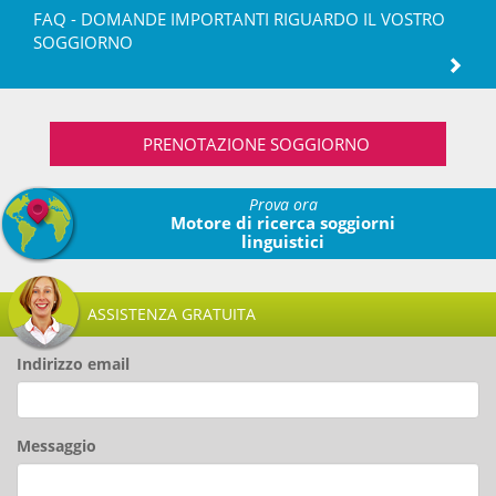
FAQ - DOMANDE IMPORTANTI RIGUARDO IL VOSTRO
SOGGIORNO
PRENOTAZIONE SOGGIORNO
Prova ora
Motore di ricerca soggiorni
linguistici
ASSISTENZA GRATUITA
Indirizzo email
Messaggio