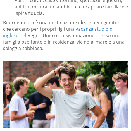
Parchi curati, case vittoriane, spettacoli equestri,
abiti su misura: un ambiente che appare familiare e
ispira fiducia.
Bournemouth è una destinazione ideale per i genitori
che cercano per i propri figli una
vacanza studio di
inglese
nel Regno Unito con sistemazione presso una
famiglia ospitante o in residenza, vicino al mare e a una
spiaggia sabbiosa.