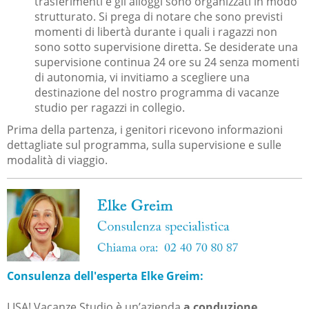
trasferimenti e gli alloggi sono organizzati in modo
strutturato. Si prega di notare che sono previsti
momenti di libertà durante i quali i ragazzi non
sono sotto supervisione diretta. Se desiderate una
supervisione continua 24 ore su 24 senza momenti
di autonomia, vi invitiamo a scegliere una
destinazione del nostro programma di vacanze
studio per ragazzi in collegio.
Prima della partenza, i genitori ricevono informazioni
dettagliate sul programma, sulla supervisione e sulle
modalità di viaggio.
Consulenza dell'esperta Elke Greim:
LISA! Vacanze Studio è un’azienda
a conduzione