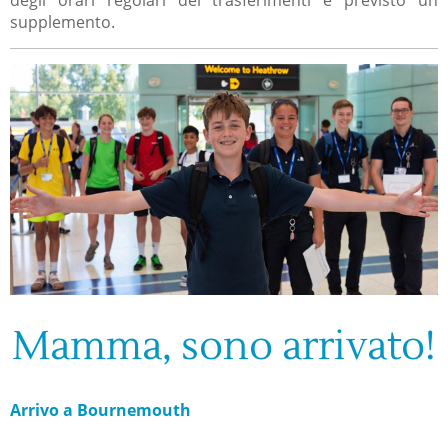
degli orari regolari dei trasferimenti è previsto un
supplemento.
Mamma, sono arrivato!
Arrivo a Bournemouth