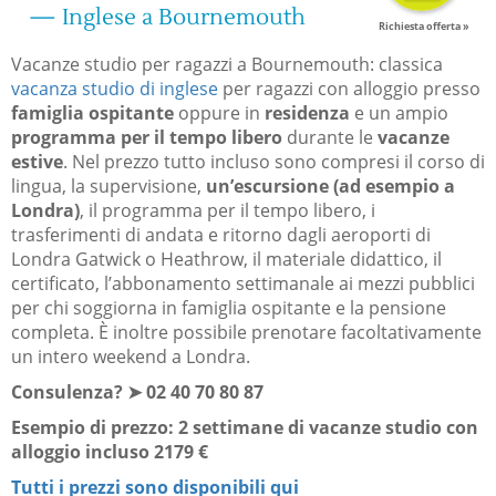
— Inglese a Bournemouth
Richiesta offerta »
Vacanze studio per ragazzi a Bournemouth: classica
vacanza studio di inglese
per ragazzi con alloggio presso
famiglia ospitante
oppure in
residenza
e un ampio
programma per il tempo libero
durante le
vacanze
estive
. Nel prezzo tutto incluso sono compresi il corso di
lingua, la supervisione,
un’escursione (ad esempio a
Londra)
, il programma per il tempo libero, i
trasferimenti di andata e ritorno dagli aeroporti di
Londra Gatwick o Heathrow, il materiale didattico, il
certificato, l’abbonamento settimanale ai mezzi pubblici
per chi soggiorna in famiglia ospitante e la pensione
completa. È inoltre possibile prenotare facoltativamente
un intero weekend a Londra.
Consulenza? ➤ 02 40 70 80 87
Esempio di prezzo:
2 settimane di vacanze studio con
alloggio incluso 2179 €
Tutti i prezzi sono disponibili qui