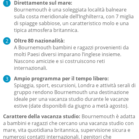
Direttamente sul mare:
Bournemouth è una soleggiata località balneare
sulla costa meridionale dell’Inghilterra, con 7 miglia
di spiagge sabbiose, un caratteristico molo e una
tipica atmosfera britannica.
Oltre 80 nazionalità:
A Bournemouth bambini e ragazzi provenienti da
molti Paesi diversi imparano l’inglese insieme.
Nascono amicizie e si costruiscono reti
internazionali.
Ampio programma per il tempo libero:
Spiaggia, sport, escursioni, Londra e attività serali di
gruppo rendono Bournemouth una destinazione
ideale per una vacanza studio durante le vacanze
estive (date disponibili da giugno a metà agosto).
Carattere della vacanza studio:
Bournemouth è adatta
a bambini e ragazzi che cercano una vacanza studio con
mare, vita quotidiana britannica, supervisione sicura e
numerosi contatti internazionali. I genitori che