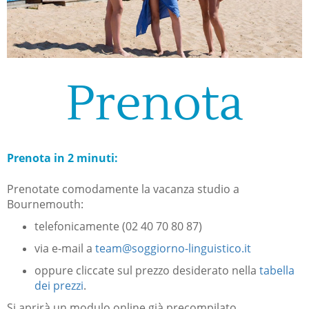
Prenota
Prenota in 2 minuti:
Prenotate comodamente la vacanza studio a
Bournemouth:
telefonicamente (02 40 70 80 87)
via e-mail a
team@soggiorno-linguistico.it
oppure cliccate sul prezzo desiderato nella
tabella
dei prezzi
.
Si aprirà un modulo online già precompilato.