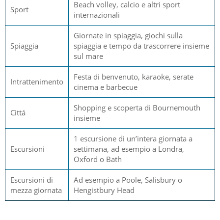
Beach volley, calcio e altri sport
Sport
internazionali
Giornate in spiaggia, giochi sulla
Spiaggia
spiaggia e tempo da trascorrere insieme
sul mare
Festa di benvenuto, karaoke, serate
Intrattenimento
cinema e barbecue
Shopping e scoperta di Bournemouth
Cittá
insieme
1 escursione di un’intera giornata a
Escursioni
settimana, ad esempio a Londra,
Oxford o Bath
Escursioni di
Ad esempio a Poole, Salisbury o
mezza giornata
Hengistbury Head