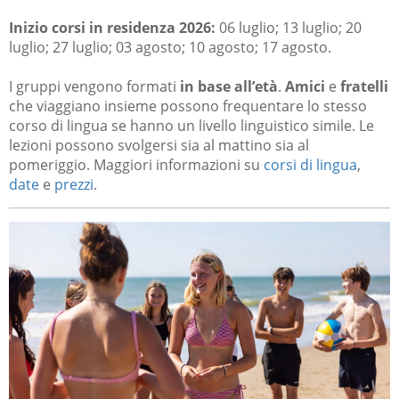
Inizio corsi in residenza 2026:
06 luglio; 13 luglio; 20
luglio; 27 luglio; 03 agosto; 10 agosto; 17 agosto.
I gruppi vengono formati
in base all’età
.
Amici
e
fratelli
che viaggiano insieme possono frequentare lo stesso
corso di lingua se hanno un livello linguistico simile. Le
lezioni possono svolgersi sia al mattino sia al
pomeriggio. Maggiori informazioni su
corsi di lingua
,
date
e
prezzi
.