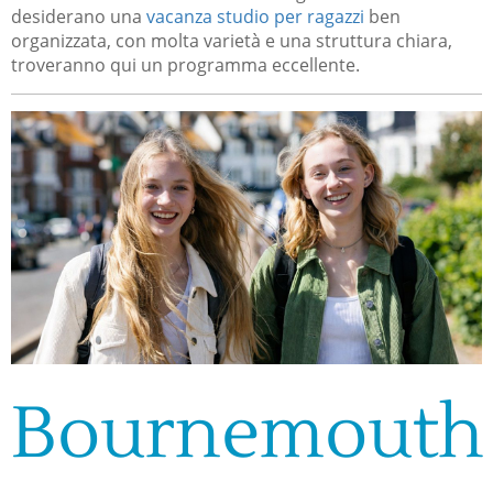
desiderano una
vacanza studio per ragazzi
ben
organizzata, con molta varietà e una struttura chiara,
troveranno qui un programma eccellente.
Bournemouth