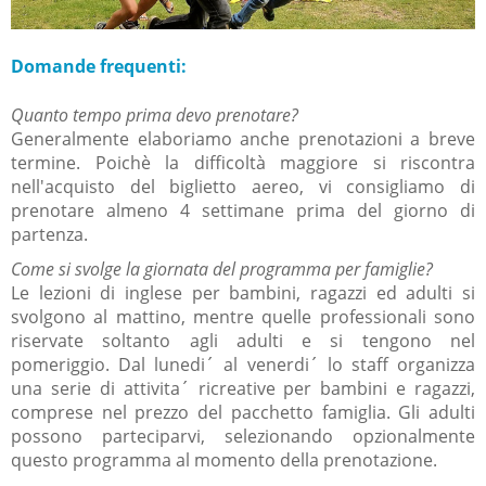
Domande frequenti:
Quanto tempo prima devo prenotare?
Generalmente elaboriamo anche prenotazioni a breve
termine. Poichè la difficoltà maggiore si riscontra
nell'acquisto del biglietto aereo, vi consigliamo di
prenotare almeno 4 settimane prima del giorno di
partenza.
Come si svolge la giornata del programma per famiglie?
Le lezioni di inglese per bambini, ragazzi ed adulti si
svolgono al mattino, mentre quelle professionali sono
riservate soltanto agli adulti e si tengono nel
pomeriggio. Dal lunedi´ al venerdi´ lo staff organizza
una serie di attivit
a´ ricreative per bambini e ragazzi,
comprese nel prezzo del pacchetto famiglia. Gli adulti
possono parteciparvi, selezionando opzionalmente
questo programma al momento della prenotazione.