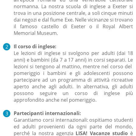
normanna. La nostra scuola di inglese a Exeter si
trova in una posizione centrale, a soli cinque minuti
dai negozi e dal fiume Exe. Nelle vicinanze si trovano
il famoso castello di Exeter o il Royal Albert
Memorial Museum.
Il corso di inglese:
Le lezioni di inglese si svolgono per adulti (dai 18
anni) e bambini (da 7 a 17 anni) in corsi separati. Le
lezioni si tengono al mattino, mentre nel corso del
pomeriggio i bambini e gli adolescenti possono
partecipare ad un programma di attività ricreative
aperto anche agli adulti. In alternativa, gli adulti
possono seguire un corso di inglese più
approfondito anche nel pomeriggio.
Partecipanti internazionali:
Garantiamo corsi internazionali: ospitiamo studenti
ed adulti provenienti da ogni parte del mondo,
perché la nostra agenzia
LISA! Vacanze studio
è