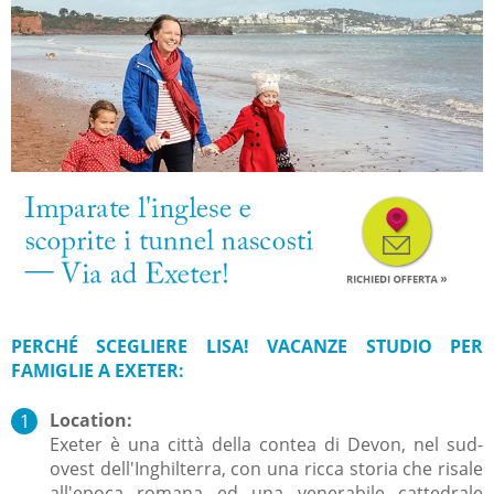
PERCHÉ SCEGLIERE LISA! VACANZE STUDIO PER
FAMIGLIE A EXETER:
Location:
Exeter è una città della contea di Devon, nel sud-
ovest dell'Inghilterra, con una ricca storia che risale
all'epoca romana ed una venerabile cattedrale