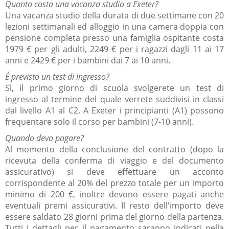
Quanto costa una vacanza studio a Exeter?
Una vacanza studio della durata di due settimane con 20
lezioni settimanali ed alloggio in una camera doppia con
pensione completa presso una famiglia ospitante costa
1979
€ per gli adulti, 2249 €
per i ragazzi dagli 11 ai 17
anni e 2429
€
per i bambini dai 7 ai 10 anni.
É previsto un test di ingresso?
Sì, il primo giorno di scuola svolgerete un test di
ingresso al termine del quale verrete suddivisi in classi
dal livello A1 al C2.
A Exeter i principianti (A1) possono
frequentare solo il corso per bambini (7-10 anni).
Quando devo pagare?
Al momento della conclusione del contratto (dopo la
ricevuta della conferma di viaggio e del documento
assicurativo) si deve effettuare un acconto
corrispondente al 20% del prezzo totale per un importo
minimo di 200 €, inoltre devono essere pagati anche
eventuali premi assicurativi. Il resto dell'importo deve
essere saldato 28 giorni prima del giorno della partenza.
Tutti i dettagli per il pagamento saranno indicati nella