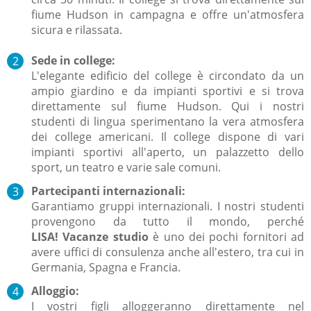
fiume Hudson in campagna e offre un'atmosfera
sicura e rilassata.
Sede in college:
L'elegante edificio del college è circondato da un
ampio giardino e da impianti sportivi e si trova
direttamente sul fiume Hudson.
Qui i nostri
studenti di lingua sperimentano la vera atmosfera
dei college americani.
Il college dispone di vari
impianti sportivi all'aperto, un palazzetto dello
sport, un teatro e varie sale comuni.
Partecipanti internazionali:
Garantiamo gruppi internazionali.
I nostri studenti
provengono da tutto il mondo, perché
LISA!
Vacanze studio
è uno dei pochi fornitori ad
avere uffici di consulenza anche all'estero, tra cui in
Germania, Spagna e Francia.
Alloggio:
I vostri figli alloggeranno direttamente nel