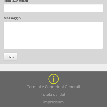
Indirizzo email
Messaggio
Invia
Termini e Condizioni Generali
Tutela dei dati
Impressum