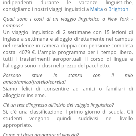
indipendenti durante le vacanze linguistiche,
consigliamo i nostri viaggi linguistici a
Malta
o
Brighton
.
Quali sono i costi di un viaggio linguistico a New York -
Campus?
Un viaggio linguistico di 2 settimane con 15 lezioni di
inglese a settimana e alloggio direttamente nel campus
nel residence in camera doppia con pensione completa
costa 4079
€
.
L'ampio programma per il tempo libero,
tutti i trasferimenti aeroportuali, il corso di lingua e
l'alloggio sono inclusi nel prezzo del pacchetto.
Possono stare in stanza con il mio
amico/amica/fratello/sorella?
Siamo felici di consentire ad amici o familiari di
alloggiare insieme.
C'è un test d'ingresso all'inizio del vaiggio linguistico?
Sì, c'è una classificazione il primo giorno di scuola.
Gli
studenti vengono quindi suddivisi nel livello
appropriato.
Come mi devo preparare al viaggio?