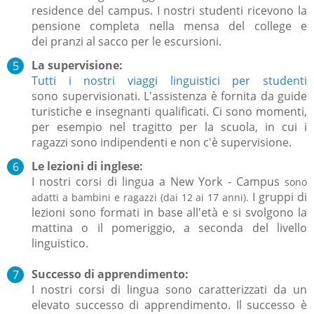
residence del campus.
I nostri studenti ricevono la
pensione completa nella mensa del college e
dei
pranzi al sacco per le escursioni.
La supervisione:
Tutti i nostri viaggi linguistici per studenti
sono
supervisionati.
L'assistenza è fornita da guide
turistiche
e insegnanti
qualificati
.
Ci sono momenti,
per esempio nel tragitto per la scuola, in cui i
ragazzi sono indipendenti e non c'è supervisione.
Le lezioni di inglese:
I nostri corsi di lingua
a New York - Campus
sono
I gruppi di
adatti a bambini e ragazzi (dai 12 ai 17 anni).
lezioni sono formati in base all'età e si svolgono la
mattina o il pomeriggio, a seconda del livello
linguistico.
Successo di apprendimento:
I nostri corsi di lingua sono caratterizzati da un
elevato successo di apprendimento.
Il successo è