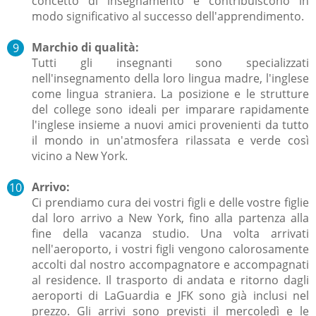
concetto di insegnamento e contribuiscono in
modo significativo al successo dell'apprendimento.
Marchio di qualità:
Tutti gli insegnanti sono specializzati
nell'insegnamento della loro lingua madre, l'inglese
come lingua straniera.
La posizione e le strutture
del college sono ideali per imparare rapidamente
l'inglese insieme a nuovi amici provenienti da tutto
il mondo in un'atmosfera rilassata e verde così
vicino a New York.
Arrivo:
Ci prendiamo cura dei vostri figli e delle vostre figlie
dal loro arrivo a New York, fino alla partenza alla
fine della vacanza studio. Una volta arrivati
nell'aeroporto, i vostri figli vengono calorosamente
accolti dal nostro accompagnatore e accompagnati
al residence.
Il trasporto di andata e ritorno dagli
aeroporti
di LaGuardia e JFK sono già inclusi nel
prezzo.
Gli arrivi sono previsti
il mercoledì e le