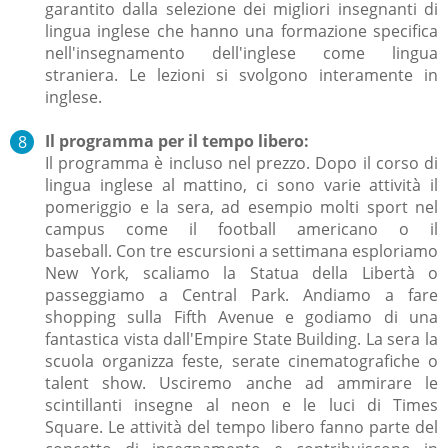
garantito dalla selezione dei migliori insegnanti di
lingua inglese che hanno una formazione specifica
nell'insegnamento dell'inglese come lingua
straniera.
Le lezioni si svolgono interamente in
inglese.
Il programma per il tempo libero:
Il programma è incluso nel prezzo.
Dopo il corso di
lingua inglese al mattino, ci sono varie attività il
pomeriggio e la sera, ad esempio molti sport nel
campus come il
football americano o il
baseball.
Con tre escursioni a settimana esploriamo
New York, scaliamo la Statua della Libertà o
passeggiamo a Central Park.
Andiamo a fare
shopping sulla Fifth Avenue e godiamo di una
fantastica vista dall'Empire State Building.
La sera la
scuola organizza feste, serate cinematografiche o
talent show.
Usciremo anche ad ammirare le
scintillanti insegne al neon e le luci di Times
Square.
Le attività del tempo libero fanno parte del