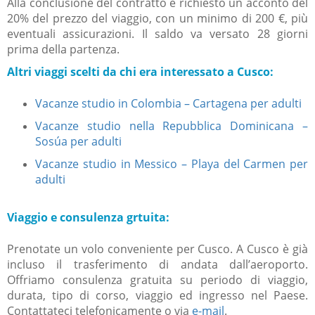
Alla conclusione del contratto è richiesto un acconto del
20% del prezzo del viaggio, con un minimo di 200 €, più
eventuali assicurazioni. Il saldo va versato 28 giorni
prima della partenza.
Altri viaggi scelti da chi era interessato a Cusco:
Vacanze studio in Colombia – Cartagena per adulti
Vacanze studio nella Repubblica Dominicana –
Sosúa per adulti
Vacanze studio in Messico – Playa del Carmen per
adulti
Viaggio e consulenza grtuita:
Prenotate un volo conveniente per Cusco. A Cusco è già
incluso il trasferimento di andata dall’aeroporto.
Offriamo consulenza gratuita su periodo di viaggio,
durata, tipo di corso, viaggio ed ingresso nel Paese.
Contattateci telefonicamente o via
e-mail
.