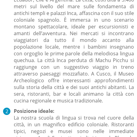
metri sul livello del mare sulle fondamenta di
antichi templi e palazzi Inca, affascina con il suo stile
coloniale spagnolo. È immersa in uno scenario
montano spettacolare, ideale per escursionisti e
amanti dell’avventura. Nei mercati si incontrano
viaggiatori da tutto il mondo accanto alla
popolazione locale, mentre i bambini insegnano
con orgoglio le prime parole della melodiosa lingua
quechua. La città Inca perduta di Machu Picchu si
raggiunge con un suggestivo viaggio in treno
attraverso paesaggi mozzafiato. A Cusco, il Museo
Archeologico offre interessanti approfondimenti
sulla storia della città e dei suoi antichi abitanti. La
sera, ristoranti, bar e locali animano la città con
cucina regionale e musica tradizionale.
Posizione ideale:
La nostra scuola di lingua si trova nel cuore della
città, in un magnifico edificio coloniale. Ristoranti
tipici, negozi e musei sono nelle immediate