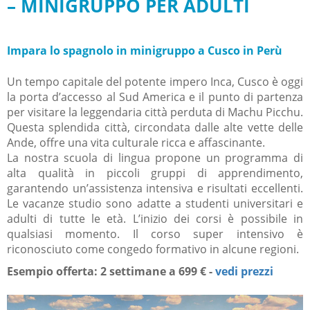
– MINIGRUPPO PER ADULTI
Impara lo spagnolo in minigruppo a Cusco in Perù
Un tempo capitale del potente impero Inca, Cusco è oggi
la porta d’accesso al Sud America e il punto di partenza
per visitare la leggendaria città perduta di Machu Picchu.
Questa splendida città, circondata dalle alte vette delle
Ande, offre una vita culturale ricca e affascinante.
La nostra scuola di lingua propone un programma di
alta qualità in piccoli gruppi di apprendimento,
garantendo un’assistenza intensiva e risultati eccellenti.
Le vacanze studio sono adatte a studenti universitari e
adulti di tutte le età. L’inizio dei corsi è possibile in
qualsiasi momento. Il corso super intensivo è
riconosciuto come congedo formativo in alcune regioni.
Esempio offerta: 2 settimane a 699 € -
vedi prezzi