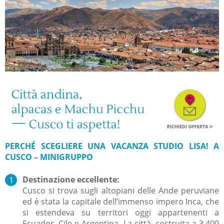
PERCHÉ SCEGLIERE UNA VACANZA STUDIO LISA! A
CUSCO – MINIGRUPPO
Destinazione eccellente:
Cusco si trova sugli altopiani delle Ande peruviane
ed è stata la capitale dell’immenso impero Inca, che
si estendeva su territori oggi appartenenti a
Ecuador, Cile e Argentina. La città, costruita a 3.400