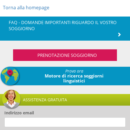
Torna alla homepage
FAQ - DOMANDE IMPORTANTI RIGUARDO IL VOSTRO
SOGGIORNO
PRENOTAZIONE SOGGIORNO
Prova ora
Motore di ricerca soggiorni
linguistici
ASSISTENZA GRATUITA
Indirizzo email