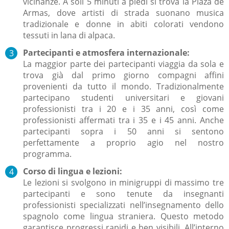
vicinanze. A soli 5 minuti a piedi si trova la Plaza de
Armas, dove artisti di strada suonano musica
tradizionale e donne in abiti colorati vendono
tessuti in lana di alpaca.
Partecipanti e atmosfera internazionale:
La maggior parte dei partecipanti viaggia da sola e
trova già dal primo giorno compagni affini
provenienti da tutto il mondo. Tradizionalmente
partecipano studenti universitari e giovani
professionisti tra i 20 e i 35 anni, così come
professionisti affermati tra i 35 e i 45 anni. Anche
partecipanti sopra i 50 anni si sentono
perfettamente a proprio agio nel nostro
programma.
Corso di lingua e lezioni:
Le lezioni si svolgono in minigruppi di massimo tre
partecipanti e sono tenute da insegnanti
professionisti specializzati nell’insegnamento dello
spagnolo come lingua straniera. Questo metodo
garantisce progressi rapidi e ben visibili. All’interno