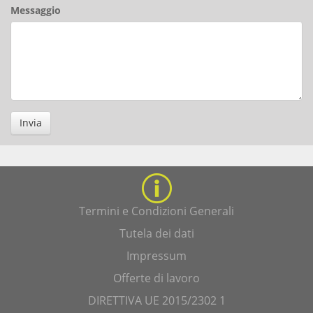
Messaggio
Invia
Termini e Condizioni Generali
Tutela dei dati
Impressum
Offerte di lavoro
DIRETTIVA UE 2015/2302 1